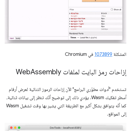
المشكلة
1073899
في Chromium
إزاحات رمز البايت لملفات Web
Assembly
تستخدم "أدوات مطوّري البرامج" الآن إزاحات الرموز الثنائية لعرض أرقام
أسطر تفكيك Wasm. يؤدي ذلك إلى توضيح أنّك تنظر إلى بيانات ثنائية،
كما أنّه يتوافق بشكل أكبر مع الطريقة التي يشير بها وقت تشغيل Wasm
إلى المواقع.