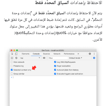
الاحتفاظ بإعدادات
السياق المحدَّد فقط
يتم الآن الاحتفاظ بإعدادات
السياق المحدَّد فقط
في "إعدادات وحدة
التحكّم". في السابق، كانت تتم إعادة ضبط الإعدادات في كل مرة تغلق فيها
أدوات مطوّري البرامج وتعيد فتحها. يؤدي هذا التغيير إلى جعل سلوك
الإعداد متوافقًا مع خيارات &quot;إعدادات وحدة التحكّم&quot;
الأخرى.