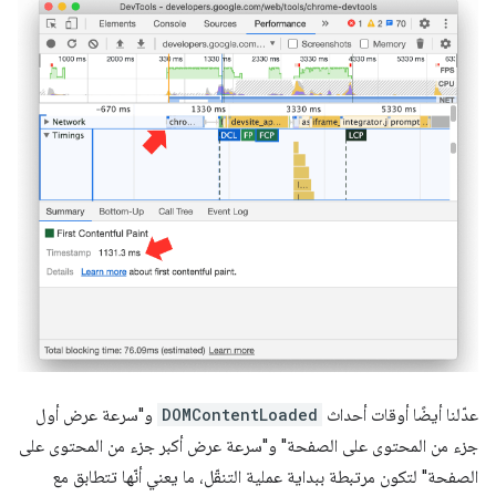
عدّلنا أيضًا أوقات أحداث
DOMContentLoaded
و"سرعة عرض أول
جزء من المحتوى على الصفحة" و"سرعة عرض أكبر جزء من المحتوى على
الصفحة" لتكون مرتبطة ببداية عملية التنقّل، ما يعني أنّها تتطابق مع