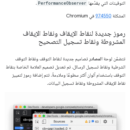
التوقيتات التي يقدّمها
PerformanceObserver
.
المشكلة
974550
في Chromium
رموز جديدة لنقاط الإيقاف ونقاط الإيقاف
المشروطة ونقاط تسجيل التصحيح
تتضمّن لوحة
المصادر
تصاميم جديدة لنقاط التوقف ونقاط التوقف
الشرطية ونقاط تسجيل الرسائل. تم تعديل تصميم العلامة الخاصة بنقاط
التوقف باستخدام ألوان أكثر سطوعًا وملاءمةً. تتم إضافة رموز لتمييز
نقاط الإيقاف المشروطة ونقاط تسجيل البيانات.