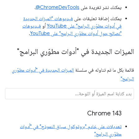
يمكنك نشر تغريدة على
‎@ChromeDevTools
.
يمكنك إضافة تعليقات على
فيديوهات "الميزات الجديدة
في أدوات مطوّري البرامج" على YouTube
أو
فيديوهات
"نصائح حول أدوات مطوّري البرامج" على YouTube
.
الميزات الجديدة في "أدوات مطوّري البرامج"
قائمة بكل ما تم تناوله في سلسلة
الميزات الجديدة في "أدوات مطوّري
البرامج"
Chrome 143
تعديلات على خادم "بروتوكول سياق النموذج" في "أدوات
مطوّري البرامج"