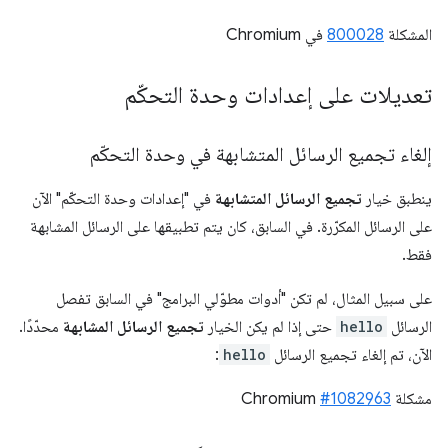
المشكلة
800028
في Chromium
تعديلات على إعدادات وحدة التحكّم
إلغاء تجميع الرسائل المتشابهة في وحدة التحكّم
ينطبق خيار
تجميع الرسائل المتشابهة
في "إعدادات وحدة التحكّم" الآن
على الرسائل المكرّرة. في السابق، كان يتم تطبيقها على الرسائل المشابهة
فقط.
على سبيل المثال، لم تكن "أدوات مطوّلي البرامج" في السابق تفصل
الرسائل
hello
حتى إذا لم يكن الخيار
تجميع الرسائل المشابهة
محدّدًا.
الآن، تم إلغاء تجميع الرسائل
hello
:
مشكلة Chromium
#1082963