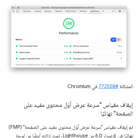
المشكلة
#772558
في Chromium
إيقاف مقياس "سرعة عرض أوّل محتوى مفيد على
الصفحة" نهائيًا
تم إيقاف مقياس "سرعة عرض أوّل محتوى مفيد على الصفحة" (FMP)
نهائيًا في الإصدار 6.0 من Lighthouse. تمت إزالته أيضًا من لوحة