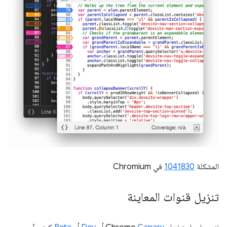
المشكلة
1041830
في Chromium
تنزيل قنوات المعاينة