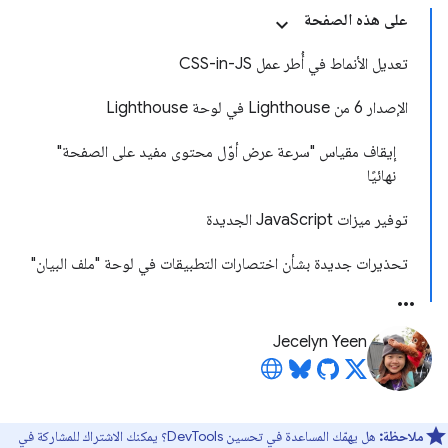
على هذه الصفحة
تعديل الأنماط في أُطر عمل CSS-in-JS
الإصدار 6 من Lighthouse في لوحة Lighthouse
إيقاف مقياس "سرعة عرض أوّل محتوى مفيد على الصفحة"
نهائيًا
توفير ميزات JavaScript الجديدة
تحذيرات جديدة بشأن اختصارات التطبيقات في لوحة "ملف البيان"
Jecelyn Yeen
ملاحظة:
هل يهمّك المساعدة في تحسين DevTools؟ يمكنك الاشتراك للمشاركة في