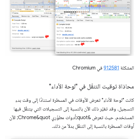
المشكلة
912581
في Chromium
محاذاة توقيت التنقّل في "لوحة الأداء"
كانت "لوحة الأداء" تعرض الأوقات في المسطرة استنادًا إلى وقت بدء
التسجيل. وقد تغيّر ذلك الآن بالنسبة إلى التسجيلات التي يتنقّل فيها
المستخدم، حيث تعرض &quot;أدوات مطوّري Chrome&quot; الآن
أوقات المسطرة بالنسبة إلى التنقّل بدلاً من ذلك.