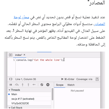
المصادر"
عند تنفيذ عملية نسخ أو قص بدون تحديد أي نص في
محرّر لوحة
المصادر
، ستنسخ أدوات مطوّلي البرامج محتوى السطر الحالي أو تقصّه.
على سبيل المثال، في الفيديو أدناه، يظهر المؤشر في نهاية السطر 1. بعد
الضغط على اختصار لوحة المفاتيح الخاص بالقص، يتم نسخ السطر بأكمله
إلى الحافظة وحذفه.