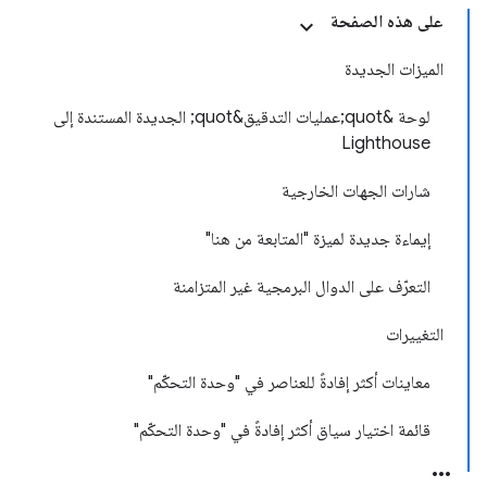
على هذه الصفحة
الميزات الجديدة
لوحة &quot;عمليات التدقيق&quot; الجديدة المستندة إلى
Lighthouse
شارات الجهات الخارجية
إيماءة جديدة لميزة "المتابعة من هنا"
التعرّف على الدوال البرمجية غير المتزامنة
التغييرات
معاينات أكثر إفادةً للعناصر في "وحدة التحكّم"
قائمة اختيار سياق أكثر إفادةً في "وحدة التحكّم"