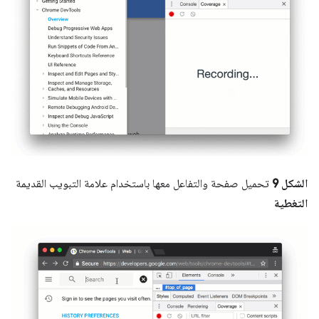
الشكل 9
تحميل صفحة والتفاعل معها باستخدام علامة التبويب القديمة
التغطية