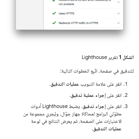
الشكل 1
تقرير Lighthouse
للتدقيق في صفحة، اتّبِع الخطوات التالية:
انقر على علامة التبويب
عمليات التدقيق
.
انقر على
إجراء عملية تدقيق
.
انقر على
إجراء تدقيق
. يضبط Lighthouse أدوات
مطوّلي البرامج لمحاكاة جهاز جوّال، ويُجري مجموعة من
الاختبارات على الصفحة، ثم يعرض النتائج في لوحة
عمليات التدقيق
.