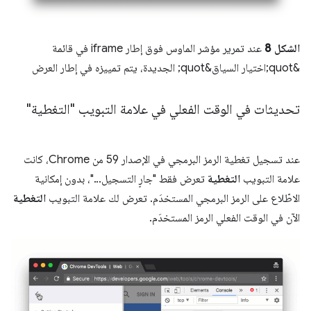
الشكل 8
عند تمرير مؤشر الماوس فوق إطار iframe في قائمة
&quot;اختيار السياق&quot; الجديدة، يتم تمييزه في إطار العرض
تحديثات في الوقت الفعلي في علامة التبويب "التغطية"
عند تسجيل تغطية الرمز البرمجي في الإصدار 59 من Chrome، كانت
علامة التبويب
التغطية
تعرض فقط "جارٍ التسجيل..."، بدون إمكانية
الاطّلاع على الرمز البرمجي المستخدَم. تعرض لك علامة التبويب
التغطية
الآن في الوقت الفعلي الرمز المستخدَم.