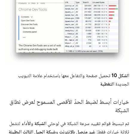
الشكل 10
تحميل صفحة والتفاعل معها باستخدام علامة التبويب
الجديدة
التغطية
خيارات أبسط لضبط الحدّ الأقصى المسموح لعرض نطاق
الشبكة
تم تبسيط قوائم تقييد سرعة الشبكة في لوحتَي
الشبكة
و
الأداء
لتشمل
ثلاثة خيارات فقط:
غير متصل بالإنترنت
و
شبكة الجيل الثالث البطيئة