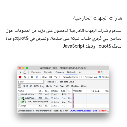
شارات الجهات الخارجية
استخدِم شارات الجهات الخارجية للحصول على مزيد من المعلومات حول
العناصر التي تُجري طلبات شبكة على صفحة، وتسجّل في &quot;وحدة
التحكّم&quot;، وتنفّذ JavaScript.