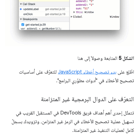
الشكل 5
المتابعة وصولاً إلى هنا
اطّلِع على
بدء تصحيح أخطاء JavaScript
للتعرّف على أساسيات
تصحيح الأخطاء في "أدوات مطوّري البرامج".
التعرّف على الدوال البرمجية غير المتزامنة
تتمثّل إحدى أهم أهداف فريق DevTools في المستقبل القريب في
تسهيل عملية تصحيح الأخطاء في الرمز غير المتزامن، وتزويدك بسجلّ
كامل لعمليات التنفيذ غير المتزامنة.