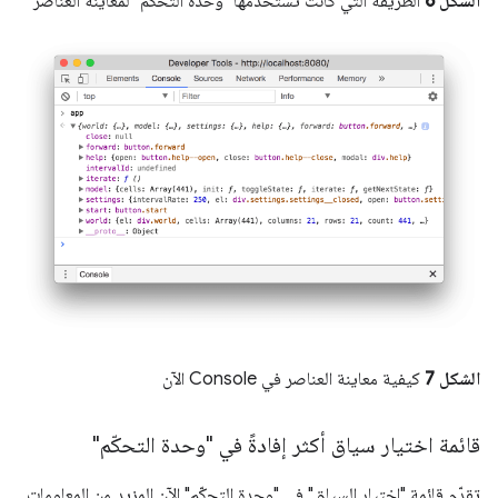
الشكل 6
الطريقة التي كانت تستخدمها "وحدة التحكّم" لمعاينة العناصر
الشكل 7
كيفية معاينة العناصر في Console الآن
قائمة اختيار سياق أكثر إفادةً في "وحدة التحكّم"
تقدّم قائمة "اختيار السياق" في "وحدة التحكّم" الآن المزيد من المعلومات