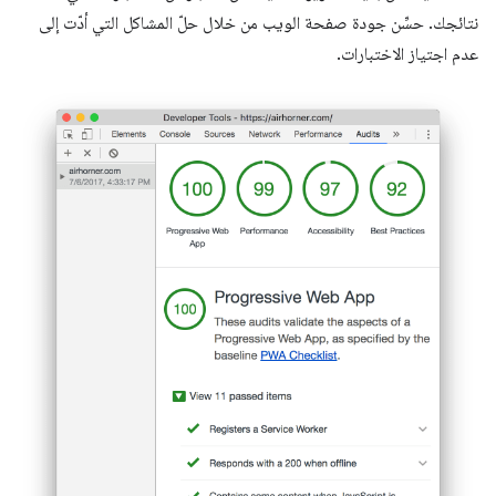
نتائجك. حسِّن جودة صفحة الويب من خلال حلّ المشاكل التي أدّت إلى
عدم اجتياز الاختبارات.