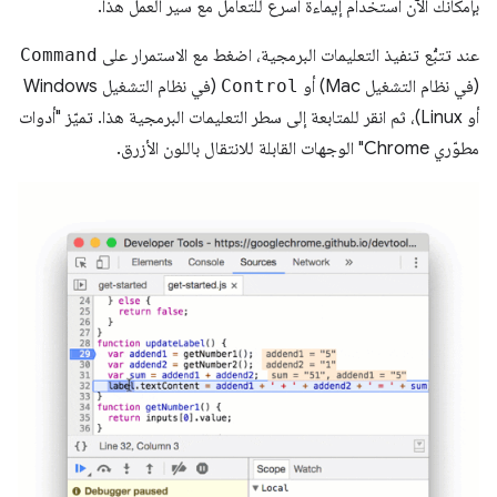
بإمكانك الآن استخدام إيماءة أسرع للتعامل مع سير العمل هذا.
عند تتبُّع تنفيذ التعليمات البرمجية، اضغط مع الاستمرار على
Command
(في نظام التشغيل Mac) أو
Control
(في نظام التشغيل Windows
أو Linux)، ثم انقر للمتابعة إلى سطر التعليمات البرمجية هذا. تميّز "أدوات
مطوّري Chrome" الوجهات القابلة للانتقال باللون الأزرق.