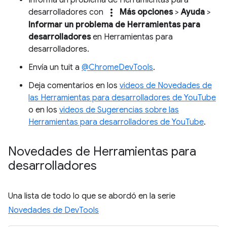
Informa un problema de Herramientas para
more_vert
desarrolladores con
Más opciones
>
Ayuda
>
Informar un problema de Herramientas para
desarrolladores
en Herramientas para
desarrolladores.
Envía un tuit a
@ChromeDevTools
.
Deja comentarios en los
videos de Novedades de
las Herramientas para desarrolladores de YouTube
o en los
videos de Sugerencias sobre las
Herramientas para desarrolladores de YouTube
.
Novedades de Herramientas para
desarrolladores
Una lista de todo lo que se abordó en la serie
Novedades de DevTools