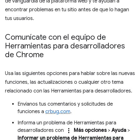
de vanguardia de la plataforma web y te ayudan a
encontrar problemas en tu sitio antes de que lo hagan
tus usuarios.
Comunícate con el equipo de
Herramientas para desarrolladores
de Chrome
Usa las siguientes opciones para hablar sobre las nuevas
funciones, las actualizaciones o cualquier otro tema
relacionado con las Herramientas para desarrolladores.
Envíanos tus comentarios y solicitudes de
funciones a
crbug.com
.
Informa un problema de Herramientas para
more_vert
desarrolladores con
Más opciones
>
Ayuda
>
Informar un problema de Herramientas para