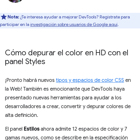
Nota:
¿Te interesa ayudar a mejorar DevTools? Regístrate para
participar en la
investigación sobre usuarios de Google aquí
.
Cómo depurar el color en HD con el
panel Styles
¡Pronto habrá nuevos
tipos y espacios de color CSS
en
la Web! También es emocionante que DevTools haya
presentado nuevas herramientas para ayudar a los
desarrolladores a crear, convertir y depurar colores de
alta definición.
El panel
Estilos
ahora admite 12 espacios de color y 7
gamas nuevos, como se describe en la especificación