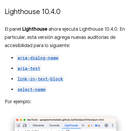
Lighthouse 10
.
4
.
0
El panel
Lighthouse
ahora ejecuta Lighthouse 10.4.0. En
particular, esta versión agrega nuevas auditorías de
accesibilidad para lo siguiente:
aria-dialog-name
aria-text
link-in-text-block
select-name
Por ejemplo: