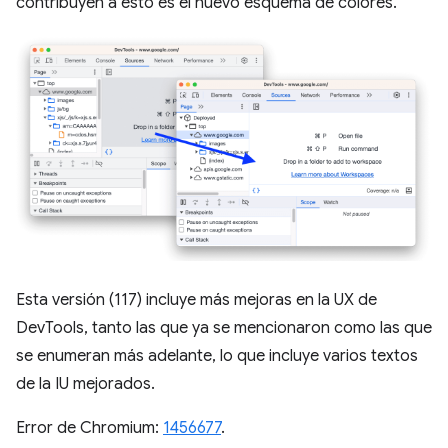
contribuyen a esto es el nuevo esquema de colores.
Esta versión (117) incluye más mejoras en la UX de
DevTools, tanto las que ya se mencionaron como las que
se enumeran más adelante, lo que incluye varios textos
de la IU mejorados.
Error de Chromium:
1456677
.