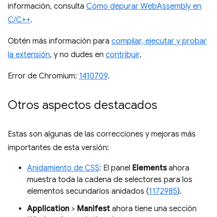
información, consulta
Cómo depurar WebAssembly en
C/C++
.
Obtén más información para
compilar, ejecutar y probar
la extensión
, y no dudes en
contribuir
.
Error de Chromium:
1410709
.
Otros aspectos destacados
Estas son algunas de las correcciones y mejoras más
importantes de esta versión:
Anidamiento de CSS
: El panel
Elements
ahora
muestra toda la cadena de selectores para los
elementos secundarios anidados (
1172985
).
Application
>
Manifest
ahora tiene una sección