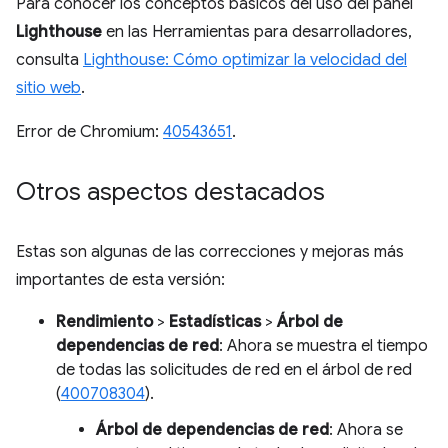
Para conocer los conceptos básicos del uso del panel
Lighthouse
en las Herramientas para desarrolladores,
consulta
Lighthouse: Cómo optimizar la velocidad del
sitio web
.
Error de Chromium:
40543651
.
Otros aspectos destacados
Estas son algunas de las correcciones y mejoras más
importantes de esta versión:
Rendimiento
>
Estadísticas
>
Árbol de
dependencias de red
: Ahora se muestra el tiempo
de todas las solicitudes de red en el árbol de red
(
400708304
).
Árbol de dependencias de red
: Ahora se