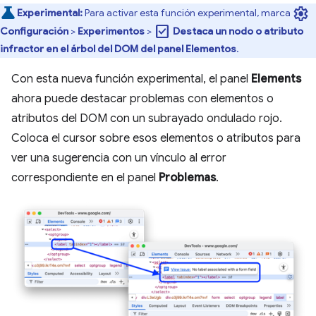
settings
Experimental:
Para activar esta función experimental, marca
check_box
Configuración
>
Experimentos
>
Destaca un nodo o atributo
infractor en el árbol del DOM del panel Elementos
.
Con esta nueva función experimental, el panel
Elements
ahora puede destacar problemas con elementos o
atributos del DOM con un subrayado ondulado rojo.
Coloca el cursor sobre esos elementos o atributos para
ver una sugerencia con un vínculo al error
correspondiente en el panel
Problemas
.