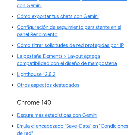
con Gemini
Cómo exportar tus chats con Gemini
Configuración de seguimiento persistente en el
panel Rendimiento
Cómo filtrar solicitudes de red protegidas por IP
La pestaña Elements > Layout agrega
compatibilidad con el diseño de mampostería
Lighthouse 12.8.2
Otros aspectos destacados
Chrome 140
Depura más estadísticas con Gemini
Emula el encabezado "Save-Data" en "Condiciones
de red"