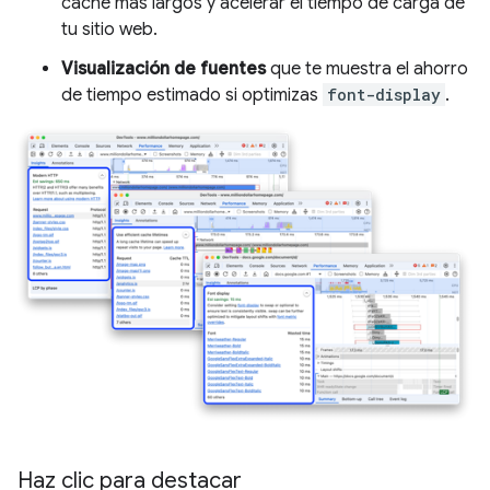
caché más largos y acelerar el tiempo de carga de
tu sitio web.
Visualización de fuentes
que te muestra el ahorro
de tiempo estimado si optimizas
font-display
.
Haz clic para destacar