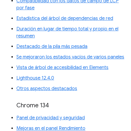
Compatibilidad con los datos de campo de LCP
por fase
Estadística del árbol de dependencias de red
Duración en lugar de tiempo total y propio en el
resumen
Destacado de la pila más pesada
Se mejoraron los estados vacíos de varios paneles
Vista de árbol de accesibilidad en Elements
Lighthouse 12.4.0
Otros aspectos destacados
Chrome 134
Panel de privacidad y seguridad
Mejoras en el panel Rendimiento