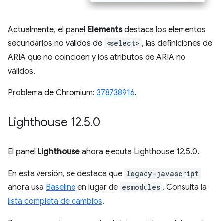
Actualmente, el panel
Elements
destaca los elementos
secundarios no válidos de
<select>
, las definiciones de
ARIA que no coinciden y los atributos de ARIA no
válidos.
Problema de Chromium:
378738916
.
Lighthouse 12
.
5
.
0
El panel
Lighthouse
ahora ejecuta Lighthouse 12.5.0.
En esta versión, se destaca que
legacy-javascript
ahora usa
Baseline
en lugar de
esmodules
. Consulta la
lista completa de cambios
.