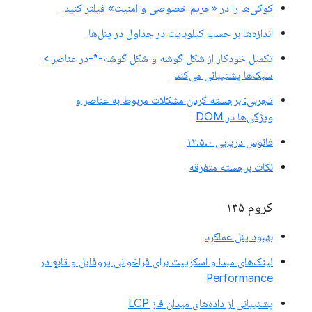
کوکی‌ها را در «حریم خصوصی و امنیت» فیلتر کنید
اندازه‌ها بر حسب کیلوبایت در جداول در پنل‌ها
تکمیل خودکار از شکل گوشه و شکل گوشه-*-در عناصر >
سبک‌ها پشتیبانی می‌کند
تجربی: برجسته کردن مشکلات مربوط به عناصر و
ویژگی‌ها در DOM
فانوس دریایی ۱۲.۵.۰
نکات برجسته متفرقه
کروم ۱۳۵
بهبود پنل عملکرد
لینک‌های مبدا و اسکریپت برای فراخوانی پروفایل و تابع در
Performance
پشتیبانی از داده‌های میدان فاز LCP