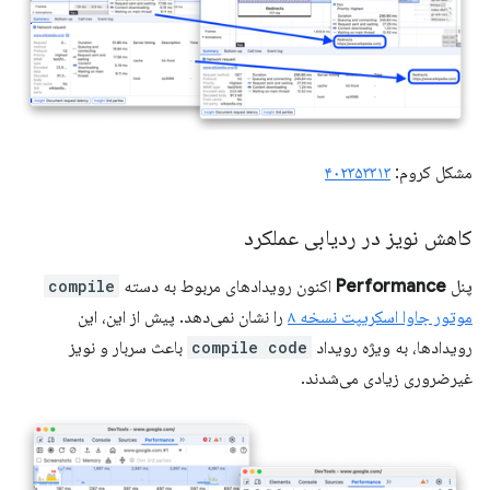
مشکل کروم:
۴۰۲۳۵۳۳۱۳
کاهش نویز در ردیابی عملکرد
پنل
Performance
اکنون رویدادهای مربوط به دسته
compile
موتور جاوا اسکریپت نسخه ۸
را نشان نمی‌دهد. پیش از این، این
رویدادها، به ویژه رویداد
compile code
باعث سربار و نویز
غیرضروری زیادی می‌شدند.