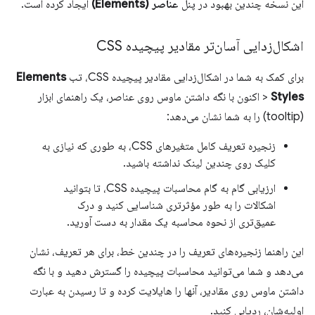
این نسخه چندین بهبود در پنل
عناصر (Elements)
ایجاد کرده است.
اشکال‌زدایی آسان‌تر مقادیر پیچیده CSS
برای کمک به شما در اشکال‌زدایی مقادیر پیچیده CSS، تب
Elements
Styles
>
اکنون با نگه داشتن ماوس روی عناصر، یک راهنمای ابزار
(tooltip) را به شما نشان می‌دهد:
زنجیره تعریف کامل متغیرهای CSS، به طوری که نیازی به
کلیک روی چندین لینک نداشته باشید.
ارزیابی گام به گام محاسبات پیچیده CSS، تا بتوانید
اشکالات را به طور مؤثرتری شناسایی کنید و درک
عمیق‌تری از نحوه محاسبه یک مقدار به دست آورید.
این راهنما زنجیره‌های تعریف را در چندین خط، برای هر تعریف، نشان
می‌دهد و شما می‌توانید محاسبات پیچیده را گسترش دهید و با نگه
داشتن ماوس روی مقادیر، آنها را هایلایت کرده و تا رسیدن به عبارت
اولیه‌شان، ردیابی کنید.