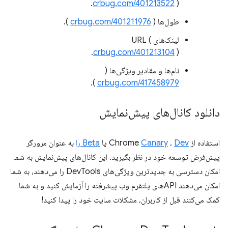
crbug.com/401213522
).
طول‌ها (
crbug.com/401211976
).
لینک‌های URL (
crbug.com/401213104
).
نام‌ها و مقادیر ویژگی‌ها (
).
crbug.com/417458979
دانلود کانال‌های پیش‌نمایش
استفاده از Chrome
Dev
،
Canary
یا
Beta را
به عنوان مرورگر
پیش‌فرض توسعه خود در نظر بگیرید. این کانال‌های پیش‌نمایش به شما
امکان دسترسی به جدیدترین ویژگی‌های DevTools را می‌دهند، به شما
امکان می‌دهند APIهای پلتفرم وب پیشرفته را آزمایش کنید و به شما
کمک می‌کنند قبل از کاربران، مشکلات سایت خود را پیدا کنید!