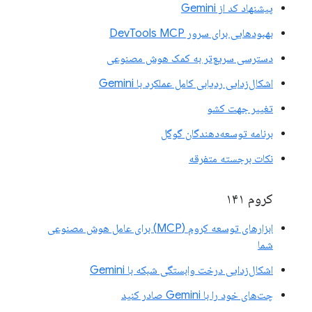
پیشنهاد کد از Gemini
بهبودهایی برای سرور DevTools MCP
دسترسی سریع‌تر به کمک هوش مصنوعی
اشکال‌زدایی ردیابی کامل عملکرد با Gemini
تغییر جهت کشو
برنامه توسعه‌دهندگان گوگل
نکات برجسته متفرقه
کروم ۱۴۱
ابزارهای توسعه کروم (MCP) برای عامل هوش مصنوعی
شما
اشکال‌زدایی درخت وابستگی شبکه با Gemini
چت‌های خود را با Gemini صادر کنید