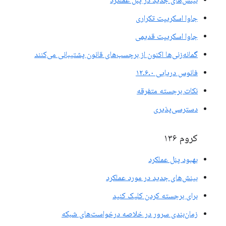
بینش‌های جدید در پنل عملکرد
جاوا اسکریپت تکراری
جاوا اسکریپت قدیمی
گمانه‌زنی‌ها اکنون از برچسب‌های قانون پشتیبانی می‌کنند
فانوس دریایی ۱۲.۶.۰
نکات برجسته متفرقه
دسترسی‌پذیری
کروم ۱۳۶
بهبود پنل عملکرد
بینش‌های جدید در مورد عملکرد
برای برجسته کردن کلیک کنید
زمان‌بندی سرور در خلاصه درخواست‌های شبکه