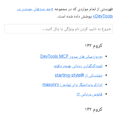
فهرستی از تمام مواردی که در مجموعه
«چه چیزهای جدیدی در
DevTools»
پوشش داده شده است.
کروم ۱۴۳
به‌روزرسانی‌های سرور DevTools MCP
اشتراک‌گذاری ردیابی بهبود یافته
پشتیبانی از @starting-style
ابزارک ویرایشگر برای نمایش: masonry
فانوس دریایی ۱۳
کروم ۱۴۲