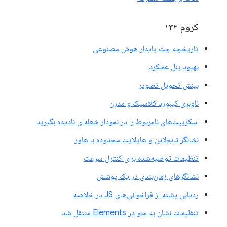
کروم ۱۳۳
تاریخچه چت پایدار هوش مصنوعی
بهبود پنل عملکرد
بینش تحویل تصویر
ناوبری کیبورد کلاسیک و مدرن
اسکریپت‌های نامربوط را در نمودار شعله‌ای نادیده بگیرید
نشانگر تایم‌لاین و هایلایت محدوده با هاور
تنظیمات توصیه‌شده برای کنترل سرعت
نشانگرهای زمان‌بندی در یک پوشش
ردیابی پشته از فراخوانی‌های JS در خلاصه
تنظیمات نشان به منو در Elements منتقل شد