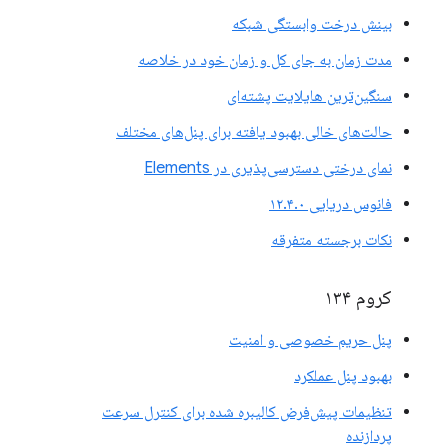
بینش درخت وابستگی شبکه
مدت زمان به جای کل و زمان خود در خلاصه
سنگین‌ترین هایلایت پشته‌ای
حالت‌های خالی بهبود یافته برای پنل‌های مختلف
نمای درختی دسترسی‌پذیری در Elements
فانوس دریایی ۱۲.۴.۰
نکات برجسته متفرقه
کروم ۱۳۴
پنل حریم خصوصی و امنیت
بهبود پنل عملکرد
تنظیمات پیش‌فرض کالیبره شده برای کنترل سرعت
پردازنده