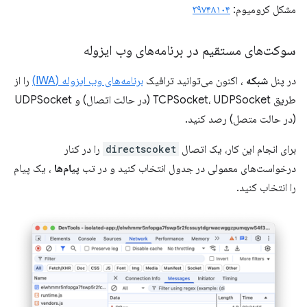
مشکل کرومیوم:
۳۹۷۴۸۱۰۴
سوکت‌های مستقیم در برنامه‌های وب ایزوله
در پنل
شبکه
، اکنون می‌توانید ترافیک
برنامه‌های وب ایزوله (IWA)
را از
طریق TCPSocket، UDPSocket (در حالت اتصال) و UDPSocket
(در حالت متصل) رصد کنید.
برای انجام این کار، یک اتصال
directscoket
را در کنار
درخواست‌های معمولی در جدول انتخاب کنید و در تب
پیام‌ها
، یک پیام
را انتخاب کنید.