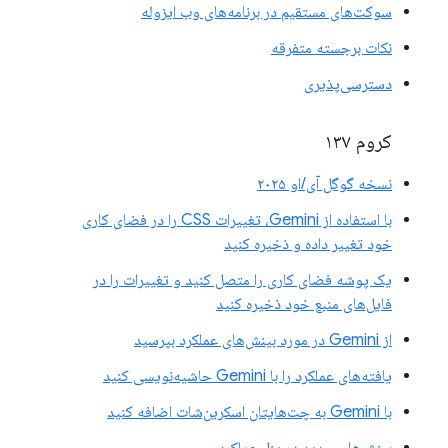
سوکت‌های مستقیم در برنامه‌های وب ایزوله
نکات برجسته متفرقه
دسترسی‌پذیری
کروم ۱۳۷
نسخه گوگل آی/او ۲۰۲۵
با استفاده از Gemini، تغییرات CSS را در فضای کاری
خود تغییر داده و ذخیره کنید
یک پوشه فضای کاری را متصل کنید و تغییرات را در
فایل‌های منبع خود ذخیره کنید
از Gemini در مورد بینش‌های عملکرد بپرسید
یافته‌های عملکرد را با Gemini حاشیه‌نویسی کنید
با Gemini به چت‌هایتان اسکرین‌شات اضافه کنید