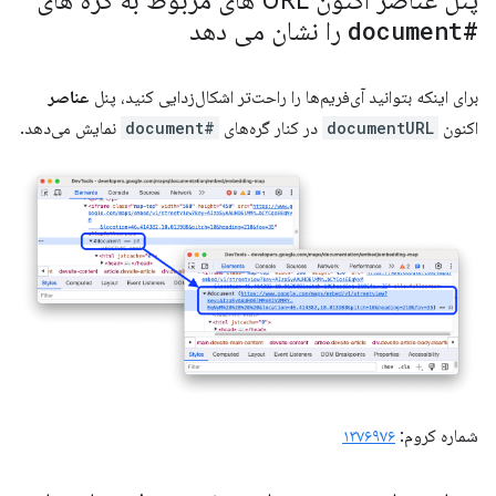
پنل عناصر اکنون URL های مربوط به گره های
#document
را نشان می دهد
برای اینکه بتوانید آی‌فریم‌ها را راحت‌تر اشکال‌زدایی کنید، پنل
عناصر
اکنون
documentURL
در کنار گره‌های
#document
نمایش می‌دهد.
شماره کروم:
۱۳۷۶۹۷۶