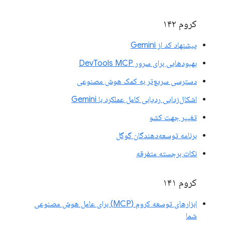
کروم ۱۴۲
پیشنهاد کد از Gemini
بهبودهایی برای سرور DevTools MCP
دسترسی سریع‌تر به کمک هوش مصنوعی
اشکال‌زدایی ردیابی کامل عملکرد با Gemini
تغییر جهت کشو
برنامه توسعه‌دهندگان گوگل
نکات برجسته متفرقه
کروم ۱۴۱
ابزارهای توسعه کروم (MCP) برای عامل هوش مصنوعی
شما