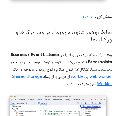
مشکل کروم:
۳۴۵۲۰۵
نقاط توقف شنونده رویداد در وب ورکرها و
ورک‌لت‌ها
وقتی یک نقطه توقف رویداد را در
Event Listener
>
Sources
Breakpoints
تنظیم می‌کنید، علاوه بر توقف موقت این رویداد در
وب‌سایت شما،
اشکال‌زدا
اکنون هنگام وقوع رویداد مربوطه در یک
web worker
یا
worklet
از هر نوع، از جمله
Shared Storage
Worklet
، نیز متوقف می‌شود.