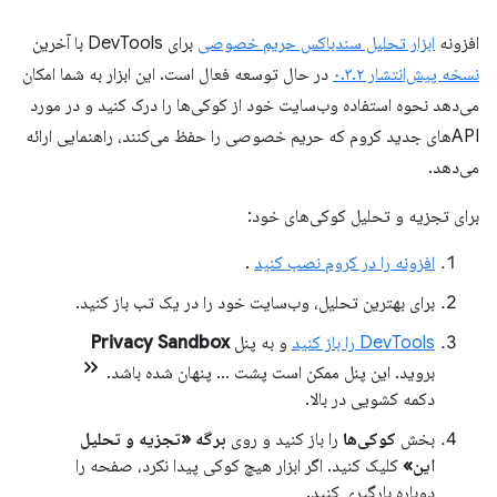
افزونه
ابزار تحلیل سندباکس حریم خصوصی
برای DevTools با آخرین
نسخه پیش‌انتشار ۰.۳.۲
در حال توسعه فعال است. این ابزار به شما امکان
می‌دهد نحوه استفاده وب‌سایت خود از کوکی‌ها را درک کنید و در مورد
APIهای جدید کروم که حریم خصوصی را حفظ می‌کنند، راهنمایی ارائه
می‌دهد.
برای تجزیه و تحلیل کوکی‌های خود:
افزونه را در کروم نصب کنید
.
برای بهترین تحلیل، وب‌سایت خود را در یک تب باز کنید.
DevTools را باز کنید
و به پنل
Privacy Sandbox
بروید. این پنل ممکن است پشت ... پنهان شده باشد.
دکمه کشویی در بالا.
بخش
کوکی‌ها
را باز کنید و روی
برگه «تجزیه و تحلیل
این»
کلیک کنید. اگر ابزار هیچ کوکی پیدا نکرد، صفحه را
دوباره بارگیری کنید.