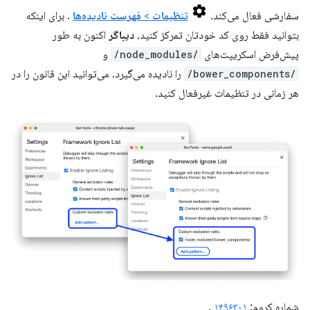
سفارشی فعال می‌کند.
تنظیمات
>
فهرست نادیده‌ها
. برای اینکه
بتوانید فقط روی کد خودتان تمرکز کنید،
دیباگر
اکنون به طور
پیش‌فرض اسکریپت‌های
/node_modules/
و
/bower_components/
را نادیده می‌گیرد. می‌توانید این قانون را در
هر زمانی در تنظیمات غیرفعال کنید.
شماره کروم:
۱۴۹۶۳۰۱
.