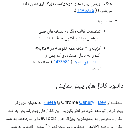
هنگام بررسی
ردیف‌های درخواست بزرگ نیز
نشان داده
می‌شود) (
1495735
).
منسوخ‌ها:
تنظیمات
قالب رنگ
در نسخه‌های قبلی
غیرفعال بوده و اکنون حذف شده است.
گزینه‌ی «حذف همه لغوها» در
«منابع»
اکنون به دلیل استفاده‌ی کم پس از
ساده‌سازی لغوها
(
1473681
) حذف شده
است.
دانلود کانال‌های پیش‌نمایش
استفاده از Chrome
Dev
،
Canary
یا
Beta را
به عنوان مرورگر
پیش‌فرض توسعه خود در نظر بگیرید. این کانال‌های پیش‌نمایش به شما
امکان دسترسی به جدیدترین ویژگی‌های DevTools را می‌دهند، به شما
امکان می‌دهند APIهای پلتفرم وب پیشرفته را آزمایش کنید و به شما