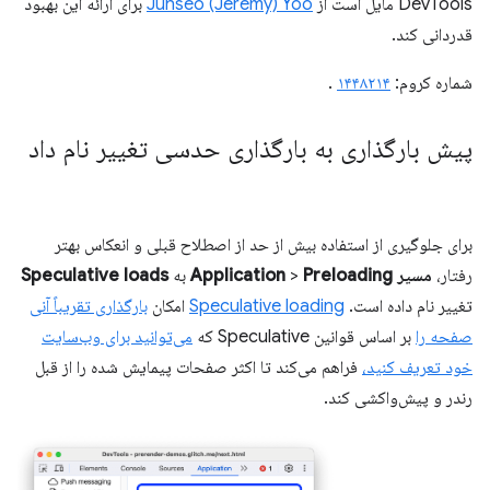
DevTools مایل است از
Junseo (Jeremy) Yoo
برای ارائه این بهبود
قدردانی کند.
شماره کروم:
۱۴۴۸۲۱۴
.
پیش بارگذاری به بارگذاری حدسی تغییر نام داد
برای جلوگیری از استفاده بیش از حد از اصطلاح قبلی و انعکاس بهتر
رفتار،
مسیر Application
Preloading
>
به
Speculative loads
تغییر نام داده است.
Speculative loading
امکان
بارگذاری تقریباً آنی
صفحه را
بر اساس قوانین Speculative که
می‌توانید برای وب‌سایت
خود تعریف کنید،
فراهم می‌کند تا اکثر صفحات پیمایش شده را از قبل
رندر و پیش‌واکشی کند.