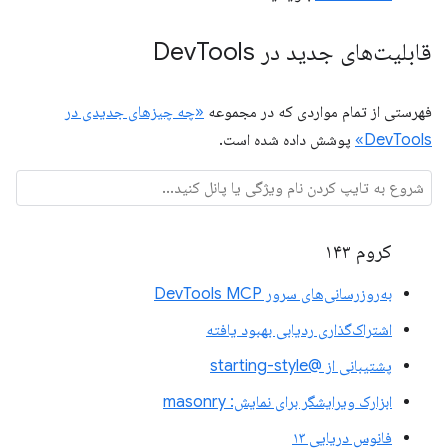
قابلیت‌های جدید در Dev
Tools
فهرستی از تمام مواردی که در مجموعه
«چه چیزهای جدیدی در
DevTools»
پوشش داده شده است.
کروم ۱۴۳
به‌روزرسانی‌های سرور DevTools MCP
اشتراک‌گذاری ردیابی بهبود یافته
پشتیبانی از @starting-style
ابزارک ویرایشگر برای نمایش: masonry
فانوس دریایی ۱۳