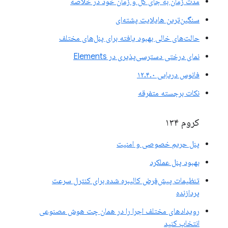
مدت زمان به جای کل و زمان خود در خلاصه
سنگین‌ترین هایلایت پشته‌ای
حالت‌های خالی بهبود یافته برای پنل‌های مختلف
نمای درختی دسترسی‌پذیری در Elements
فانوس دریایی ۱۲.۴.۰
نکات برجسته متفرقه
کروم ۱۳۴
پنل حریم خصوصی و امنیت
بهبود پنل عملکرد
تنظیمات پیش‌فرض کالیبره شده برای کنترل سرعت
پردازنده
رویدادهای مختلف اجرا را در همان چت هوش مصنوعی
انتخاب کنید