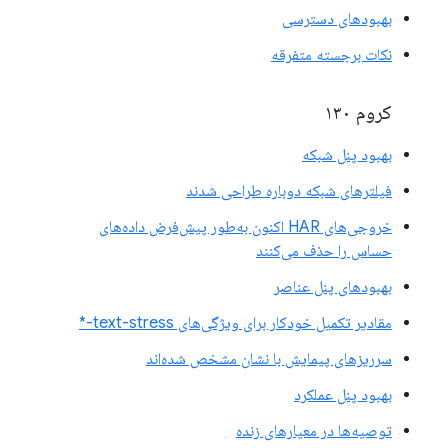
بهبودهای دسترسی
نکات برجسته متفرقه
کروم ۱۳۰
بهبود پنل شبکه
فیلترهای شبکه دوباره طراحی شدند
خروجی‌های HAR اکنون به‌طور پیش‌فرض داده‌های
حساس را حذف می‌کنند
بهبودهای پنل عناصر
مقادیر تکمیل خودکار برای ویژگی‌های text-stress-*
سرریزهای پیمایش با نشان مشخص شده‌اند
بهبود پنل عملکرد
توصیه‌ها در معیارهای زنده