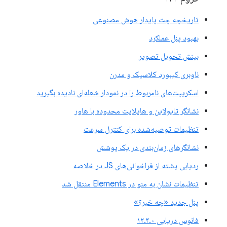
تاریخچه چت پایدار هوش مصنوعی
بهبود پنل عملکرد
بینش تحویل تصویر
ناوبری کیبورد کلاسیک و مدرن
اسکریپت‌های نامربوط را در نمودار شعله‌ای نادیده بگیرید
نشانگر تایم‌لاین و هایلایت محدوده با هاور
تنظیمات توصیه‌شده برای کنترل سرعت
نشانگرهای زمان‌بندی در یک پوشش
ردیابی پشته از فراخوانی‌های JS در خلاصه
تنظیمات نشان به منو در Elements منتقل شد
پنل جدید «چه خبر؟»
فانوس دریایی ۱۲.۳.۰