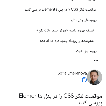
موقعیت لنگر CSS را در پنل Elements بررسی کنید
بهبودهای پنل منابع
نسخه بهبود یافته «هرگز اینجا مکث نکن»
شنونده‌های رویداد جدید scroll snap
بهبود پنل شبکه
Sofia Emelianova
موقعیت لنگر CSS را در پنل Elements
بررسی کنید