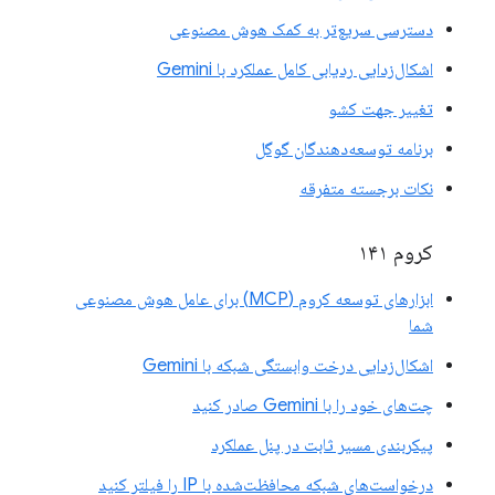
دسترسی سریع‌تر به کمک هوش مصنوعی
اشکال‌زدایی ردیابی کامل عملکرد با Gemini
تغییر جهت کشو
برنامه توسعه‌دهندگان گوگل
نکات برجسته متفرقه
کروم ۱۴۱
ابزارهای توسعه کروم (MCP) برای عامل هوش مصنوعی
شما
اشکال‌زدایی درخت وابستگی شبکه با Gemini
چت‌های خود را با Gemini صادر کنید
پیکربندی مسیر ثابت در پنل عملکرد
درخواست‌های شبکه محافظت‌شده با IP را فیلتر کنید