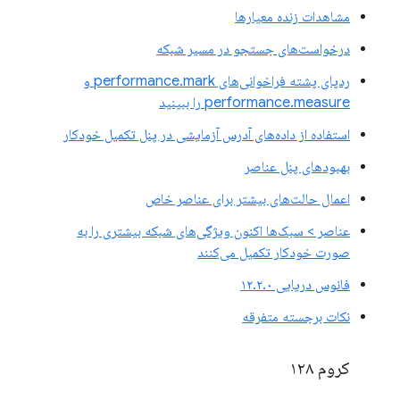
مشاهدات زنده معیارها
درخواست‌های جستجو در مسیر شبکه
ردپای پشته فراخوانی‌های performance.mark و
performance.measure را ببینید
استفاده از داده‌های آدرس آزمایشی در پنل تکمیل خودکار
بهبودهای پنل عناصر
اعمال حالت‌های بیشتر برای عناصر خاص
عناصر > سبک‌ها اکنون ویژگی‌های شبکه بیشتری را به
صورت خودکار تکمیل می‌کنند
فانوس دریایی ۱۲.۲.۰
نکات برجسته متفرقه
کروم ۱۲۸