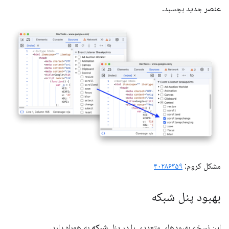
عنصر جدید بچسبد.
مشکل کروم:
۴۰۲۸۶۳۵۹
بهبود پنل شبکه
این نسخه بهبودهای متعددی را در پنل
شبکه
به همراه دارد.