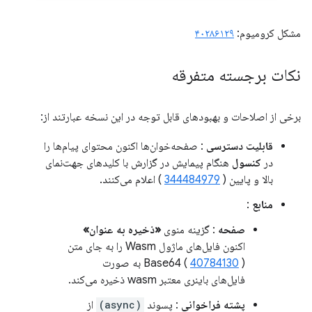
مشکل کرومیوم:
۴۰۲۸۶۱۲۹
نکات برجسته متفرقه
برخی از اصلاحات و بهبودهای قابل توجه در این نسخه عبارتند از:
قابلیت دسترسی
: صفحه‌خوان‌ها اکنون محتوای پیام‌ها را
در
کنسول
هنگام پیمایش در گزارش با کلیدهای جهت‌نمای
بالا و پایین (
344484979
) اعلام می‌کنند.
منابع
:
صفحه
: گزینه منوی
«ذخیره به عنوان»
اکنون فایل‌های ماژول Wasm را به جای متن
40784130
Base64 (
) به صورت
فایل‌های باینری معتبر wasm ذخیره می‌کند.
پشته فراخوانی
: پسوند
(async)
از