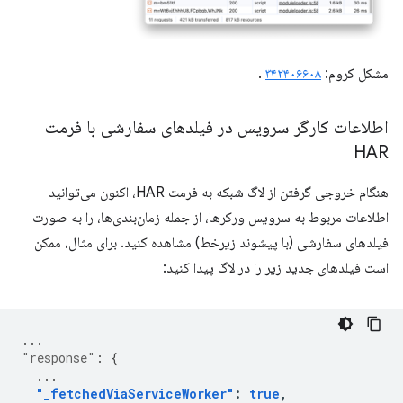
مشکل کروم:
۳۴۲۴۰۶۶۰۸
.
اطلاعات کارگر سرویس در فیلدهای سفارشی با فرمت
HAR
هنگام خروجی گرفتن از لاگ شبکه به فرمت HAR، اکنون می‌توانید
اطلاعات مربوط به سرویس ورکرها، از جمله زمان‌بندی‌ها، را به صورت
فیلدهای سفارشی (با پیشوند زیرخط) مشاهده کنید. برای مثال، ممکن
است فیلدهای جدید زیر را در لاگ پیدا کنید:
...
"response"
:
{
...
"_fetchedViaServiceWorker"
:
true
,