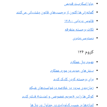
جاوا اسکریپت قدیمی
گمانه‌زنی‌ها اکنون از برچسب‌های قانون پشتیبانی می‌کنند
فانوس دریایی ۱۲.۶.۰
نکات برجسته متفرقه
دسترسی‌پذیری
کروم ۱۳۶
بهبود پنل عملکرد
بینش‌های جدید در مورد عملکرد
برای برجسته کردن کلیک کنید
زمان‌بندی سرور در خلاصه درخواست‌های شبکه
کوکی‌ها را در «حریم خصوصی و امنیت» فیلتر کنید
اندازه‌ها بر حسب کیلوبایت در جداول در پنل‌ها