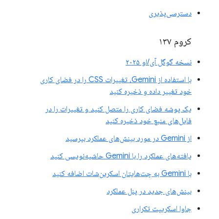
دسترسی‌پذیری
کروم ۱۳۷
نسخه گوگل آی/او ۲۰۲۵
با استفاده از Gemini، تغییرات CSS را در فضای کاری
خود تغییر داده و ذخیره کنید
یک پوشه فضای کاری را متصل کنید و تغییرات را در
فایل‌های منبع خود ذخیره کنید
از Gemini در مورد بینش‌های عملکرد بپرسید
یافته‌های عملکرد را با Gemini حاشیه‌نویسی کنید
با Gemini به چت‌هایتان اسکرین‌شات اضافه کنید
بینش‌های جدید در پنل عملکرد
جاوا اسکریپت تکراری