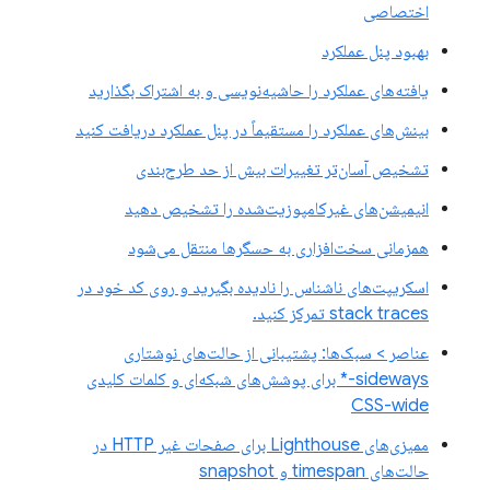
اختصاصی
بهبود پنل عملکرد
یافته‌های عملکرد را حاشیه‌نویسی و به اشتراک بگذارید
بینش‌های عملکرد را مستقیماً در پنل عملکرد دریافت کنید
تشخیص آسان‌تر تغییرات بیش از حد طرح‌بندی
انیمیشن‌های غیرکامپوزیت‌شده را تشخیص دهید
همزمانی سخت‌افزاری به حسگرها منتقل می‌شود
اسکریپت‌های ناشناس را نادیده بگیرید و روی کد خود در
stack traces تمرکز کنید.
عناصر > سبک‌ها: پشتیبانی از حالت‌های نوشتاری
sideways-* برای پوشش‌های شبکه‌ای و کلمات کلیدی
CSS-wide
ممیزی‌های Lighthouse برای صفحات غیر HTTP در
حالت‌های timespan و snapshot