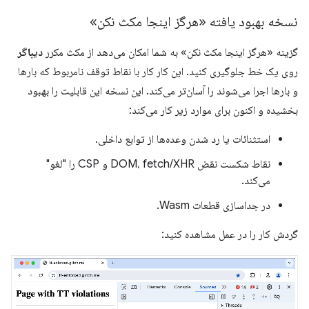
نسخه بهبود یافته «هرگز اینجا مکث نکن»
گزینه «هرگز اینجا مکث نکن» به شما امکان می‌دهد از مکث مکرر
دیباگر
روی یک خط جلوگیری کنید. این کار کار با نقاط توقف نامربوط که بارها
و بارها اجرا می‌شوند را آسان‌تر می‌کند. این نسخه این قابلیت را بهبود
بخشیده و اکنون برای موارد زیر کار می‌کند:
استثنائات یا رد شدن وعده‌ها از توابع داخلی.
نقاط شکست نقض DOM، fetch/XHR و CSP را "لغو"
می‌کند.
در جداسازی قطعات Wasm.
گردش کار را در عمل مشاهده کنید: