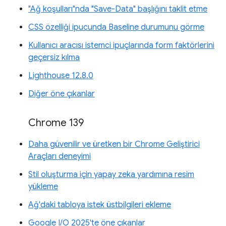
"Ağ koşulları"nda "Save-Data" başlığını taklit etme
CSS özelliği ipucunda Baseline durumunu görme
Kullanıcı aracısı istemci ipuçlarında form faktörlerini
geçersiz kılma
Lighthouse 12.8.0
Diğer öne çıkanlar
Chrome 139
Daha güvenilir ve üretken bir Chrome Geliştirici
Araçları deneyimi
Stil oluşturma için yapay zeka yardımına resim
yükleme
Ağ'daki tabloya istek üstbilgileri ekleme
Google I/O 2025'te öne çıkanlar