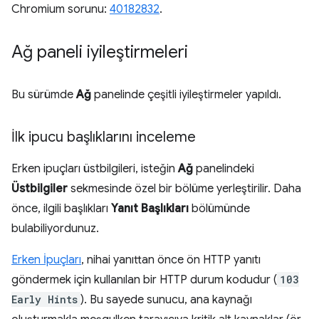
Chromium sorunu:
40182832
.
Ağ paneli iyileştirmeleri
Bu sürümde
Ağ
panelinde çeşitli iyileştirmeler yapıldı.
İlk ipucu başlıklarını inceleme
Erken ipuçları üstbilgileri, isteğin
Ağ
panelindeki
Üstbilgiler
sekmesinde özel bir bölüme yerleştirilir. Daha
önce, ilgili başlıkları
Yanıt Başlıkları
bölümünde
bulabiliyordunuz.
Erken İpuçları
, nihai yanıttan önce ön HTTP yanıtı
göndermek için kullanılan bir HTTP durum kodudur (
103
Early Hints
). Bu sayede sunucu, ana kaynağı