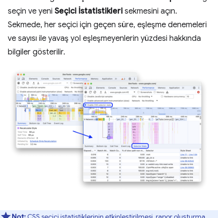
seçin ve yeni
Seçici İstatistikleri
sekmesini açın.
Sekmede, her seçici için geçen süre, eşleşme denemeleri
ve sayısı ile yavaş yol eşleşmeyenlerin yüzdesi hakkında
bilgiler gösterilir.
Not:
CSS seçici istatistiklerinin etkinleştirilmesi, rapor oluşturma