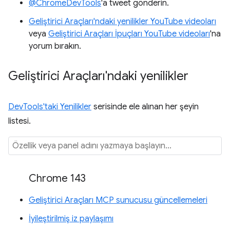
@ChromeDevTools
'a tweet gönderin.
Geliştirici Araçları'ndaki yenilikler YouTube videoları
veya
Geliştirici Araçları İpuçları YouTube videoları
'na
yorum bırakın.
Geliştirici Araçları'ndaki yenilikler
DevTools'taki Yenilikler
serisinde ele alınan her şeyin
listesi.
Chrome 143
Geliştirici Araçları MCP sunucusu güncellemeleri
İyileştirilmiş iz paylaşımı