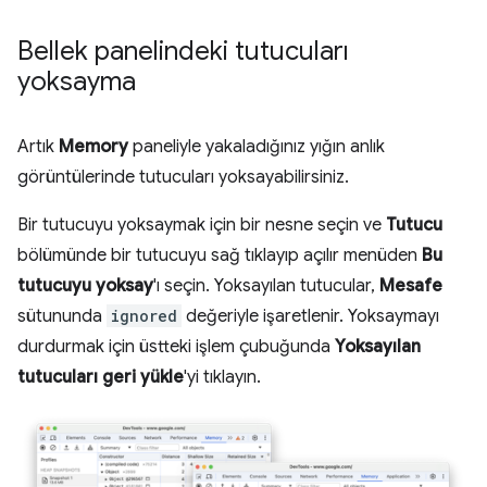
Bellek panelindeki tutucuları
yoksayma
Artık
Memory
paneliyle yakaladığınız yığın anlık
görüntülerinde tutucuları yoksayabilirsiniz.
Bir tutucuyu yoksaymak için bir nesne seçin ve
Tutucu
bölümünde bir tutucuyu sağ tıklayıp açılır menüden
Bu
tutucuyu yoksay
'ı seçin. Yoksayılan tutucular,
Mesafe
sütununda
ignored
değeriyle işaretlenir. Yoksaymayı
durdurmak için üstteki işlem çubuğunda
Yoksayılan
tutucuları geri yükle
'yi tıklayın.