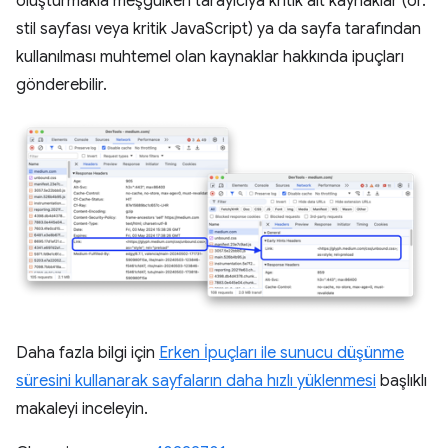
oluşturmakla meşgulken tarayıcıya kritik alt kaynaklar (ör.
stil sayfası veya kritik JavaScript) ya da sayfa tarafından
kullanılması muhtemel olan kaynaklar hakkında ipuçları
gönderebilir.
Daha fazla bilgi için
Erken İpuçları ile sunucu düşünme
süresini kullanarak sayfaların daha hızlı yüklenmesi
başlıklı
makaleyi inceleyin.