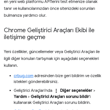
en yeni web platformu API'lerini test etmenize olanak
tanır ve kullanıcılarınızdan önce sitenizdeki sorunları
bulmanıza yardımcı olur.
Chrome Geliştirici Araçları Ekibi ile
iletişime geçme
Yeni özellikler, güncellemeler veya Geliştirici Araçları ile
ilgili diğer konuları tartışmak için aşağıdaki seçenekleri
kullanın.
crbug.com
adresinden bize geri bildirim ve özellik
istekleri gönderebilirsiniz.
more_vert
Geliştirici Araçları'nda
Diğer seçenekler
>
Yardım
>
Geliştirici Araçları sorunu bildir
'i
kullanarak Geliştirici Araçları sorunu bildirin.