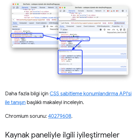
Daha fazla bilgi için
CSS sabitleme konumlandırma API'si
ile tanışın
başlıklı makaleyi inceleyin.
Chromium sorunu:
40279608
.
Kaynak paneliyle ilgili iyileştirmeler