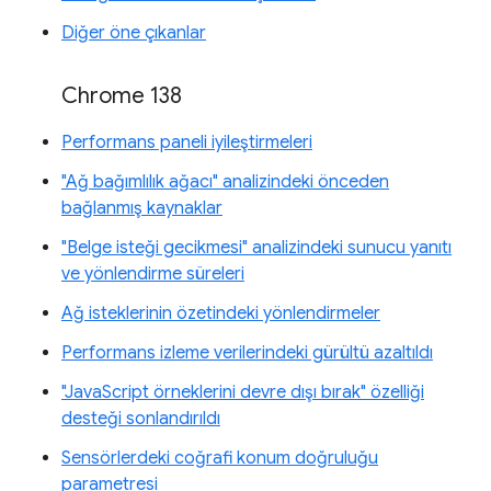
Diğer öne çıkanlar
Chrome 138
Performans paneli iyileştirmeleri
"Ağ bağımlılık ağacı" analizindeki önceden
bağlanmış kaynaklar
"Belge isteği gecikmesi" analizindeki sunucu yanıtı
ve yönlendirme süreleri
Ağ isteklerinin özetindeki yönlendirmeler
Performans izleme verilerindeki gürültü azaltıldı
"JavaScript örneklerini devre dışı bırak" özelliği
desteği sonlandırıldı
Sensörlerdeki coğrafi konum doğruluğu
parametresi