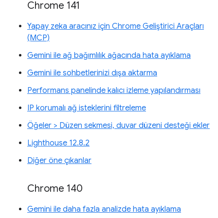
Chrome 141
Yapay zeka aracınız için Chrome Geliştirici Araçları
(MCP)
Gemini ile ağ bağımlılık ağacında hata ayıklama
Gemini ile sohbetlerinizi dışa aktarma
Performans panelinde kalıcı izleme yapılandırması
IP korumalı ağ isteklerini filtreleme
Öğeler > Düzen sekmesi, duvar düzeni desteği ekler
Lighthouse 12.8.2
Diğer öne çıkanlar
Chrome 140
Gemini ile daha fazla analizde hata ayıklama