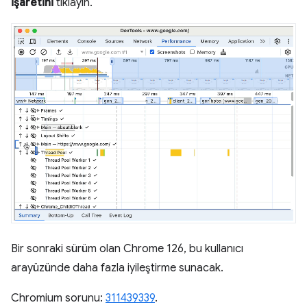
işaretini
tıklayın.
Bir sonraki sürüm olan Chrome 126, bu kullanıcı
arayüzünde daha fazla iyileştirme sunacak.
Chromium sorunu:
311439339
.