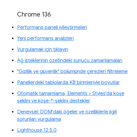
Chrome 136
Performans paneli iyileştirmeleri
Yeni performans analizleri
Vurgulamak için tıklayın
Ağ isteklerinin özetindeki sunucu zamanlamaları
"Gizlilik ve güvenlik" bölümünde çerezleri filtreleme
Panellerdeki tablolarda KB birimleriyle boyutlar
Otomatik tamamlama, Elements > Styles'da köşe
şeklini ve köşe-*-şeklini destekler
Deneysel: DOM'daki öğeler ve özelliklerle ilgili
sorunları vurgulama
Lighthouse 12.5.0