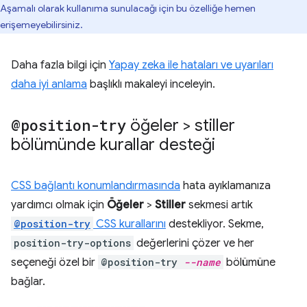
Aşamalı olarak kullanıma sunulacağı için bu özelliğe hemen
erişemeyebilirsiniz.
Daha fazla bilgi için
Yapay zeka ile hataları ve uyarıları
daha iyi anlama
başlıklı makaleyi inceleyin.
@position-try
öğeler > stiller
bölümünde kurallar desteği
CSS bağlantı konumlandırmasında
hata ayıklamanıza
yardımcı olmak için
Öğeler
>
Stiller
sekmesi artık
@position-try
CSS kurallarını
destekliyor. Sekme,
position-try-options
değerlerini çözer ve her
seçeneği özel bir
@position-try
--name
bölümüne
bağlar.