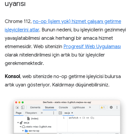
uyarısı
Chrome 112,
no-op (işlem yok) hizmet çalışanı getirme
işleyicilerini atlar
. Bunun nedeni, bu işleyicilerin gezinmeyi
yavaşlatabilmesi ancak herhangi bir amaca hizmet
etmemesidir. Web sitenizin
Progresif Web Uygulaması
olarak nitelendirilmesi için artık bu tür işleyiciler
gerekmemektedir.
Konsol
, web sitenizde no-op getirme işleyicisi bulursa
artık uyarı gösteriyor. Kaldırmayı düşünebilirsiniz.