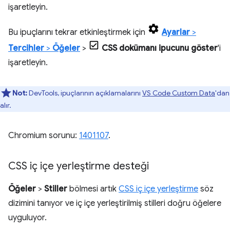
işaretleyin.
Bu ipuçlarını tekrar etkinleştirmek için
Ayarlar
>
Tercihler
>
Öğeler
>
CSS dokümanı ipucunu göster
'i
işaretleyin.
Not:
DevTools, ipuçlarının açıklamalarını
VS Code Custom Data
'dan
alır.
Chromium sorunu:
1401107
.
CSS iç içe yerleştirme desteği
Öğeler
>
Stiller
bölmesi artık
CSS iç içe yerleştirme
söz
dizimini tanıyor ve iç içe yerleştirilmiş stilleri doğru öğelere
uyguluyor.