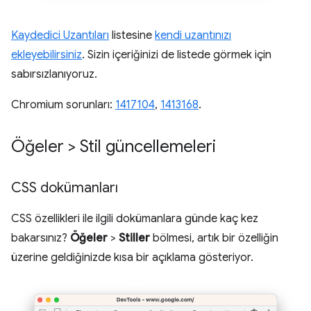
Kaydedici Uzantıları
listesine
kendi uzantınızı
ekleyebilirsiniz
. Sizin içeriğinizi de listede görmek için
sabırsızlanıyoruz.
Chromium sorunları:
1417104
,
1413168
.
Öğeler > Stil güncellemeleri
CSS dokümanları
CSS özellikleri ile ilgili dokümanlara günde kaç kez
bakarsınız?
Öğeler
>
Stiller
bölmesi, artık bir özelliğin
üzerine geldiğinizde kısa bir açıklama gösteriyor.