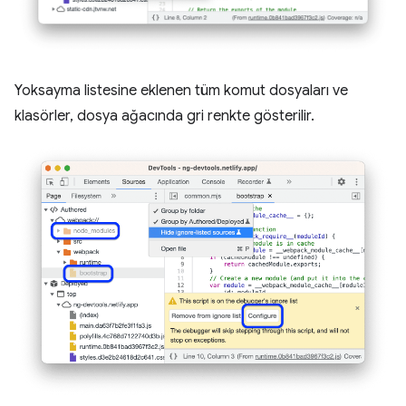
Yoksayma listesine eklenen tüm komut dosyaları ve
klasörler, dosya ağacında gri renkte gösterilir.