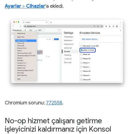
Ayarlar
>
Cihazlar
'a ekledi.
Chromium sorunu:
772558
.
No-op hizmet çalışanı getirme
işleyicinizi kaldırmanız için Konsol