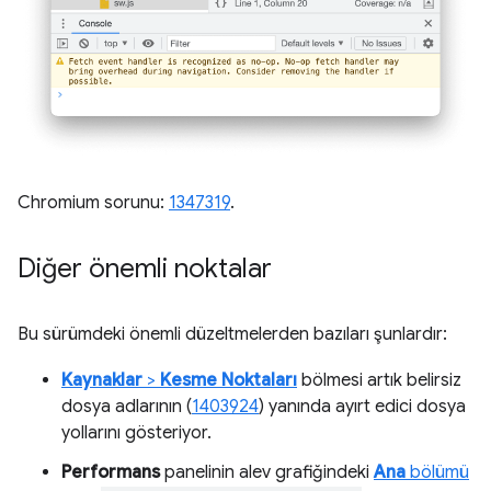
Chromium sorunu:
1347319
.
Diğer önemli noktalar
Bu sürümdeki önemli düzeltmelerden bazıları şunlardır:
Kaynaklar
>
Kesme Noktaları
bölmesi artık belirsiz
dosya adlarının (
1403924
) yanında ayırt edici dosya
yollarını gösteriyor.
Performans
panelinin alev grafiğindeki
Ana
bölümü