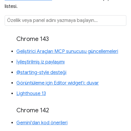
listesi.
Chrome 143
Geliştirici Araçları MCP sunucusu güncellemeleri
İyileştirilmiş iz paylaşımı
@starting-style desteği
Görüntüleme için Editor widget'ı: duvar
Lighthouse 13
Chrome 142
Gemini'dan kod önerileri