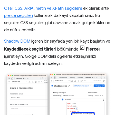
Özel, CSS, ARIA, metin ve XPath seçicilere
ek olarak artık
pierce seçicileri
kullanarak da kayıt yapabilirsiniz. Bu
seçiciler CSS seçiciler gibi davranır ancak gölge köklerine
de nüfuz edebilir.
Shadow DOM
içeren bir sayfada yeni bir kayıt başlatın ve
Kaydedilecek seçici türleri
bölümünde
Pierce
'ı
işaretleyin. Gölge DOM'daki öğelerle etkileşiminizi
kaydedin ve ilgili adımı inceleyin.