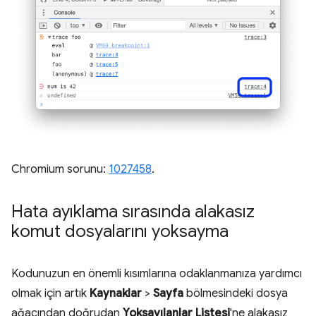
Chromium sorunu:
1027458
.
Hata ayıklama sırasında alakasız
komut dosyalarını yoksayma
Kodunuzun en önemli kısımlarına odaklanmanıza yardımcı
olmak için artık
Kaynaklar
>
Sayfa
bölmesindeki dosya
ağacından doğrudan
Yoksayılanlar Listesi
'ne alakasız