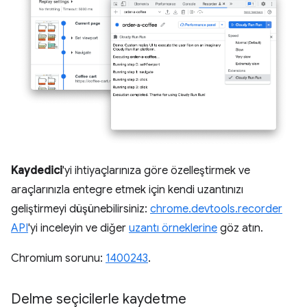
Kaydedici
'yi ihtiyaçlarınıza göre özelleştirmek ve
araçlarınızla entegre etmek için kendi uzantınızı
geliştirmeyi düşünebilirsiniz:
chrome.devtools.recorder
API
'yi inceleyin ve diğer
uzantı örneklerine
göz atın.
Chromium sorunu:
1400243
.
Delme seçicilerle kaydetme