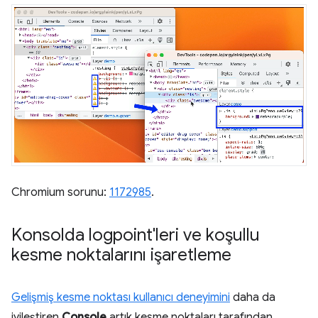
Chromium sorunu:
1172985
.
Konsolda logpoint'leri ve koşullu
kesme noktalarını işaretleme
Gelişmiş kesme noktası kullanıcı deneyimini
daha da
iyileştiren
Console
artık kesme noktaları tarafından