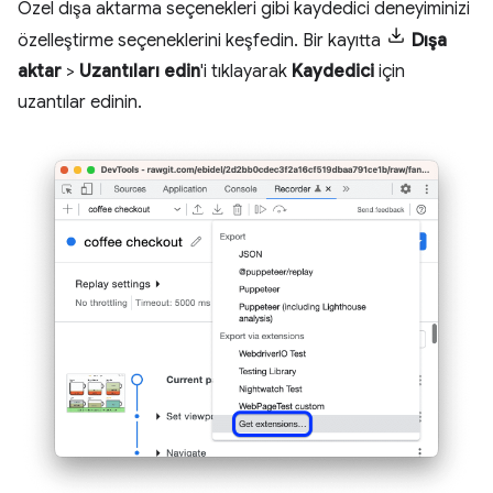
Özel dışa aktarma seçenekleri gibi kaydedici deneyiminizi
özelleştirme seçeneklerini keşfedin. Bir kayıtta
Dışa
aktar
>
Uzantıları edin
'i tıklayarak
Kaydedici
için
uzantılar edinin.