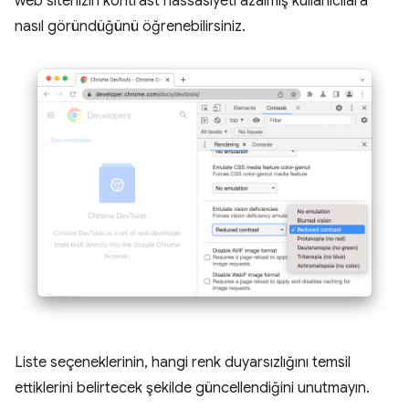
web sitenizin kontrast hassasiyeti azalmış kullanıcılara
nasıl göründüğünü öğrenebilirsiniz.
Liste seçeneklerinin, hangi renk duyarsızlığını temsil
ettiklerini belirtecek şekilde güncellendiğini unutmayın.