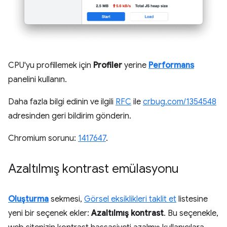
CPU'yu profillemek için
Profiler
yerine
Performans
panelini kullanın.
Daha fazla bilgi edinin ve ilgili
RFC
ile
crbug.com/1354548
adresinden geri bildirim gönderin.
Chromium sorunu:
1417647
.
Azaltılmış kontrast emülasyonu
Oluşturma
sekmesi,
Görsel eksiklikleri taklit et
listesine
yeni bir seçenek ekler:
Azaltılmış kontrast
. Bu seçenekle,