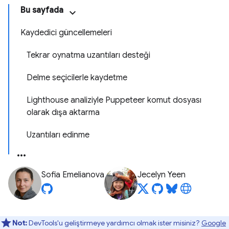
Bu sayfada
Kaydedici güncellemeleri
Tekrar oynatma uzantıları desteği
Delme seçicilerle kaydetme
Lighthouse analiziyle Puppeteer komut dosyası
olarak dışa aktarma
Uzantıları edinme
Sofia Emelianova
Jecelyn Yeen
Not:
DevTools'u geliştirmeye yardımcı olmak ister misiniz?
Google