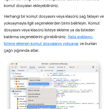
komut dosyaları ekleyebilirsiniz.
Herhangi bir komut dosyasını veya klasörü sağ tıklayın ve
yoksaymayla ilgili seçeneklerden birini belirleyin. Komut
dosyasını veya klasörü listeye ekleme ya da listeden
kaldırma seçeneklerini görebilirsiniz.
Hata ayıklayıcı,
listeye eklenen komut dosyalarını yoksayar
ve bunları
çağrı yığınında atlar.