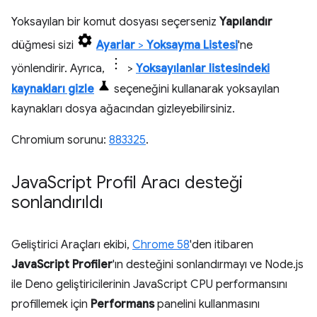
Yoksayılan bir komut dosyası seçerseniz
Yapılandır
düğmesi sizi
Ayarlar
>
Yoksayma Listesi
'ne
yönlendirir. Ayrıca,
>
Yoksayılanlar listesindeki
kaynakları gizle
seçeneğini kullanarak yoksayılan
kaynakları dosya ağacından gizleyebilirsiniz.
Chromium sorunu:
883325
.
Java
Script Profil Aracı desteği
sonlandırıldı
Geliştirici Araçları ekibi,
Chrome 58
'den itibaren
JavaScript Profiler
'ın desteğini sonlandırmayı ve Node.js
ile Deno geliştiricilerinin JavaScript CPU performansını
profillemek için
Performans
panelini kullanmasını