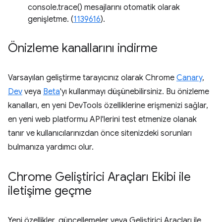
console.trace() mesajlarını otomatik olarak
genişletme. (
1139616
).
Önizleme kanallarını indirme
Varsayılan geliştirme tarayıcınız olarak Chrome
Canary
,
Dev
veya
Beta
'yı kullanmayı düşünebilirsiniz. Bu önizleme
kanalları, en yeni DevTools özelliklerine erişmenizi sağlar,
en yeni web platformu API'lerini test etmenize olanak
tanır ve kullanıcılarınızdan önce sitenizdeki sorunları
bulmanıza yardımcı olur.
Chrome Geliştirici Araçları Ekibi ile
iletişime geçme
Yeni özellikler, güncellemeler veya Geliştirici Araçları ile