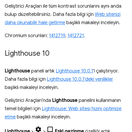
Geliştirici Araçları ile tüm kontrast sorunlarını aynı anda
bulup düzeltebilirsiniz. Daha fazla bilgi için
Web sitenizi
daha okunabilir hale getirme
başlıklı makaleyi inceleyin.
Chromium sorunları:
1412719
,
1412721
.
Lighthouse 10
Lighthouse
paneli artık
Lighthouse 10.0.1
'i çalıştırıyor.
Daha fazla bilgi için
Lighthouse 10.0.1'deki yenilikler
başlıklı makaleyi inceleyin.
Geliştirici Araçları'nda
Lighthouse
panelini kullanmanın
temel bilgileri için
Lighthouse: Web sitesi hızını optimize
etme
başlıklı makaleyi inceleyin.
Lighthouse
>
>
Eski gezinme
özelliği artık