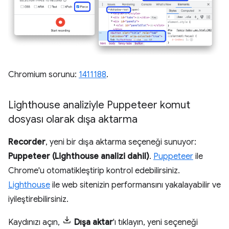
Chromium sorunu:
1411188
.
Lighthouse analiziyle Puppeteer komut
dosyası olarak dışa aktarma
Recorder
, yeni bir dışa aktarma seçeneği sunuyor:
Puppeteer (Lighthouse analizi dahil)
.
Puppeteer
ile
Chrome'u otomatikleştirip kontrol edebilirsiniz.
Lighthouse
ile web sitenizin performansını yakalayabilir ve
iyileştirebilirsiniz.
Kaydınızı açın,
Dışa aktar
'ı tıklayın, yeni seçeneği