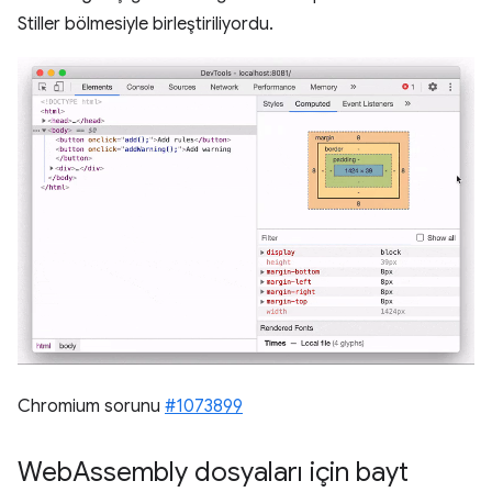
Stiller bölmesiyle birleştiriliyordu.
Chromium sorunu
#1073899
Web
Assembly dosyaları için bayt