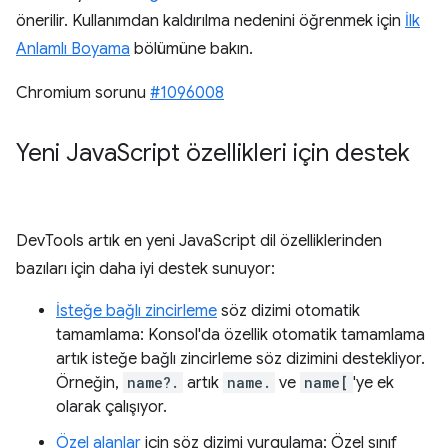
önerilir. Kullanımdan kaldırılma nedenini öğrenmek için
İlk
Anlamlı Boyama
bölümüne bakın.
Chromium sorunu
#1096008
Yeni Java
Script özellikleri için destek
DevTools artık en yeni JavaScript dil özelliklerinden
bazıları için daha iyi destek sunuyor:
İsteğe bağlı zincirleme
söz dizimi otomatik
tamamlama: Konsol'da özellik otomatik tamamlama
artık isteğe bağlı zincirleme söz dizimini destekliyor.
Örneğin,
name?.
artık
name.
ve
name[
'ye ek
olarak çalışıyor.
Özel alanlar
için söz dizimi vurgulama: Özel sınıf