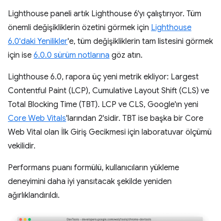
Lighthouse paneli artık Lighthouse 6'yı çalıştırıyor. Tüm
önemli değişikliklerin özetini görmek için
Lighthouse
6.0'daki Yenilikler
'e, tüm değişikliklerin tam listesini görmek
için ise
6.0.0 sürüm notlarına
göz atın.
Lighthouse 6.0, rapora üç yeni metrik ekliyor: Largest
Contentful Paint (LCP), Cumulative Layout Shift (CLS) ve
Total Blocking Time (TBT). LCP ve CLS, Google'ın yeni
Core Web Vitals
'larından 2'sidir. TBT ise başka bir Core
Web Vital olan İlk Giriş Gecikmesi için laboratuvar ölçümü
vekilidir.
Performans puanı formülü, kullanıcıların yükleme
deneyimini daha iyi yansıtacak şekilde yeniden
ağırlıklandırıldı.