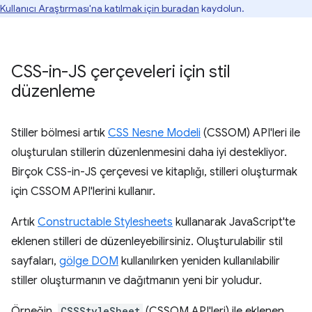
Kullanıcı Araştırması'na katılmak için buradan
kaydolun.
CSS-in-JS çerçeveleri için stil
düzenleme
Stiller bölmesi artık
CSS Nesne Modeli
(CSSOM) API'leri ile
oluşturulan stillerin düzenlenmesini daha iyi destekliyor.
Birçok CSS-in-JS çerçevesi ve kitaplığı, stilleri oluşturmak
için CSSOM API'lerini kullanır.
Artık
Constructable Stylesheets
kullanarak JavaScript'te
eklenen stilleri de düzenleyebilirsiniz. Oluşturulabilir stil
sayfaları,
gölge DOM
kullanılırken yeniden kullanılabilir
stiller oluşturmanın ve dağıtmanın yeni bir yoludur.
Örneğin,
CSSStyleSheet
(CSSOM API'leri) ile eklenen