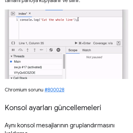
tamamı panoya kopyalanır ve silinir.
Chromium sorunu
#800028
Konsol ayarları güncellemeleri
Aynı konsol mesajlarının gruplandırmasını