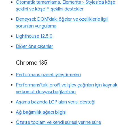
Otomatik tamamlama, Elements > Styles'da köşe
şeklini ve köşe-*-şeklini destekler
Deneysel: DOM'daki öğeler ve özelliklerle ilgili
sorunları vurgulama
Lighthouse 12.5.0
Diğer öne çıkanlar
Chrome 135
Performans paneli iyileştirmeleri
Performans'taki profil ve işlev çağrıları için kaynak
ve komut dosyası bağlantıları
Aşama bazında LCP alan verisi desteği
Ağ bağımlılık ağacı bilgisi
Özette toplam ve kendi süresi yerine süre