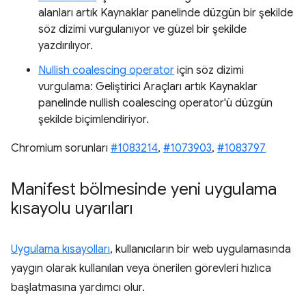
alanları artık Kaynaklar panelinde düzgün bir şekilde
söz dizimi vurgulanıyor ve güzel bir şekilde
yazdırılıyor.
Nullish coalescing operator
için söz dizimi
vurgulama: Geliştirici Araçları artık Kaynaklar
panelinde nullish coalescing operator'ü düzgün
şekilde biçimlendiriyor.
Chromium sorunları
#1083214
,
#1073903
,
#1083797
Manifest bölmesinde yeni uygulama
kısayolu uyarıları
Uygulama kısayolları
, kullanıcıların bir web uygulamasında
yaygın olarak kullanılan veya önerilen görevleri hızlıca
başlatmasına yardımcı olur.