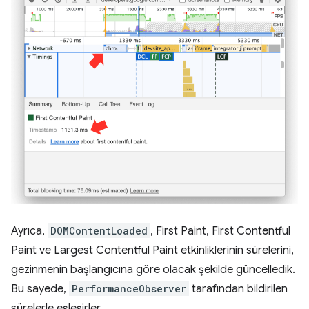
Ayrıca,
DOMContentLoaded
, First Paint, First Contentful
Paint ve Largest Contentful Paint etkinliklerinin sürelerini,
gezinmenin başlangıcına göre olacak şekilde güncelledik.
Bu sayede,
PerformanceObserver
tarafından bildirilen
sürelerle eşleşirler.