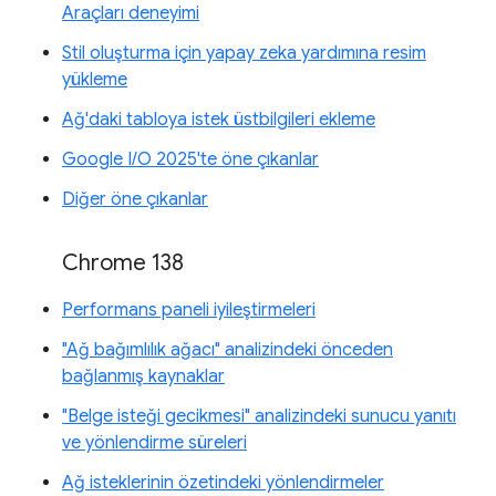
Araçları deneyimi
Stil oluşturma için yapay zeka yardımına resim
yükleme
Ağ'daki tabloya istek üstbilgileri ekleme
Google I/O 2025'te öne çıkanlar
Diğer öne çıkanlar
Chrome 138
Performans paneli iyileştirmeleri
"Ağ bağımlılık ağacı" analizindeki önceden
bağlanmış kaynaklar
"Belge isteği gecikmesi" analizindeki sunucu yanıtı
ve yönlendirme süreleri
Ağ isteklerinin özetindeki yönlendirmeler