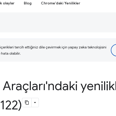
k olaylar
Blog
Chrome'daki Yenilikler
çerikleri tercih ettiğiniz dile çevirmek için yapay zeka teknolojisini
hata olabilir.
i Araçları'ndaki yenilik
122)