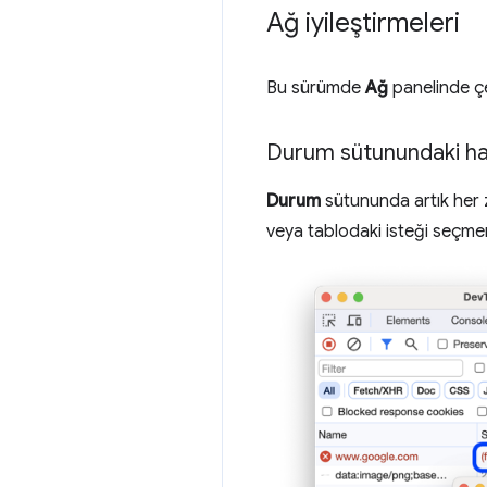
Ağ iyileştirmeleri
Bu sürümde
Ağ
panelinde çeş
Durum sütunundaki ha
Durum
sütununda artık her 
veya tablodaki isteği seçme