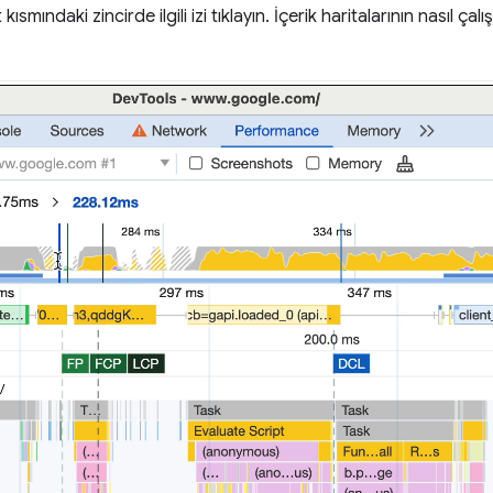
t kısmındaki zincirde ilgili izi tıklayın. İçerik haritalarının nasıl ça