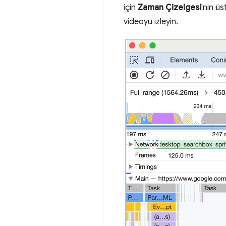
için
Zaman Çizelgesi
'nin üs
videoyu izleyin.