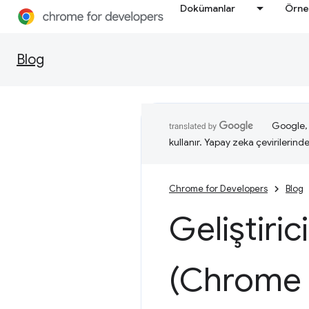
Dokümanlar
Örne
Blog
Google, i
kullanır. Yapay zeka çevirilerinde 
Chrome for Developers
Blog
Geliştiric
(Chrome 