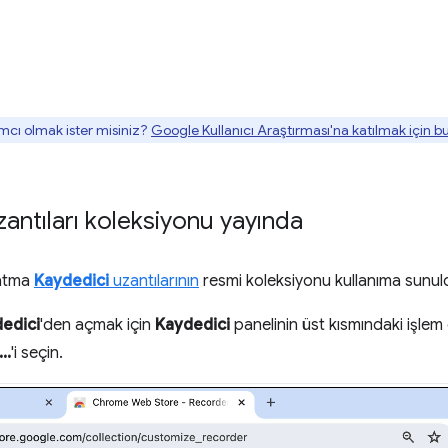
mcı olmak ister misiniz?
Google Kullanıcı Araştırması'na katılmak için 
antıları koleksiyonu yayında
natma
Kaydedici
uzantılarının
resmi koleksiyonu kullanıma sunul
edici
'den açmak için
Kaydedici
panelinin üst kısmındaki işl
..
'i seçin.