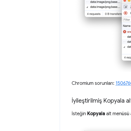
Chromium sorunları:
150676
İyileştirilmiş Kopyala 
İsteğin
Kopyala
alt menüsü a