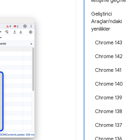
iletişime geçme
Geliştirici
Araçları'ndaki
yenilikler
Chrome 143
Chrome 142
Chrome 141
Chrome 140
Chrome 139
Chrome 138
Chrome 137
Chrome 136