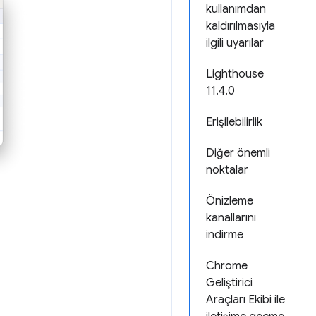
kullanımdan
kaldırılmasıyla
ilgili uyarılar
Lighthouse
11.4.0
Erişilebilirlik
Diğer önemli
noktalar
Önizleme
kanallarını
indirme
Chrome
Geliştirici
Araçları Ekibi ile