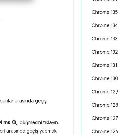
Chrome 135
.
Chrome 134
Chrome 133
Chrome 132
Chrome 131
Chrome 130
Chrome 129
 bunlar arasında geçiş
Chrome 128
Chrome 127
zoom_in
N ms
düğmesini tıklayın.
zeyleri arasında geçiş yapmak
Chrome 126