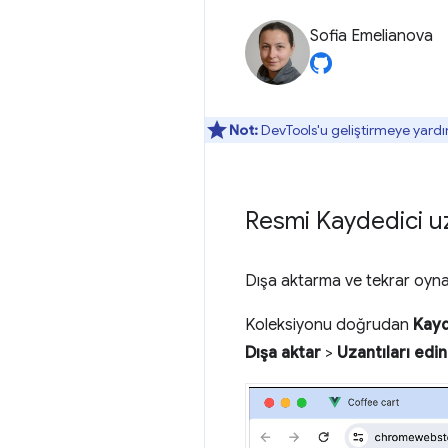
Sofia Emelianova
Not:
DevTools'u geliştirmeye yardı
Resmi Kaydedici uz
Dışa aktarma ve tekrar oy
Koleksiyonu doğrudan
Kayd
Dışa aktar
>
Uzantıları edin.