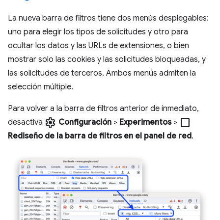
La nueva barra de filtros tiene dos menús desplegables:
uno para elegir los tipos de solicitudes y otro para
ocultar los datos y las URLs de extensiones, o bien
mostrar solo las cookies y las solicitudes bloqueadas, y
las solicitudes de terceros. Ambos menús admiten la
selección múltiple.
Para volver a la barra de filtros anterior de inmediato,
settings
check_box_outline_blank
desactiva
Configuración
>
Experimentos
>
Rediseño de la barra de filtros en el panel de red
.