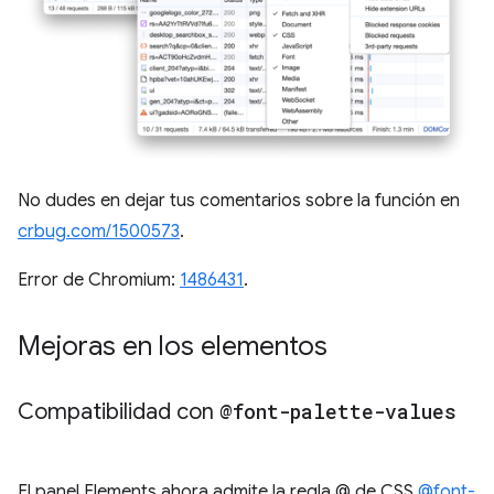
No dudes en dejar tus comentarios sobre la función en
crbug.com/1500573
.
Error de Chromium:
1486431
.
Mejoras en los elementos
Compatibilidad con
@font-palette-values
El panel Elements ahora admite la regla @ de CSS
@font-