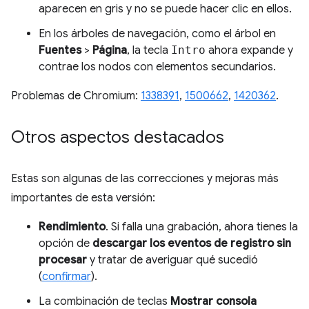
aparecen en gris y no se puede hacer clic en ellos.
En los árboles de navegación, como el árbol en
Fuentes
>
Página
, la tecla
Intro
ahora expande y
contrae los nodos con elementos secundarios.
Problemas de Chromium:
1338391
,
1500662
,
1420362
.
Otros aspectos destacados
Estas son algunas de las correcciones y mejoras más
importantes de esta versión:
Rendimiento
. Si falla una grabación, ahora tienes la
opción de
descargar los eventos de registro sin
procesar
y tratar de averiguar qué sucedió
(
confirmar
).
La combinación de teclas
Mostrar consola