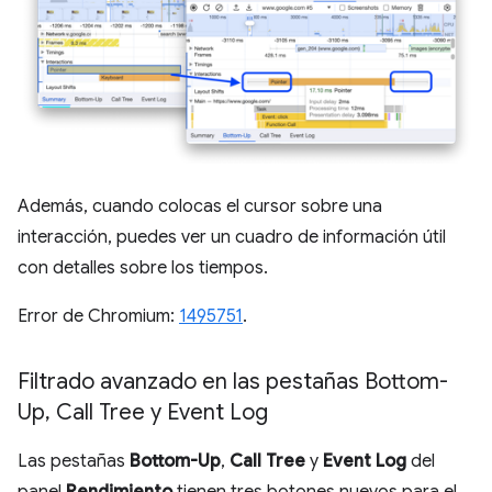
Además, cuando colocas el cursor sobre una
interacción, puedes ver un cuadro de información útil
con detalles sobre los tiempos.
Error de Chromium:
1495751
.
Filtrado avanzado en las pestañas Bottom-
Up
,
Call Tree y Event Log
Las pestañas
Bottom-Up
,
Call Tree
y
Event Log
del
panel
Rendimiento
tienen tres botones nuevos para el