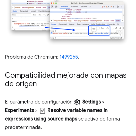
Problema de Chromium:
1499265
.
Compatibilidad mejorada con mapas
de origen
settings
El parámetro de configuración
Settings
>
check_box
Experiments
>
Resolve variable names in
expressions using source maps
se activó de forma
predeterminada.