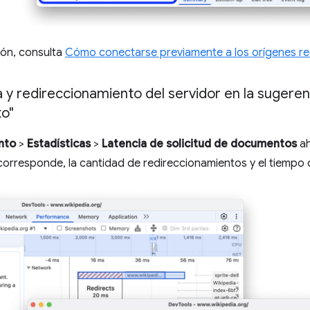
ión, consulta
Cómo conectarse previamente a los orígenes r
y redireccionamiento del servidor en la sugerenc
to"
nto
>
Estadísticas
>
Latencia de solicitud de documentos
ah
i corresponde, la cantidad de redireccionamientos y el tiempo