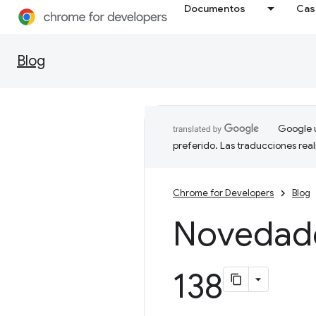
Documentos
Cas
Blog
Google u
preferido. Las traducciones rea
Chrome for Developers
Blog
Novedad
138