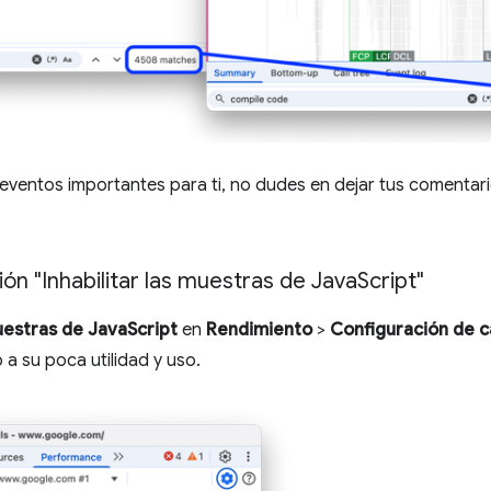
 eventos importantes para ti, no dudes en dejar tus comentar
ión "Inhabilitar las muestras de Java
Script"
muestras de JavaScript
en
Rendimiento
>
Configuración de c
 a su poca utilidad y uso.