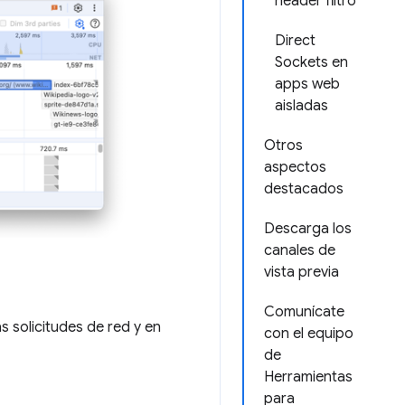
header filtro
Direct
Sockets en
apps web
aisladas
Otros
aspectos
destacados
Descarga los
canales de
vista previa
Comunícate
s solicitudes de red y en
con el equipo
de
Herramientas
para