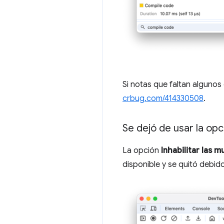
Si notas que faltan algunos
crbug.com/414330508
.
Se dejó de usar la opc
La opción
Inhabilitar las 
disponible y se quitó debido