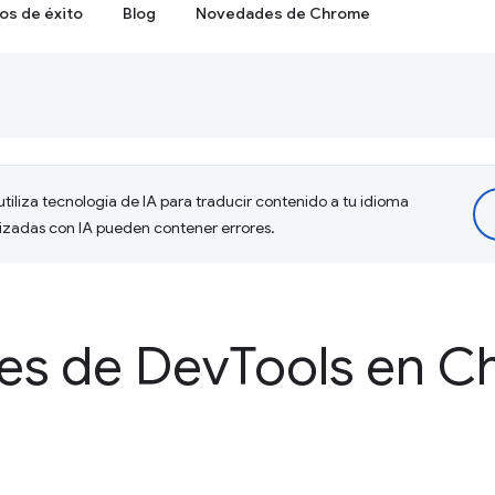
os de éxito
Blog
Novedades de Chrome
tiliza tecnología de IA para traducir contenido a tu idioma
lizadas con IA pueden contener errores.
es de Dev
Tools en 