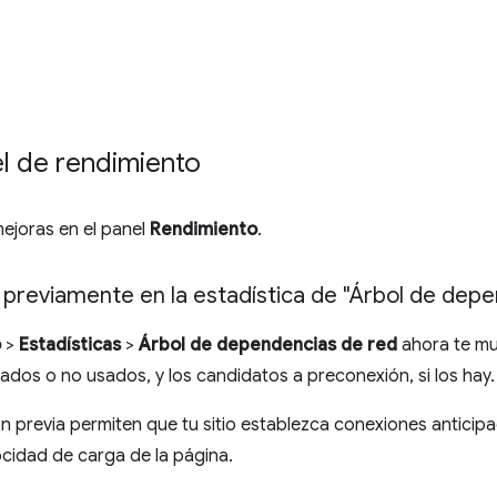
el de rendimiento
mejoras en el panel
Rendimiento
.
previamente en la estadística de "Árbol de depe
o
>
Estadísticas
>
Árbol de dependencias de red
ahora te mue
dos o no usados, y los candidatos a preconexión, si los hay.
n previa permiten que tu sitio establezca conexiones anticip
ocidad de carga de la página.