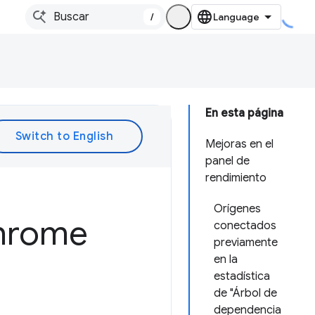
/
En esta página
Mejoras en el
panel de
rendimiento
Orígenes
Chrome
conectados
previamente
en la
estadística
de "Árbol de
dependencia