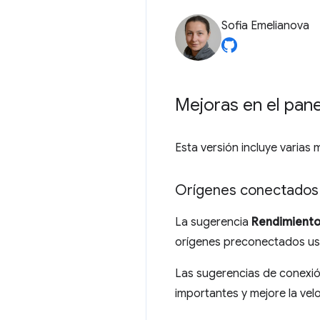
Sofia Emelianova
Mejoras en el pan
Esta versión incluye varias 
Orígenes conectados 
La sugerencia
Rendimient
orígenes preconectados usa
Las sugerencias de conexió
importantes y mejore la vel