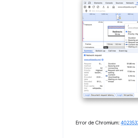
Error de Chromium:
402353