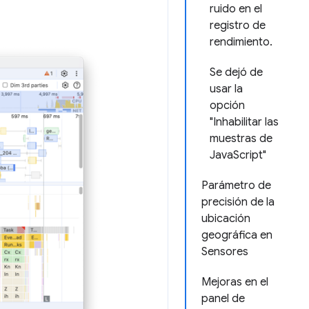
ruido en el
registro de
rendimiento.
Se dejó de
usar la
opción
"Inhabilitar las
muestras de
JavaScript"
Parámetro de
precisión de la
ubicación
geográfica en
Sensores
Mejoras en el
panel de