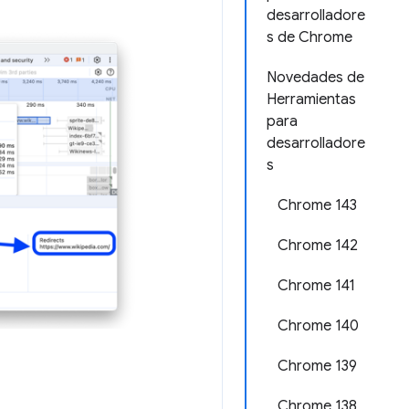
desarrolladore
s de Chrome
Novedades de
Herramientas
para
desarrolladore
s
Chrome 143
Chrome 142
Chrome 141
Chrome 140
Chrome 139
Chrome 138