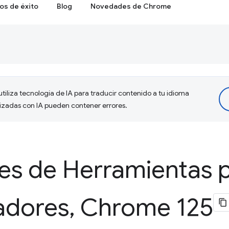
os de éxito
Blog
Novedades de Chrome
tiliza tecnología de IA para traducir contenido a tu idioma
lizadas con IA pueden contener errores.
s de Herramientas 
adores
,
Chrome 125