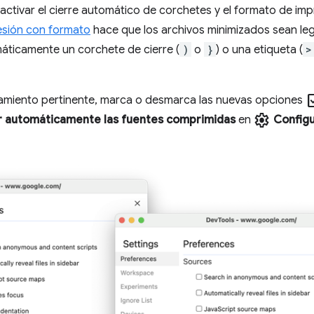
ctivar el cierre automático de corchetes y el formato de imp
esión con formato
hace que los archivos minimizados sean legi
ticamente un corchete de cierre (
)
o
}
) o una etiqueta (
>
chec
amiento pertinente, marca o desmarca las nuevas opciones
settings
 automáticamente las fuentes comprimidas
en
Config