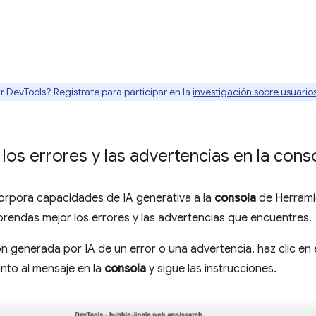
r DevTools? Regístrate para participar en la
investigación sobre usuari
os errores y las advertencias en la cons
orpora capacidades de IA generativa a la
consola
de Herrami
rendas mejor los errores y las advertencias que encuentres.
n generada por IA de un error o una advertencia, haz clic en
nto al mensaje en la
consola
y sigue las instrucciones.