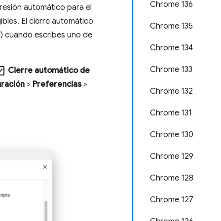
Chrome 136
resión automático para el
bles. El cierre automático
Chrome 135
) cuando escribes uno de
Chrome 134
k_box
Chrome 133
Cierre automático de
uración
>
Preferencias
>
Chrome 132
Chrome 131
Chrome 130
Chrome 129
Chrome 128
Chrome 127