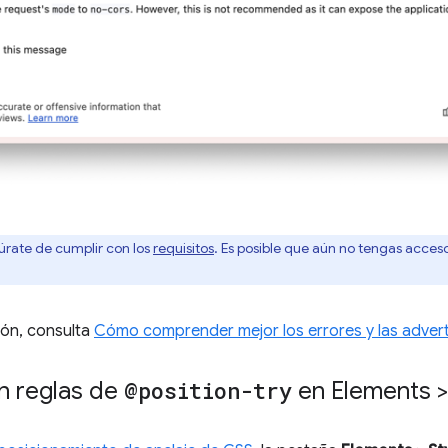
úrate de cumplir con los
requisitos
. Es posible que aún no tengas acces
ión, consulta
Cómo comprender mejor los errores y las advert
n reglas de
@position-try
en Elements >