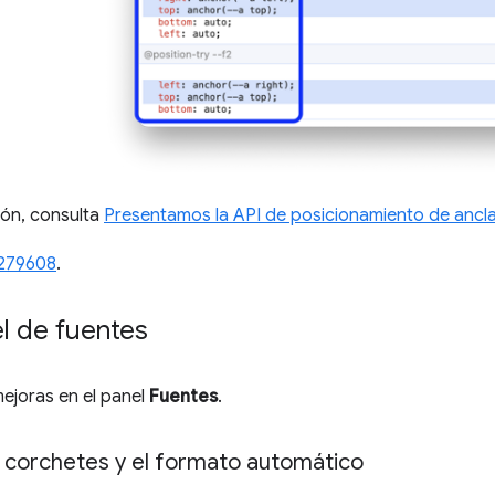
ión, consulta
Presentamos la API de posicionamiento de ancl
279608
.
l de fuentes
mejoras en el panel
Fuentes
.
e corchetes y el formato automático