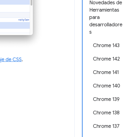
Novedades de
Herramientas
para
desarrolladore
s
Chrome 143
Chrome 142
aje de CSS
.
Chrome 141
Chrome 140
Chrome 139
Chrome 138
Chrome 137