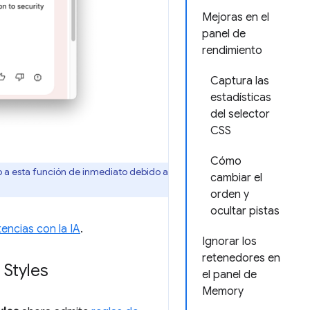
Mejoras en el
panel de
rendimiento
Captura las
estadísticas
del selector
CSS
Cómo
o a esta función de inmediato debido a
cambiar el
orden y
ocultar pistas
encias con la IA
.
Ignorar los
retenedores en
 Styles
el panel de
Memory