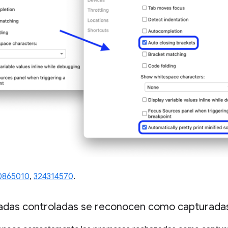
0865010
,
324314570
.
adas controladas se reconocen como capturada