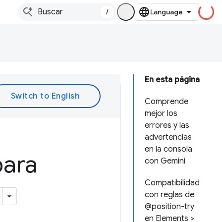
/
En esta página
Comprende
mejor los
errores y las
advertencias
en la consola
para
con Gemini
Compatibilidad
con reglas de
@position-try
en Elements >