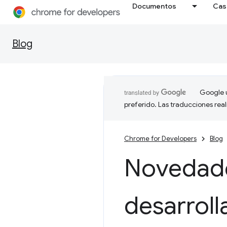
Documentos
Cas
Blog
Google u
preferido. Las traducciones rea
Chrome for Developers
Blog
Novedade
desarroll