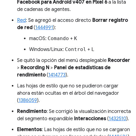
Facebook para Android v407 en Pixel 6
a la lista
de cadenas de agentes.
Red
: Se agregó el acceso directo
Borrar registro
de red
(
1444991
):
macOS:
Comando
+
K
Windows/Linux:
Control
+
L
Se quitó la opción del menú desplegable
Recorder
>
Recording N
>
Panel de estadísticas de
rendimiento
(
1414773
).
Las hojas de estilo que no se pudieron cargar
ahora están ocultas en el árbol del navegador
(
1386059
).
Rendimiento
: Se corrigió la visualización incorrecta
del segmento expandible
Interacciones
(
1432510
).
Elementos
: Las hojas de estilo que no se cargaron