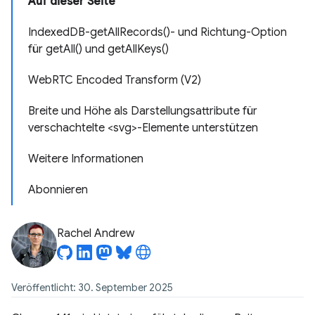
Auf dieser Seite
IndexedDB-getAllRecords()- und Richtung-Option
für getAll() und getAllKeys()
WebRTC Encoded Transform (V2)
Breite und Höhe als Darstellungsattribute für
verschachtelte <svg>-Elemente unterstützen
Weitere Informationen
Abonnieren
Rachel Andrew
Veröffentlicht: 30. September 2025