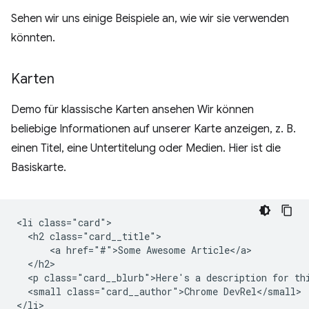
Sehen wir uns einige Beispiele an, wie wir sie verwenden
könnten.
Karten
Demo für klassische Karten ansehen Wir können
beliebige Informationen auf unserer Karte anzeigen, z. B.
einen Titel, eine Untertitelung oder Medien. Hier ist die
Basiskarte.
<li class="card">

  <h2 class="card__title">

      <a href="#">Some Awesome Article</a>

  </h2>

  <p class="card__blurb">Here's a description for thi
  <small class="card__author">Chrome DevRel</small>
