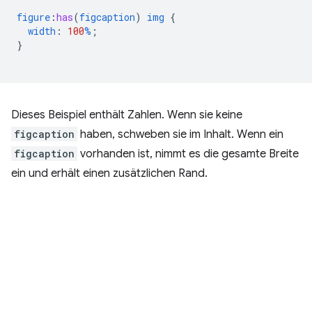
figure
:
has
(
figcaption
)
img
{
width
:
100
%
;
}
Dieses Beispiel enthält Zahlen. Wenn sie keine
figcaption
haben, schweben sie im Inhalt. Wenn ein
figcaption
vorhanden ist, nimmt es die gesamte Breite
ein und erhält einen zusätzlichen Rand.