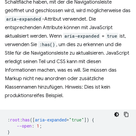
Schaltfläche haben, mit der die Navigationsleiste
geöffnet und geschlossen wird, wird möglicherweise das
aria-expanded
-Attribut verwendet. Die
entsprechenden Attribute können mit JavaScript
aktualisiert werden. Wenn
aria-expanded
=
true
ist,
verwenden Sie
:has()
, um dies zu erkennen und die
Stile für die Navigationsleiste zu aktualisieren. JavaScript
erledigt seinen Teil und CSS kann mit diesen
Informationen machen, was es will. Sie müssen das
Markup nicht neu anordnen oder zusätzliche
Klassennamen hinzufügen. Hinweis: Dies ist kein
produktionsreifes Beispiel.
:
root
:
has
([
aria-expanded
=
"true"
])
{
--open
:
1
;
}