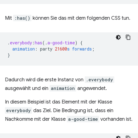
Mit
:has()
können Sie das mit dem folgenden CSS tun.
.
everybody
:
has
(
.
a-good-time
)
{
animation
:
party
21600
s
forwards
;
}
Dadurch wird die erste Instanz von
.everybody
ausgewählt und ein
animation
angewendet.
In diesem Beispiel ist das Element mit der Klasse
everybody
das Ziel. Die Bedingung ist, dass ein
Nachkomme mit der Klasse
a-good-time
vorhanden ist.