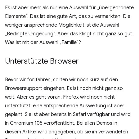
Es ist aber mehr als nur eine Auswahl für „übergeordnete
Elemente“. Das ist eine gute Art, das zu vermarkten. Die
weniger ansprechende Möglichkeit ist die Auswahl
„Bedingte Umgebung“. Aber das klingt nicht ganz so gut.
Was ist mit der Auswahl „Familie“?
Unterstützte Browser
Bevor wir fortfahren, sollten wir noch kurz auf den
Browsersupport eingehen. Es ist noch nicht ganz so
weit. Aber es geht voran. Firefox wird noch nicht
unterstützt, eine entsprechende Ausweitung ist aber
geplant. Sie ist aber bereits in Safari verfügbar und wird
in Chromium 105 veröffentlicht. Bei allen Demos in
diesem Artikel wird angegeben, ob sie im verwendeten