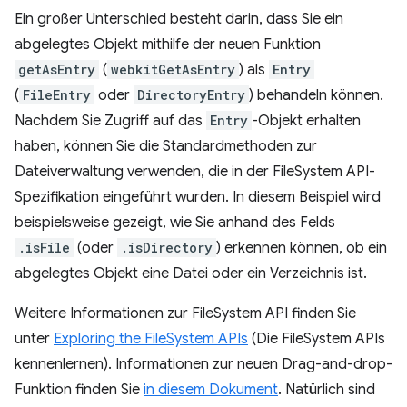
Ein großer Unterschied besteht darin, dass Sie ein
abgelegtes Objekt mithilfe der neuen Funktion
getAsEntry
(
webkitGetAsEntry
) als
Entry
(
FileEntry
oder
DirectoryEntry
) behandeln können.
Nachdem Sie Zugriff auf das
Entry
-Objekt erhalten
haben, können Sie die Standardmethoden zur
Dateiverwaltung verwenden, die in der FileSystem API-
Spezifikation eingeführt wurden. In diesem Beispiel wird
beispielsweise gezeigt, wie Sie anhand des Felds
.isFile
(oder
.isDirectory
) erkennen können, ob ein
abgelegtes Objekt eine Datei oder ein Verzeichnis ist.
Weitere Informationen zur FileSystem API finden Sie
unter
Exploring the FileSystem APIs
(Die FileSystem APIs
kennenlernen). Informationen zur neuen Drag-and-drop-
Funktion finden Sie
in diesem Dokument
. Natürlich sind