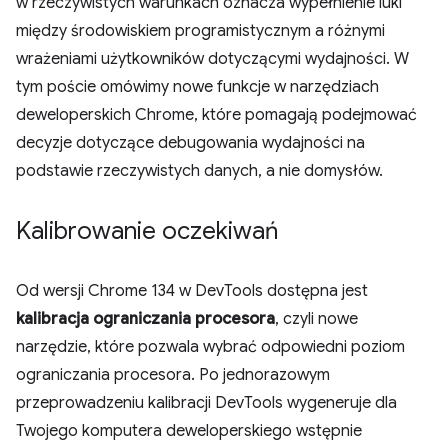
w rzeczywistych warunkach oznacza wypełnienie luki
między środowiskiem programistycznym a różnymi
wrażeniami użytkowników dotyczącymi wydajności. W
tym poście omówimy nowe funkcje w narzędziach
deweloperskich Chrome, które pomagają podejmować
decyzje dotyczące debugowania wydajności na
podstawie rzeczywistych danych, a nie domysłów.
Kalibrowanie oczekiwań
Od wersji Chrome 134 w DevTools dostępna jest
kalibracja ograniczania procesora
, czyli nowe
narzędzie, które pozwala wybrać odpowiedni poziom
ograniczania procesora. Po jednorazowym
przeprowadzeniu kalibracji DevTools wygeneruje dla
Twojego komputera deweloperskiego wstępnie