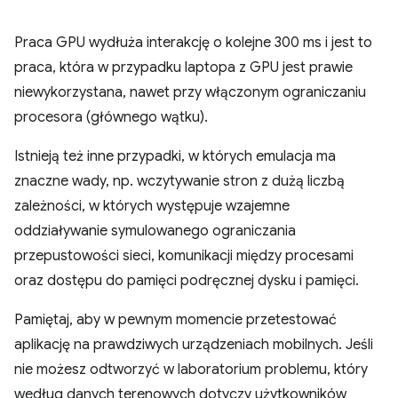
Praca GPU wydłuża interakcję o kolejne 300 ms i jest to
praca, która w przypadku laptopa z GPU jest prawie
niewykorzystana, nawet przy włączonym ograniczaniu
procesora (głównego wątku).
Istnieją też inne przypadki, w których emulacja ma
znaczne wady, np. wczytywanie stron z dużą liczbą
zależności, w których występuje wzajemne
oddziaływanie symulowanego ograniczania
przepustowości sieci, komunikacji między procesami
oraz dostępu do pamięci podręcznej dysku i pamięci.
Pamiętaj, aby w pewnym momencie przetestować
aplikację na prawdziwych urządzeniach mobilnych. Jeśli
nie możesz odtworzyć w laboratorium problemu, który
według danych terenowych dotyczy użytkowników