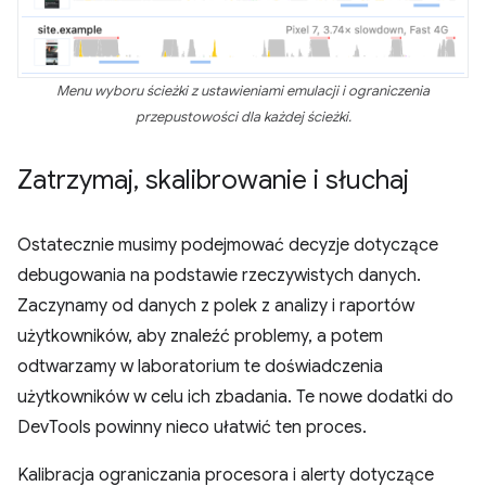
Menu wyboru ścieżki z ustawieniami emulacji i ograniczenia
przepustowości dla każdej ścieżki.
Zatrzymaj
,
skalibrowanie i słuchaj
Ostatecznie musimy podejmować decyzje dotyczące
debugowania na podstawie rzeczywistych danych.
Zaczynamy od danych z polek z analizy i raportów
użytkowników, aby znaleźć problemy, a potem
odtwarzamy w laboratorium te doświadczenia
użytkowników w celu ich zbadania. Te nowe dodatki do
DevTools powinny nieco ułatwić ten proces.
Kalibracja ograniczania procesora i alerty dotyczące