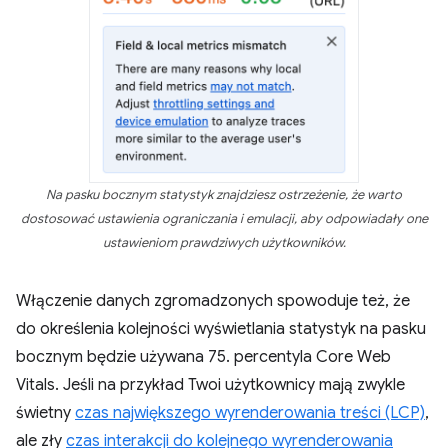
Na pasku bocznym statystyk znajdziesz ostrzeżenie, że warto
dostosować ustawienia ograniczania i emulacji, aby odpowiadały one
ustawieniom prawdziwych użytkowników.
Włączenie danych zgromadzonych spowoduje też, że
do określenia kolejności wyświetlania statystyk na pasku
bocznym będzie używana 75. percentyla Core Web
Vitals. Jeśli na przykład Twoi użytkownicy mają zwykle
świetny
czas największego wyrenderowania treści (LCP)
,
ale zły
czas interakcji do kolejnego wyrenderowania