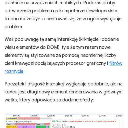
działanie na urządzeniach mobilnych. Podczas próby
odtworzenia problemu na komputerze deweloperskim
trudno może być zorientować się, że w ogóle występuje
problem.
Weź pod uwagę tę samą interakcję (kliknięcie i dodanie
wielu elementów do DOM), tyle że tym razem nowe
elementy są stylizowane za pomocą nadmiernej liczby
cieni krawędzi obciążających procesor graficzny i
filtrów
rozmycia
.
Początek i długość interakcji wyglądają podobnie, ale na
końcu jest długi nowy element renderowania w głównym
wątku, który odpowiada za dodane efekty: