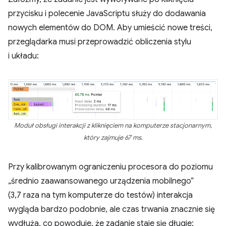
przycisku i polecenie JavaScriptu służy do dodawania
nowych elementów do DOM. Aby umieścić nowe treści,
przeglądarka musi przeprowadzić obliczenia stylu
i układu:
Moduł obsługi interakcji z kliknięciem na komputerze stacjonarnym,
który zajmuje 67 ms.
Przy kalibrowanym ograniczeniu procesora do poziomu
„średnio zaawansowanego urządzenia mobilnego”
(3,7 raza na tym komputerze do testów) interakcja
wygląda bardzo podobnie, ale czas trwania znacznie się
wydłuża, co powoduje, że zadanie staje się długie: