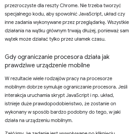
przezroczyste dla reszty Chrome. Nie trzeba tworzyć
specjalnego kodu, aby spowolnić JavaScript, układ czy
inne zadania wykonywane przez przeglądarkę. Wszystkie
działania na wątku głównym trwają dłużej, ponieważ sam
wątek może działać tylko przez ułamek czasu.
Gdy ograniczanie procesora działa jak
prawdziwe urządzenie mobilne
W rezultacie wiele rodzajów pracy na procesorze
mobilnym dobrze symuluje ograniczanie procesora. Jeśli
interakcja uruchamia skrypt JavaScript i np. układ,
istnieje duże prawdopodobieństwo, że zostanie on
wykonany w sposób bardzo podobny do tego, w jaki
działa na urządzeniu mobilnym.
Załóżmy, że zadanie jest wywoływane po kliknięciu