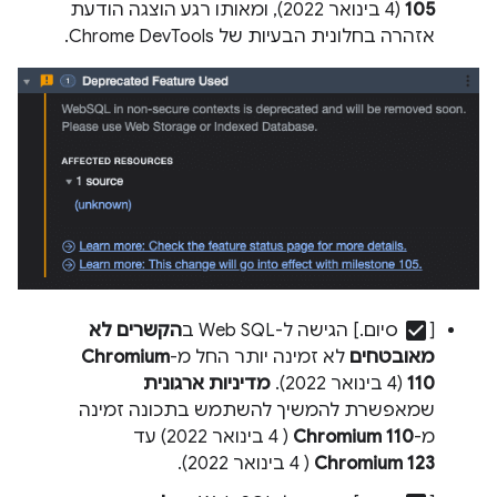
105
(4 בינואר 2022), ומאותו רגע הוצגה הודעת
אזהרה בחלונית הבעיות של Chrome DevTools.
check_box
[
סיום.] הגישה ל-Web SQL ב
הקשרים לא
מאובטחים
לא זמינה יותר החל מ-
Chromium
110
(4 בינואר 2022).
מדיניות ארגונית
שמאפשרת להמשיך להשתמש בתכונה זמינה
מ-
Chromium 110
( 4 בינואר 2022) עד
Chromium 123
( 4 בינואר 2022).