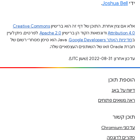
ידי
Joshua Bell
.
אלא אם צוין אחרת, התוכן של דף זה הוא ברישיון
Creative Commons
Attribution 4.0
ודוגמאות הקוד הן ברישיון
Apache 2.0
. לפרטים, ניתן לעיין
ב
מדיניות האתר Google Developers‏
.‏ Java הוא סימן מסחרי רשום של
חברת Oracle ו/או של השותפים העצמאיים שלה.
עדכון אחרון: 2022-08-31 (שעון UTC).
הוספת תוכן
דיווח על באג
ראה נושאים פתוחים
תוכן קשור
עדכוני Chromium
מקרים לדוגמה