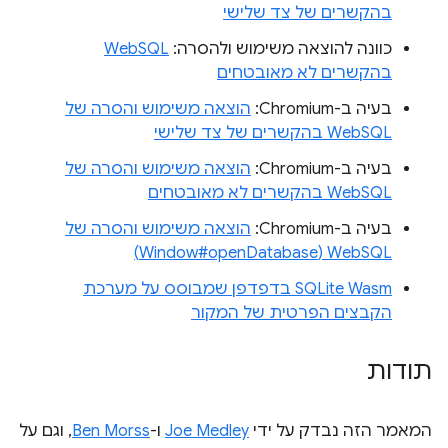
בהקשרים של צד שלישי
כוונה להוצאה משימוש ולהסרה:
WebSQL
בהקשרים לא מאובטחים
בעיה ב-Chromium:
הוצאה משימוש והסרה של
WebSQL בהקשרים של צד שלישי
בעיה ב-Chromium:
הוצאה משימוש והסרה של
WebSQL בהקשרים לא מאובטחים
בעיה ב-Chromium:
הוצאה משימוש והסרה של
WebSQL‏ (Window#openDatabase)
SQLite Wasm בדפדפן שמבוסס על מערכת
הקבצים הפרטית של המקור
תודות
המאמר הזה נבדק על ידי
Joe Medley
ו-
Ben Morss
, וגם על