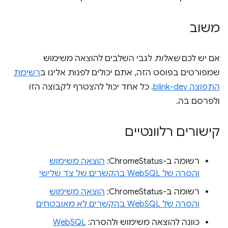
משוב
אם יש לכם
שאלות
לגבי השלבים להוצאה משימוש
שמפורטים בפוסט הזה, אתם יכולים לפנות אלינו ב
רשימת
התפוצה blink-dev
. כל אחד יכול להצטרף לקבוצה הזו
ולפרסם בה.
קישורים רלוונטיים
רשומה ב-ChromeStatus:
הוצאה משימוש
והסרה של WebSQL בהקשרים של צד שלישי
רשומה ב-ChromeStatus:
הוצאה משימוש
והסרה של WebSQL בהקשרים לא מאובטחים
כוונה להוצאה משימוש ולהסרה:
WebSQL