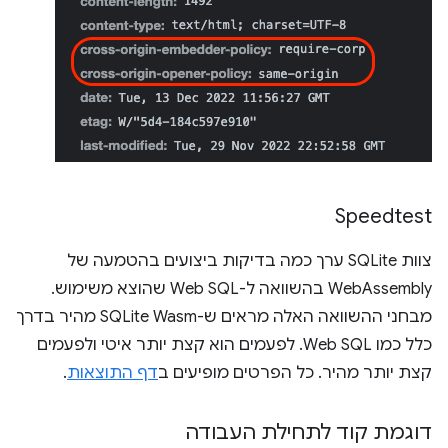
Speedtest
צוות SQLite ערך כמה בדיקות ביצועים בהטמעה של
WebAssembly בהשוואה ל-Web SQL שהוצא משימוש.
מבחני ההשוואה האלה מראים ש-SQLite Wasm מהיר בדרך
כלל כמו Web SQL. לפעמים הוא קצת יותר איטי ולפעמים
קצת יותר מהיר. כל הפרטים מופיעים ב
דף התוצאות
.
דוגמת קוד לתחילת העבודה