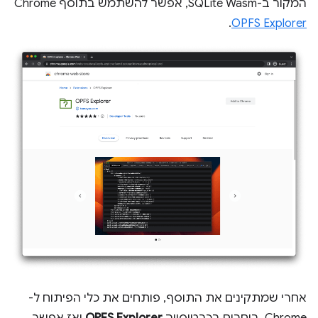
המקור ב-SQLite Wasm, אפשר להשתמש בתוסף Chrome‏
.
OPFS Explorer
אחרי שמתקינים את התוסף, פותחים את כלי הפיתוח ל-