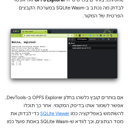
Chrome, בוחרים בכרטיסייה
OPFS Explorer
ואז אפשר
לבדוק מה נכתב ב-SQLite Wasm במערכת הקבצים
הפרטית של המקור.
אם בוחרים קובץ כלשהו בחלון OPFS Explorer ב-DevTools,
אפשר לשמור אותו בדיסק המקומי. אחר כך תוכלו
להשתמש באפליקציה כמו
SQLite Viewer
כדי לבדוק את
מסד הנתונים, וכך לוודא ש-SQLite Wasm באמת פועל כמו