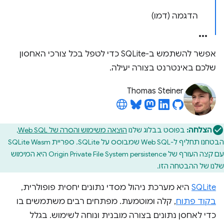
הדגמה (דמו)
אפשר להשתמש ב-SQLite כדי לטפל בכל צורכי האחסון
שלכם באינטרנט בצורה יעילה.
Thomas Steiner
הצלחה:
בפוסט בבלוג שלנו
הוצאה משימוש והסרה של Web SQL
,
הבטחנו תחליף ל-Web SQL שמבוסס על SQLite. ספריית SQLite Wasm
עם קצה העורף של Origin Private File System persistence היא המימוש
שלנו של ההבטחה הזו.
SQLite
היא מערכת ניהול מסדי נתונים יחסית פופולרית,
בקוד פתוח
, קלה ומוטמעת. מפתחים רבים משתמשים בו
כדי לאחסן נתונים בצורה מובנית ונוחה לשימוש. בגלל