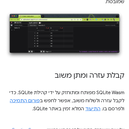
שמובטח.
קבלת עזרה ומתן משוב
‫SQLite Wasm מפותח ומתוחזק על ידי קהילת SQLite. כדי
לקבל עזרה ולשלוח משוב, אפשר לחפש ב
פורום התמיכה
ולפרסם בו.
התיעוד
המלא זמין באתר SQLite.