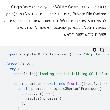
כמו שצוין קודם, SQLite Wasm עם קצה עורפי של Origin
Private File System (מערכת קבצים פרטית של מקור) צריך
לפעול מהקשר של Worker. החדשות הטובות הן שהספרייה
מטפלת בכל זה באופן אוטומטי, ואפשר להשתמש בה
ישירות מהשרשור הראשי.
import
{
sqlite3Worker1Promiser
}
from
'@sqlite.org/
(
async
()
=
>
{
try
{
console
.
log
(
'Loading and initializing SQLite3 mo
const
promiser
=
await
new
Promise
((
resolve
)
=
>
const
_promiser
=
sqlite3Worker1Promiser
({
onready
:
()
=
>
{
resolve
(
_promiser
);
},
});