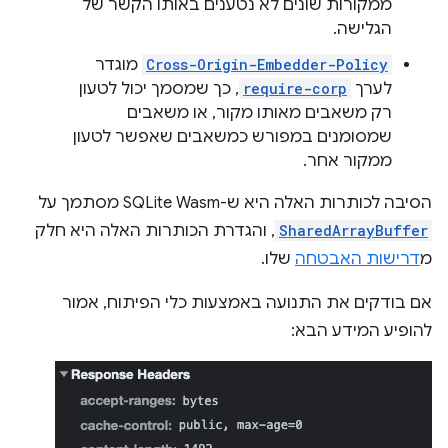
ממקורות שונים לא נטענים באותו הקשר של
הגלישה.
Cross-Origin-Embedder-Policy
מוגדר
לערך
require-corp
, כך שמסמך יכול לטעון
רק משאבים מאותו מקור, או משאבים
שמסומנים במפורש כמשאבים שאפשר לטעון
ממקור אחר.
הסיבה לכותרות האלה היא ש-SQLite Wasm מסתמך על
SharedArrayBuffer
, והגדרת הכותרות האלה היא חלק
מ
דרישות האבטחה
שלו.
אם בודקים את התנועה באמצעות כלי הפיתוח, אמור
להופיע המידע הבא: