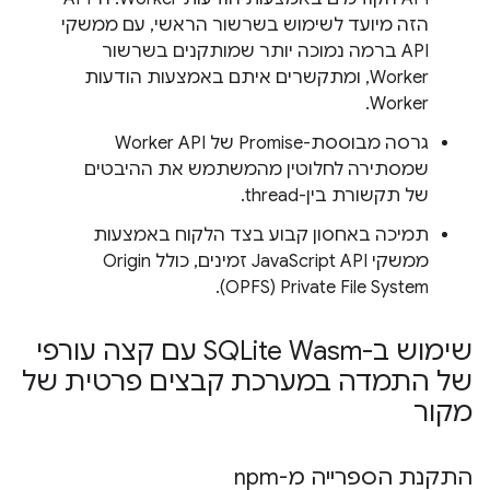
הזה מיועד לשימוש בשרשור הראשי, עם ממשקי
API ברמה נמוכה יותר שמותקנים בשרשור
Worker, ומתקשרים איתם באמצעות הודעות
Worker.
גרסה מבוססת-Promise של Worker API
שמסתירה לחלוטין מהמשתמש את ההיבטים
של תקשורת בין-thread.
תמיכה באחסון קבוע בצד הלקוח באמצעות
ממשקי JavaScript API זמינים, כולל Origin
Private File System‏ (OPFS).
שימוש ב-SQLite Wasm עם קצה עורפי
של התמדה במערכת קבצים פרטית של
מקור
התקנת הספרייה מ-npm