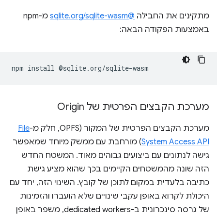
מתקינים את החבילה
@sqlite.org/sqlite-wasm
מ-npm
באמצעות הפקודה הבאה:
npm
install
מערכת הקבצים הפרטית של Origin
מערכת הקבצים הפרטית של המקור (OPFS, חלק מ-
File
System Access API
) מורחבת עם ממשק מיוחד שמאפשר
גישה לנתונים עם ביצועים גבוהים מאוד. המשטח החדש
הזה שונה מהמשטחים הקיימים בכך שהוא מציע גישת
כתיבה בלעדית במקום לתוכן של קובץ. השינוי הזה, יחד עם
היכולת לקרוא באופן עקבי שינויים שלא הועברו והזמינות
של גרסה סינכרונית ב-dedicated workers, משפר באופן