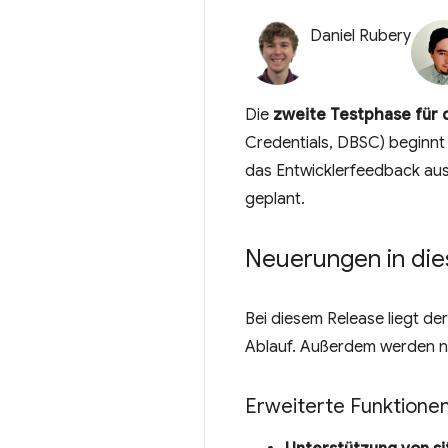
Daniel Rubery
Die
zweite Testphase für 
Credentials, DBSC) beginnt
das Entwicklerfeedback aus 
geplant.
Neuerungen in di
Bei diesem Release liegt de
Ablauf. Außerdem werden neu
Erweiterte Funktione