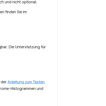
ch und nicht optional.
en finden Sie im
bar. Die Unterstützung für
u der
Anleitung zum Testen
.
f Chrome-Histogrammen und