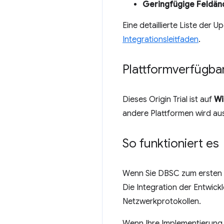
Geringfügige Feldä
Eine detaillierte Liste der U
Integrationsleitfaden
.
Plattformverfügbar
Dieses Origin Trial ist auf
Wi
andere Plattformen wird au
So funktioniert es
Wenn Sie DBSC zum ersten M
Die Integration der Entwick
Netzwerkprotokollen.
Wenn Ihre Implementierung ber