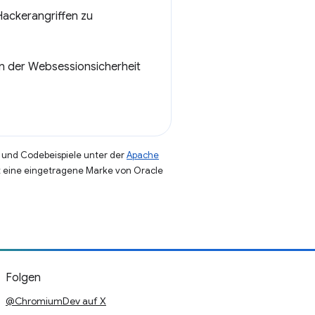
Hackerangriffen zu
on der Websessionsicherheit
und Codebeispiele unter der
Apache
st eine eingetragene Marke von Oracle
Folgen
@ChromiumDev auf X