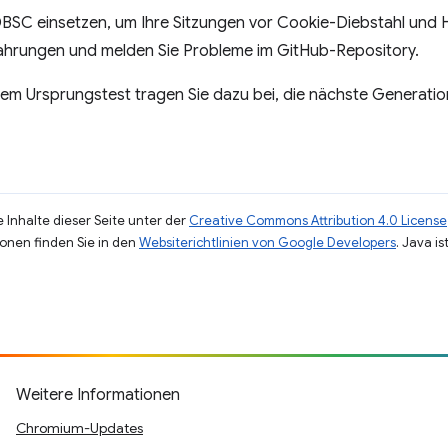
 DBSC einsetzen, um Ihre Sitzungen vor Cookie-Diebstahl und 
rfahrungen und melden Sie Probleme im GitHub-Repository.
sem Ursprungstest tragen Sie dazu bei, die nächste Generati
 Inhalte dieser Seite unter der
Creative Commons Attribution 4.0 License
ionen finden Sie in den
Websiterichtlinien von Google Developers
. Java i
Weitere Informationen
Chromium-Updates