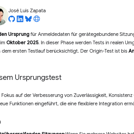
José Luis Zapata
den Ursprung
für Anmeldedaten für gerätegebundene Sitzun
 im
Oktober 2025
. In dieser Phase werden Tests in realen 
dem ersten Testlauf berücksichtigt. Der Origin-Test ist bis
An
esem Ursprungstest
r Fokus auf der Verbesserung von Zuverlässigkeit, Konsistenz
e Funktionen eingeführt, die eine flexiblere Integration erm
n