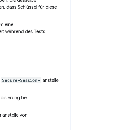
ben, die dasselbe
, dass Schlüssel für diese
um eine
eit während des Tests
x
Secure-Session-
anstelle
disierung bei
n
anstelle von