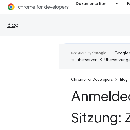
Dokumentation
F
Blog
Google v
zu übersetzen. KI-Übersetzunge
Chrome for Developers
Blog
Anmelded
Sitzung: 