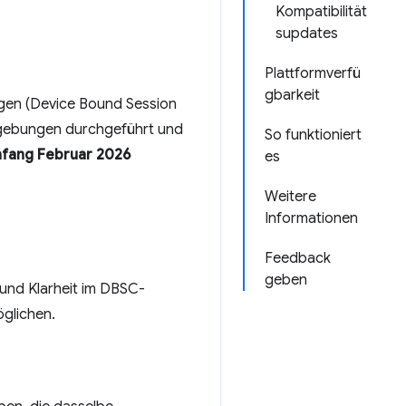
Kompatibilität
supdates
Plattformverfü
gbarkeit
gen (Device Bound Session
Umgebungen durchgeführt und
So funktioniert
fang Februar 2026
es
Weitere
Informationen
Feedback
geben
 und Klarheit im DBSC-
öglichen.