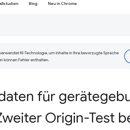
allstudien
Blog
Neu in Chrome
erwendet KI-Technologie, um Inhalte in Ihre bevorzugte Sprache
n können Fehler enthalten.
aten für gerätegeb
Zweiter Origin-Test b