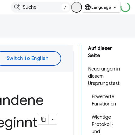
/
Auf dieser
Seite
Neuerungen in
diesem
Ursprungstest
undene
Erweiterte
Funktionen
eginnt
Wichtige
Protokoll-
und