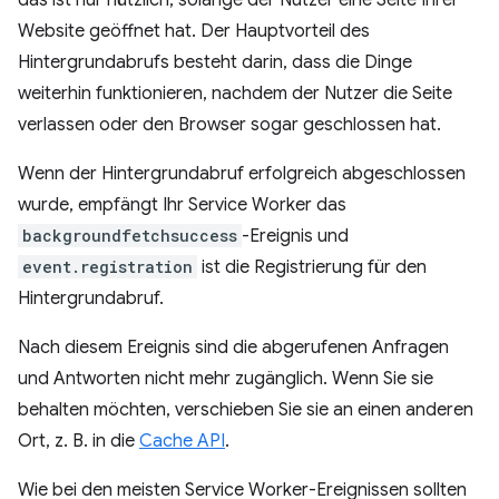
das ist nur nützlich, solange der Nutzer eine Seite Ihrer
Website geöffnet hat. Der Hauptvorteil des
Hintergrundabrufs besteht darin, dass die Dinge
weiterhin funktionieren, nachdem der Nutzer die Seite
verlassen oder den Browser sogar geschlossen hat.
Wenn der Hintergrundabruf erfolgreich abgeschlossen
wurde, empfängt Ihr Service Worker das
backgroundfetchsuccess
-Ereignis und
event.registration
ist die Registrierung für den
Hintergrundabruf.
Nach diesem Ereignis sind die abgerufenen Anfragen
und Antworten nicht mehr zugänglich. Wenn Sie sie
behalten möchten, verschieben Sie sie an einen anderen
Ort, z. B. in die
Cache API
.
Wie bei den meisten Service Worker-Ereignissen sollten