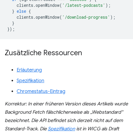
clients
.
openWindow
(
'/latest-podcasts'
);
}
else
{
clients
.
openWindow
(
'/download-progress'
);
}
});
Zusätzliche Ressourcen
Erläuterung
Spezifikation
Chromestatus-Eintrag
Korrektur: In einer früheren Version dieses Artikels wurde
Background Fetch fälschlicherweise als „Webstandard“
bezeichnet. Die API befindet sich derzeit nicht auf dem
Standard-Track. Die
Spezifikation
ist in WICG als Draft