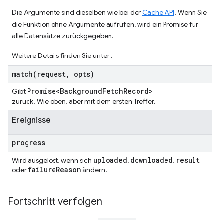
Die Argumente sind dieselben wie bei der
Cache API
. Wenn Sie
die Funktion ohne Argumente aufrufen, wird ein Promise für
alle Datensätze zurückgegeben.
Weitere Details finden Sie unten.
match(
request
,
opts)
Promise<Background
Fetch
Record>
Gibt
zurück. Wie oben, aber mit dem ersten Treffer.
Ereignisse
progress
uploaded
downloaded
result
Wird ausgelöst, wenn sich
,
,
failure
Reason
oder
ändern.
Fortschritt verfolgen