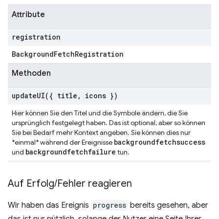
Attribute
registration
Background
Fetch
Registration
Methoden
updateUI(
{ title
,
icons })
Hier können Sie den Titel und die Symbole ändern, die Sie
ursprünglich festgelegt haben. Das ist optional, aber so können
Sie bei Bedarf mehr Kontext angeben. Sie können dies nur
backgroundfetchsuccess
*einmal* während der Ereignisse
backgroundfetchfailure
und
tun.
Auf Erfolg
/
Fehler reagieren
Wir haben das Ereignis
progress
bereits gesehen, aber