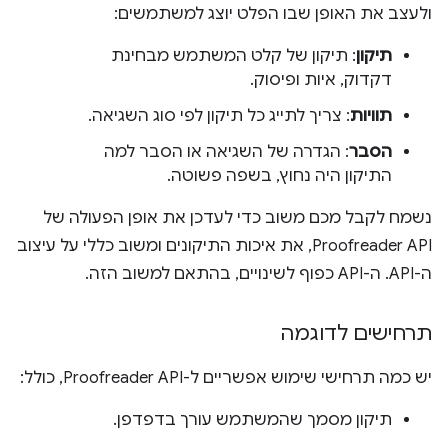
ולעצב את האופן שבו הפלט יוצג למשתמשים:
תיקון
: תיקון של קלט המשתמש מבחינת
דקדוק, איות ופיסוק.
תוויות
: צריך לתייג כל תיקון לפי סוג השגיאה.
הסבר
: הגדרה של השגיאה או הסבר למה
התיקון היה נחוץ, בשפה פשוטה.
נשמח לקבל מכם משוב כדי לעדכן את אופן הפעולה של
Proofreader API, את איכות התיקונים ומשוב כללי על עיצוב
ה-API. ה-API כפוף לשינויים, בהתאם למשוב הזה.
תרחישים לדוגמה
יש כמה תרחישי שימוש אפשריים ל-Proofreader API, כולל:
תיקון מסמך שהמשתמש עורך בדפדפן.