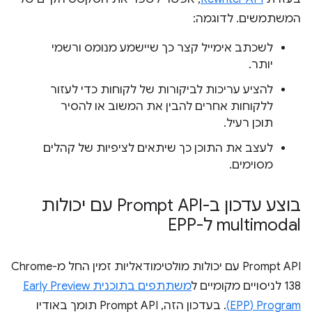
המשתמשים. לדוגמה:
לשכתב אימייל קצר כך שיישמע מנומס ורשמי
יותר.
להציע עריכות לביקורות של לקוחות כדי לעזור
ללקוחות אחרים להבין את המשוב או להסיר
תוכן רעיל.
לעצב את התוכן כך שיתאים לציפיות של קהלים
מסוימים.
בוצע עדכון ב-Prompt API עם יכולות
multimodal ל-EPP
‫Prompt API עם יכולות מולטימודאליות זמין החל מ-Chrome
138 לניסויים מקומיים ל
משתתפים בתוכנית Early Preview
Program‏ (EPP)
. בעדכון הזה, Prompt API תומך באודיו