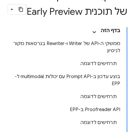
של תוכנית Early Preview
בדף הזה
ממשקי ה-API של Writer ו-Rewriter בגרסאות מקור
לניסיון
תרחישים לדוגמה
בוצע עדכון ב-Prompt API עם יכולות multimodal ל-
EPP
תרחישים לדוגמה
Proofreader API ב-EPP
תרחישים לדוגמה