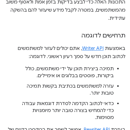
התכונות האלה כדי לבצע בדיקות בזמן אמת ולאסוף משוב
מהמשתמשים, במטרה לקבל מידע שיעזור להם בהשקה
עתידית.
תרחישים לדוגמה
באמצעות
Writer API
, אתם יכולים לעזור למשתמשים
לכתוב תוכן חדש על סמך רעיון ראשוני. לדוגמה:
תמיכה ביצירת תוכן על ידי משתמשים, כולל
ביקורות, פוסטים בבלוגים או אימיילים.
עזרה למשתמשים בכתיבת בקשות תמיכה
טובות יותר.
כדאי לכתוב הקדמה לסדרת דוגמאות עבודה
כדי להמחיש בצורה טובה יותר מיומנויות
מסוימות.
בעזרת
Rewriter API
, אפשר לשפר את הטקסט הקיים של