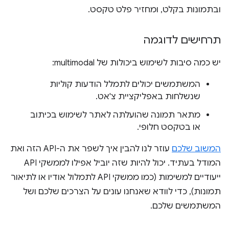
ובתמונות בקלט, ומחזיר פלט טקסט.
תרחישים לדוגמה
יש כמה סיבות לשימוש ביכולות של multimodal:
המשתמשים יכולים לתמלל הודעות קוליות
שנשלחות באפליקציית צ'אט.
מתאר תמונה שהועלתה לאתר לשימוש בכיתוב
או בטקסט חלופי.
המשוב שלכם
עוזר לנו להבין איך לשפר את ה-API הזה ואת
המודל בעתיד. יכול להיות שזה יוביל אפילו לממשקי API
ייעודיים למשימות (כמו ממשקי API לתמלול אודיו או לתיאור
תמונות), כדי לוודא שאנחנו עונים על הצרכים שלכם ושל
המשתמשים שלכם.