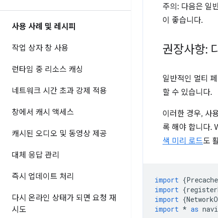
주의: 다음은 일
이 좋습니다.
사용 사례 및 레시피
권장사항: 
작업 상자 창 사용
런타임 중 리소스 캐싱
일반적인 멀티 페
네트워크 시간 초과 강제 적용
할 수 있습니다.
창에서 캐시 액세스
이러한 경우, 사
록 해야 합니다.
캐시된 오디오 및 동영상 제공
색 미리 로드
도 
대체 응답 관리
즉시 업데이트 처리
import
{
Precach
import
{
register
다시 온라인 상태가 되면 요청 재
import
{
NetworkO
import
*
as
nav
시도