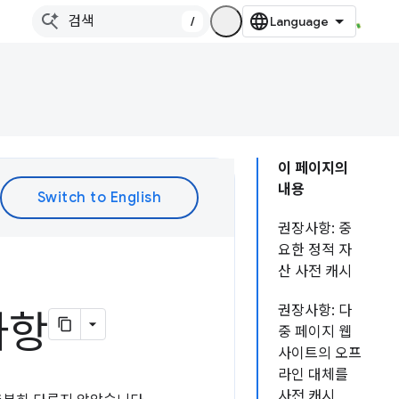
/
이 페이지의
내용
권장사항: 중
요한 정적 자
산 사전 캐시
권장사항: 다
사항
중 페이지 웹
사이트의 오프
라인 대체를
사전 캐시