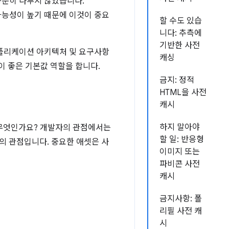
분히 다루지 않았습니다.
 가능성이 높기 때문에 이것이 중요
할 수도 있습
니다: 추측에
기반한 사전
애플리케이션 아키텍처 및 요구사항
캐싱
이 좋은 기본값 역할을 합니다.
금지: 정적
HTML을 사전
캐시
하지 말아야
은 무엇인가요? 개발자의 관점에서는
할 일: 반응형
의 관점입니다. 중요한 애셋은 사
이미지 또는
파비콘 사전
캐시
금지사항: 폴
리필 사전 캐
시