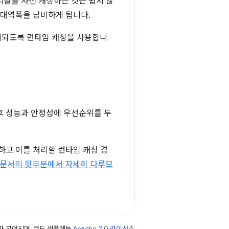
리필을 사전 캐싱하는 것은 쉽지 않
 대역폭을 낭비하게 됩니다.
시되도록 런타임 캐싱을 사용합니
후 성능과 안정성에 우선순위를 두
하고 이를 처리할 런타임 캐싱 경
 문서의 뒷부분에서 자세히 다루므
가 부여되며, 코드 샘플에는
Apache 2.0 라이선스