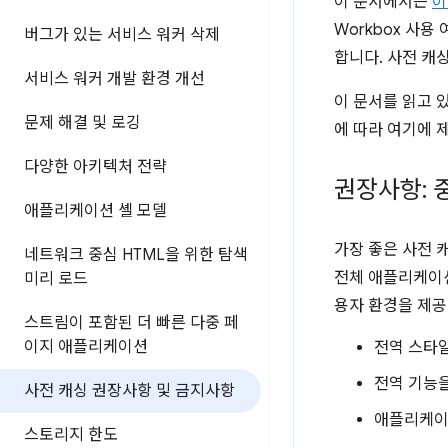
이 문서에서는
이
Workbox 사
버그가 있는 서비스 워커 삭제
합니다. 사전 캐
서비스 워커 개발 환경 개선
이 문서를 읽고 
문제 해결 및 로깅
에 따라 여기에 
다양한 아키텍처 전략
권장사항: 
애플리케이션 셸 모델
가장 좋은 사전 
네트워크 중심 HTML을 위한 탐색
전체 애플리케이션
미리 로드
용자 환경을 제공
스트림이 포함된 더 빠른 다중 페
이지 애플리케이션
전역 스타
전역 기능을
사전 캐싱 권장사항 및 금지사항
애플리케이션
스토리지 한도