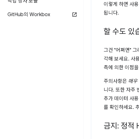
작업 상자 모듈
이렇게 하면 사용
됩니다.
Git
Hub의 Workbox
할 수도 있
그건 "어쩌면" 
각해 보세요. 사
측에 의한 이점을
주의사항은
매우
니다. 또한 자주
추가 데이터 사용
를 확인하세요. 
금지: 정적 