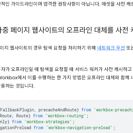
반적인 가이드라인이며 엄격한 권장사항이 아닙니다. 애셋을 사전 캐
다중 페이지 웹사이트의 오프라인 대체를 사전 
이지 웹사이트의 경우 탐색 요청을 처리하기 위해
네트워크 우선
또
용자가 오프라인일 때 탐색을 요청할 때 서비스 워커가 사전 캐시하
 Workbox에서 이를 수행하는 한 가지 방법은 오프라인 대체와 함
활용하는 것입니다.
eFallbackPlugin
,
precacheAndRoute
}
from
'workbox-precach
Route
,
Route
}
from
'workbox-routing'
;
nly
}
from
'workbox-strategies'
;
igationPreload
from
'workbox-navigation-preload'
;