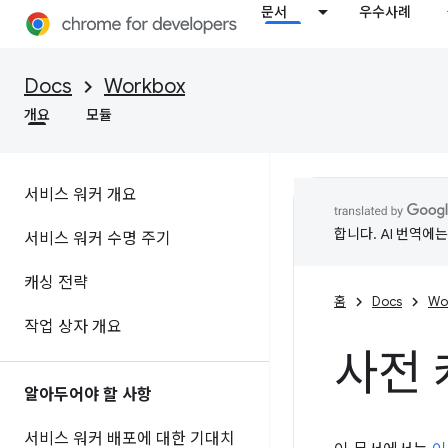
문서
우수사례
Docs
Workbox
개요
모듈
서비스 워커 개요
합니다. AI 번역에
서비스 워커 수명 주기
캐싱 전략
홈
Docs
Wo
작업 상자 개요
사전 
알아두어야 할 사항
서비스 워커 배포에 대한 기대치