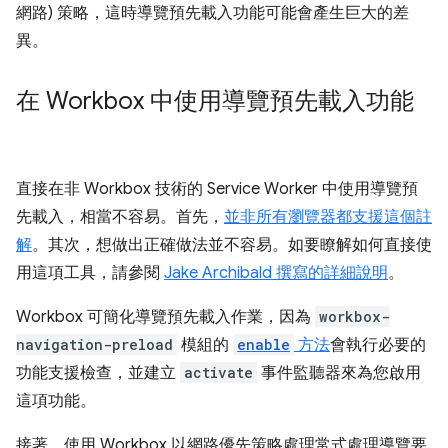
網路) 策略，這時導覽預先載入功能可能會產生巨大的差
異。
在 Workbox 中使用導覽預先載入功能
直接在非 Workbox 技術的 Service Worker 中使用導覽預
先載入，相當不容易。首先，
並非所有瀏覽器都支援這個註
解
。其次，想做出正確做法並不容易。如要瞭解如何直接使
用這項工具，請參閱
Jake Archibald 撰寫的詳細說明
。
Workbox 可簡化導覽預先載入作業，因為
workbox-
navigation-preload
模組的
enable
方法
會執行必要的
功能支援檢查，並建立
activate
事件監聽器來為您啟用
這項功能。
接著，使用 Workbox 以網路優先策略處理常式處理導覽要