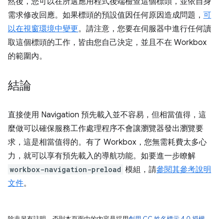
然後，您可以在所選應用程式後端檢查這個標頭，並依自身
需求修改回應。如果標頭的預設值因任何原因造成問題，
可
以在視窗環境中變更
。請注意，您要在伺服器中進行任何讀
取這個標頭的工作，皆由您自己決定，並且不在 Workbox
的範圍內。
結論
直接使用 Navigation 預先載入並不容易，但相當值得，這
麼做可以確保服務工作處理程序不會讓瀏覽器發出瀏覽要
求，這是相當值得的。有了 Workbox，您無需耗費太多心
力，就可以享有預先載入的導航功能。如要進一步瞭解
workbox-navigation-preload
模組，請
參閱其參考說明
文件
。
除非另有註明，否則本頁面中的內容是採用
創用 CC 姓名標示 4.0 授權
，