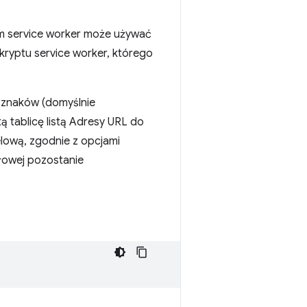
em service worker może używać
skryptu service worker, którego
 znaków (domyślnie
ą tablicę listą Adresy URL do
elową, zgodnie z opcjami
dłowej pozostanie