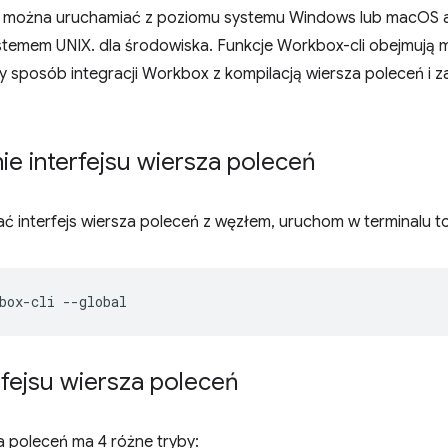
 można uruchamiać z poziomu systemu Windows lub macOS a
temem UNIX. dla środowiska. Funkcje Workbox-cli obejmują 
y sposób integracji Workbox z kompilacją wiersza poleceń i 
ie interfejsu wiersza poleceń
ć interfejs wiersza poleceń z węzłem, uruchom w terminalu to
box-cli
rfejsu wiersza poleceń
za poleceń ma 4 różne tryby: