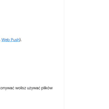
.
Web Push
).
konywać wolisz używać plików