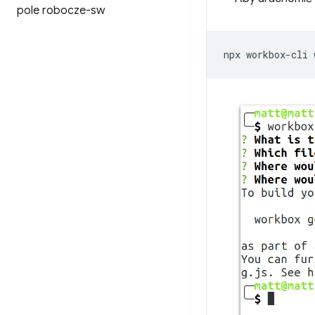
pole robocze-sw
npx
workbox-cli