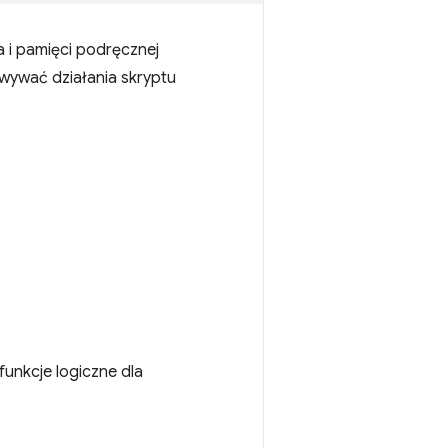
i pamięci podręcznej
ywać działania skryptu
nkcje logiczne dla