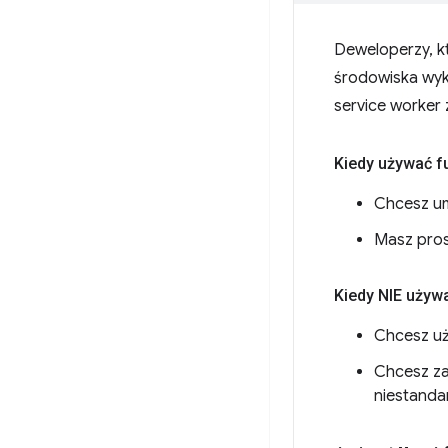
Deweloperzy, k
środowiska wyk
service worker
Kiedy używać f
Chcesz um
Masz pro
Kiedy NIE używ
Chcesz uż
Chcesz za
niestanda