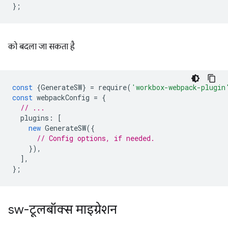
};
को बदला जा सकता है
const
{
GenerateSW
}
=
require
(
'workbox-webpack-plugin
const
webpackConfig
=
{
// ...
plugins
:
[
new
GenerateSW
({
// Config options, if needed.
}),
],
};
sw-टूलबॉक्स माइग्रेशन