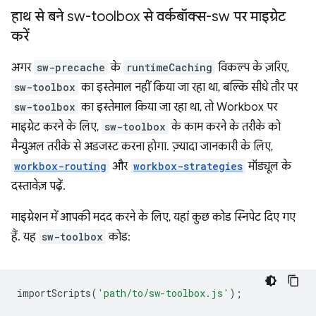
हाथ से बने sw-toolbox से वर्कबॉक्स-sw पर माइग्रेट
करें
अगर
sw-precache
के
runtimeCaching
विकल्प के ज़रिए,
sw-toolbox
का इस्तेमाल नहीं किया जा रहा था, बल्कि सीधे तौर पर
sw-toolbox
का इस्तेमाल किया जा रहा था, तो Workbox पर
माइग्रेट करने के लिए,
sw-toolbox
के काम करने के तरीके को
मैन्युअल तरीके से अडजस्ट करना होगा. ज़्यादा जानकारी के लिए,
workbox-routing
और
workbox-strategies
मॉड्यूल के
दस्तावेज़ पढ़ें.
माइग्रेशन में आपकी मदद करने के लिए, यहां कुछ कोड स्निपेट दिए गए
हैं. यह
sw-toolbox
कोड:
importScripts
(
'path/to/sw-toolbox.js'
);