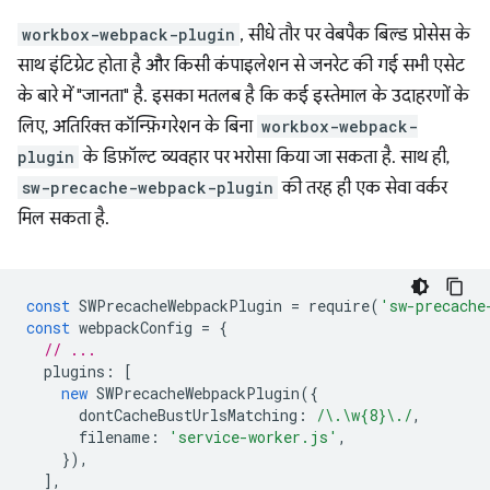
workbox-webpack-plugin
, सीधे तौर पर वेबपैक बिल्ड प्रोसेस के
साथ इंटिग्रेट होता है और किसी कंपाइलेशन से जनरेट की गई सभी एसेट
के बारे में "जानता" है. इसका मतलब है कि कई इस्तेमाल के उदाहरणों के
लिए, अतिरिक्त कॉन्फ़िगरेशन के बिना
workbox-webpack-
plugin
के डिफ़ॉल्ट व्यवहार पर भरोसा किया जा सकता है. साथ ही,
sw-precache-webpack-plugin
की तरह ही एक सेवा वर्कर
मिल सकता है.
const
SWPrecacheWebpackPlugin
=
require
(
'sw-precache
const
webpackConfig
=
{
// ...
plugins
:
[
new
SWPrecacheWebpackPlugin
({
dontCacheBustUrlsMatching
:
/\.\w{8}\./
,
filename
:
'service-worker.js'
,
}),
],