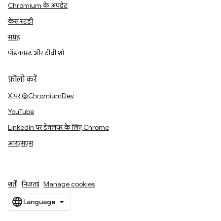
Chromium के अपडेट
केस स्टडी
संग्रह
पॉडकास्ट और टीवी शो
फ़ॉलो करें
X पर @ChromiumDev
YouTube
LinkedIn पर डेवलपर के लिए Chrome
आरएसएस
शर्तें
निजता
Manage cookies