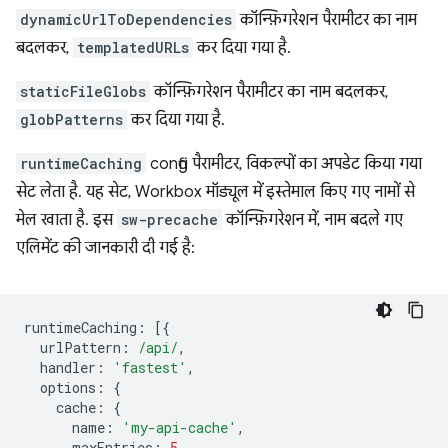
dynamicUrlToDependencies
कॉन्फ़िगरेशन पैरामीटर का नाम
बदलकर,
templatedURLs
कर दिया गया है.
staticFileGlobs
कॉन्फ़िगरेशन पैरामीटर का नाम बदलकर,
globPatterns
कर दिया गया है.
runtimeCaching
config पैरामीटर, विकल्पों का अपडेट किया गया
सेट लेता है. यह सेट, Workbox मॉड्यूल में इस्तेमाल किए गए नामों से
मेल खाता है. इस
sw-precache
कॉन्फ़िगरेशन में, नाम बदले गए
एलिमेंट की जानकारी दी गई है:
runtimeCaching
:
[{
urlPattern
:
/api/
,
handler
:
'fastest'
,
options
:
{
cache
:
{
name
:
'my-api-cache'
,
maxEntries
:
5
,