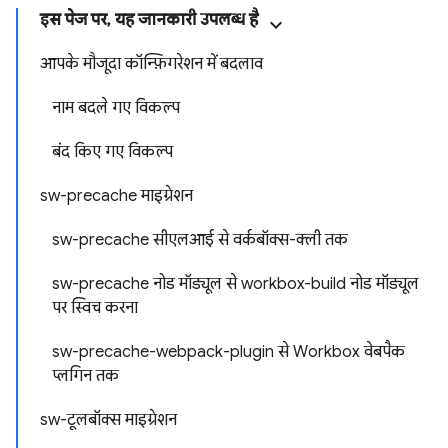
इस पेज पर, यह जानकारी उपलब्ध है
आपके मौजूदा कॉन्फ़िगरेशन में बदलाव
नाम बदले गए विकल्प
बंद किए गए विकल्प
sw-precache माइग्रेशन
sw-precache सीएलआई से वर्कबॉक्स-क्ली तक
sw-precache नोड मॉड्यूल से workbox-build नोड मॉड्यूल
पर स्विच करना
sw-precache-webpack-plugin से Workbox वेबपैक
प्लगिन तक
sw-टूलबॉक्स माइग्रेशन