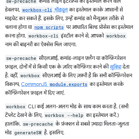
sw-precache
कमांड लाइन इंटरफ़ेस का इस्तेमाल करने वाले
डेवलपर,
workbox-cli
मॉड्यूल
का इस्तेमाल करके आसानी से
माइग्रेट कर सकते हैं. इसके लिए, उन्हें कमांड को मैन्युअल तरीके से
चलाना होगा या
npm scripts
पर आधारित बिल्ड प्रोसेस का इस्तेमाल
करना होगा.
workbox-cli
इंस्टॉल करने से, आपको
workbox
नाम की बाइनरी का ऐक्सेस मिल जाएगा.
sw-precache
सीएलआई, कमांड-लाइन फ़्लैग या कॉन्फ़िगरेशन
फ़ाइल, दोनों में से किसी एक के ज़रिए कॉन्फ़िगर करने की
सुविधा
देता
है. वहीं,
workbox
सीएलआई के लिए ज़रूरी है कि सभी कॉन्फ़िगरेशन
विकल्प,
CommonJS
module.exports
का इस्तेमाल करके
कॉन्फ़िगरेशन फ़ाइल में दिए जाएं.
workbox
CLI कई अलग-अलग मोड के साथ काम करता है. (सभी
टेंप्लेट देखने के लिए,
workbox --help
का इस्तेमाल करें.)
हालांकि,
sw-precache
के फ़ंक्शन से सबसे ज़्यादा मिलता-जुलता
मोड
generateSW
है. इसलिए,