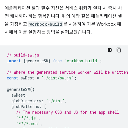
애플리케이션 셸과 필수 자산은 서비스 워커가 설치 시 즉시 사
전 캐시해야 하는 항목입니다. 위의 예와 같은 애플리케이션 셸
을 가정하고
workbox-build
를 사용하여 기본 Workbox 예
시에서 이를 실행하는 방법을 살펴보겠습니다.
// build-sw.js
import
{
generateSW
}
from
'workbox-build'
;
// Where the generated service worker will be writte
const
swDest
=
'./dist/sw.js'
;
generateSW
({
swDest
,
globDirectory
:
'./dist'
,
globPatterns
:
[
// The necessary CSS and JS for the app shell
'**/*.js'
,
'**/*.css'
,