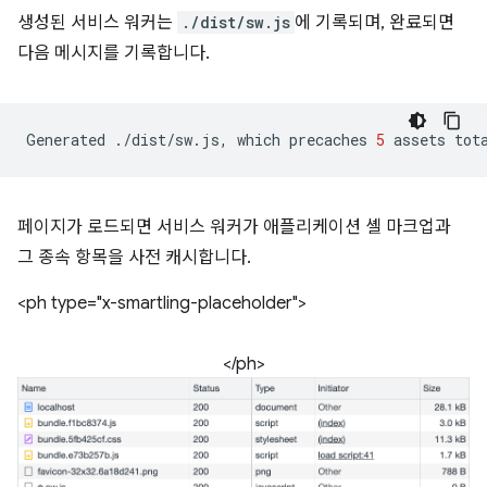
생성된 서비스 워커는
./dist/sw.js
에 기록되며, 완료되면
다음 메시지를 기록합니다.
Generated
./dist/sw.js,
which
precaches
5
assets
tot
페이지가 로드되면 서비스 워커가 애플리케이션 셸 마크업과
그 종속 항목을 사전 캐시합니다.
<ph type="x-smartling-placeholder">
</ph>