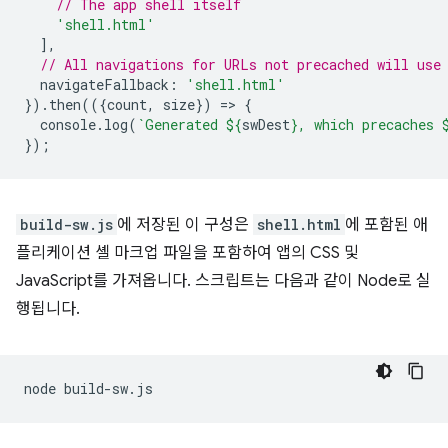
// The app shell itself
'shell.html'
],
// All navigations for URLs not precached will use
navigateFallback
:
'shell.html'
}).
then
(({
count
,
size
})
=
>
{
console
.
log
(
`Generated 
${
swDest
}
, which precaches 
});
build-sw.js
에 저장된 이 구성은
shell.html
에 포함된 애
플리케이션 셸 마크업 파일을 포함하여 앱의 CSS 및
JavaScript를 가져옵니다. 스크립트는 다음과 같이 Node로 실
행됩니다.
node