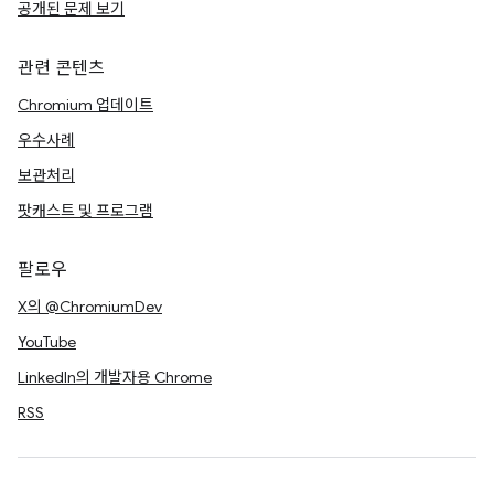
공개된 문제 보기
관련 콘텐츠
Chromium 업데이트
우수사례
보관처리
팟캐스트 및 프로그램
팔로우
X의 @ChromiumDev
YouTube
LinkedIn의 개발자용 Chrome
RSS