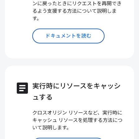
ンに戻ったときにリクエストを再開でき
るよう支援する方法について説明しま
す。
ドキュメントを読む
article
実行時にリソースをキャッシ
ュする
クロスオリジン リソースなど、実行時に
キャッシュ リソースを処理する方法につ
いて説明します。