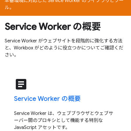
本番環境に対応した Service Worker のライブラリとツー
ル。
Service Worker の概要
Service Worker がウェブサイトを段階的に強化する方法
と、Workbox がどのように役立つかについてご確認くだ
さい。
article
Service Worker の概要
Service Worker は、ウェブブラウザとウェブサ
ーバー間のプロキシとして機能する特別な
JavaScript アセットです。