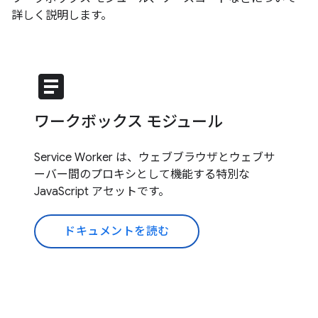
詳しく説明します。
article
ワークボックス モジュール
Service Worker は、ウェブブラウザとウェブサ
ーバー間のプロキシとして機能する特別な
JavaScript アセットです。
ドキュメントを読む