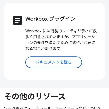
article
Workbox プラグイン
Workbox には既製のユーティリティが数
多く用意されていますが、アプリケーシ
ョンの要件を満たすために拡張が必要に
なる場合があります。
ドキュメントを読む
その他のリソース
ワークボックス モジュール、ソースコードなどについて