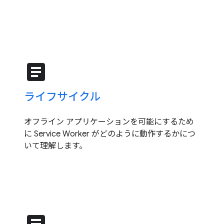
article
ライフサイクル
オフライン アプリケーションを可能にするため
に Service Worker がどのように動作するかにつ
いて理解します。