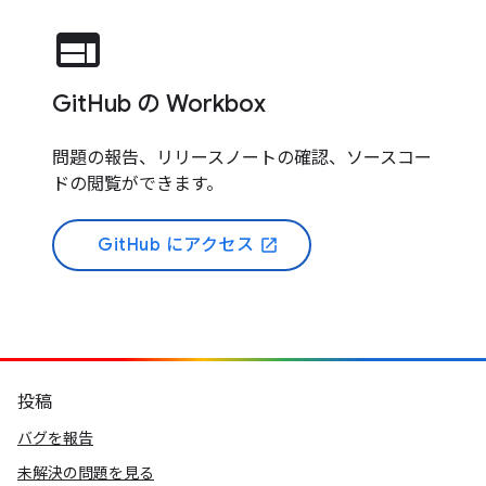
web
GitHub の Workbox
問題の報告、リリースノートの確認、ソースコー
ドの閲覧ができます。
GitHub にアクセス
open_in_new
投稿
バグを報告
未解決の問題を見る