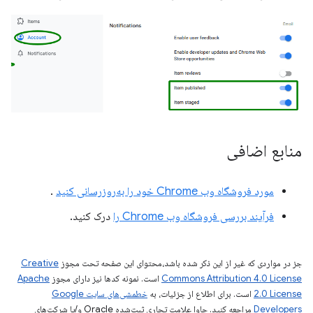
منابع اضافی
مورد فروشگاه وب Chrome خود را به‌روزرسانی کنید
.
فرآیند بررسی فروشگاه وب Chrome را
درک کنید.
جز در مواردی که غیر از این ذکر شده باشد،‌محتوای این صفحه تحت مجوز
Creative
Commons Attribution 4.0 License
است. نمونه کدها نیز دارای مجوز
Apache
2.0 License
است. برای اطلاع از جزئیات، به
خطمشی‌های سایت Google
Developers‏
مراجعه کنید. جاوا علامت تجاری ثبت‌شده Oracle و/یا شرکت‌های