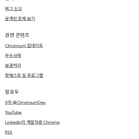
버그 신고
공개된 문제 보기
관련 콘텐츠
Chromium 업데이트
우수사례
보관처리
팟캐스트 및 프로그램
팔로우
X의 @ChromiumDev
YouTube
LinkedIn의 개발자용 Chrome
RSS