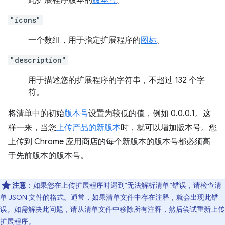
此扩展程序版本的
版本号
。
"icons"
一个数组，用于指定扩展程序的
图标
。
"description"
用于描述您的扩展程序的字符串，不超过 132 个字
符。
将清单中的初始
版本号
设置为较低的值，例如 0.0.0.1。这
样一来，当您
上传产品的新版本
时，就可以增加版本号。您
上传到 Chrome 应用商店的每个新版本的版本号都必须高
于先前版本的版本号。
注意
：如果您在上传扩展程序时遇到“无法解析清单”错误，请检查清
单 JSON 文件的格式。通常，如果清单文件中存在注释，就会出现此错
误。如需解决此问题，请从清单文件中移除所有注释，然后尝试重新上传
扩展程序。