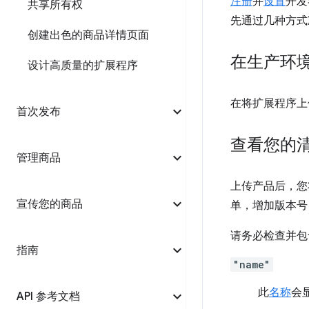
注册
并
设置
开发
共享所有权
先通过几种方式
创建出色的商品详情页面
在生产环
设计高质量的扩展程序
在将扩展程序上传
首次发布
查看您的
管理商品
上传产品后，您
宣传您的商品
单，增加版本号
请务必检查并包
指南
"name"
此
名称
会显
API 参考文档