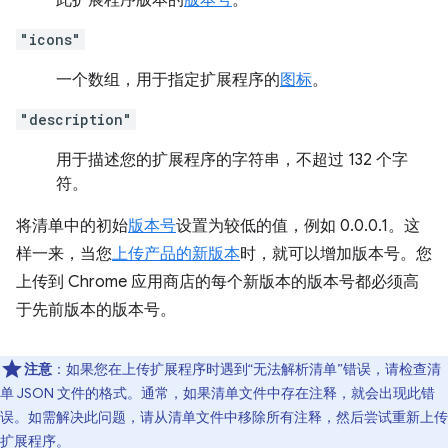
此扩展程序版本的
版本号
。
"icons"
一个数组，用于指定扩展程序的
图标
。
"description"
用于描述您的扩展程序的字符串，不超过 132 个字
符。
将清单中的初始
版本号
设置为较低的值，例如 0.0.0.1。这
样一来，当您
上传产品的新版本
时，就可以增加版本号。您
上传到 Chrome 应用商店的每个新版本的版本号都必须高
于先前版本的版本号。
注意
：如果您在上传扩展程序时遇到“无法解析清单”错误，请检查清
单 JSON 文件的格式。通常，如果清单文件中存在注释，就会出现此错
误。如需解决此问题，请从清单文件中移除所有注释，然后尝试重新上传
扩展程序。