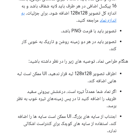
16 پیکسل اضافی در هر طرف باید لایه شفاف باشد و به
اندازه کل تصویر 128x128 اضافه شود. برای جزئیات،
به
اندازه نماد
مراجعه کنید.
تصویر باید با فرمت PNG باشد.
تصویر باید در هر دو زمینه روشن و تاریک به خوبی کار
کند.
هنگام طراحی نماد، توصیه های زیر را در نظر داشته باشید:
اطراف تصویر 128x128 لبه قرار ندهید. UI ممکن است لبه
هایی اضافه کند.
اگر نماد شما عمدتاً تیره است، درخشش بیرونی سفید
ظریف را اضافه کنید تا در پس زمینه‌های تیره خوب به نظر
برسد.
اجتناب از سایه های بزرگ. UI ممکن است سایه ها را اضافه
کند. استفاده از سایه های کوچک برای کنتراست اشکالی
ندارد.