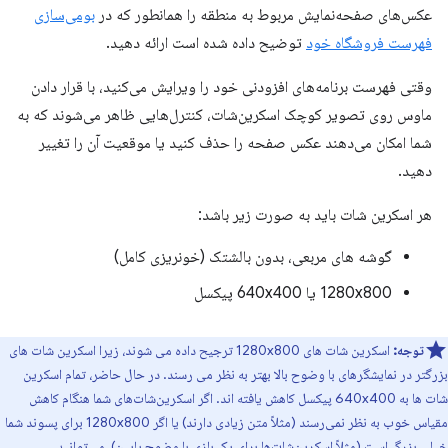
عکس‌های صفحه‌نمایش مربوط به منطقه را همانطور که در
بومی‌سازی
فهرست فروشگاه خود
توضیح داده شده است ارائه دهید.
وقتی فهرست برنامه‌های افزودنی خود را ویرایش می‌کنید، با قرار دادن
ماوس روی تصویر کوچک اسکرین‌شات، کنترل‌هایی ظاهر می‌شوند که به
شما امکان می‌دهند عکس صفحه را حذف کنید یا موقعیت آن را تغییر
دهید.
هر اسکرین شات باید به صورت زیر باشد:
گوشه های مربعی، بدون بالشتک (خونریزی کامل)
1280x800 یا 640x400 پیکسل
توجه:
اسکرین شات های 1280x800 ترجیح داده می شوند، زیرا اسکرین شات های
بزرگتر در نمایشگرهای با وضوح بالا بهتر به نظر می رسند. در حال حاضر، تمام اسکرین
شات ها به 640x400 پیکسل کاهش یافته اند. اگر اسکرین‌شات‌های شما هنگام کاهش
مقیاس خوب به نظر نمی‌رسند (مثلاً متن زیادی دارند) یا اگر 1280x800 برای پسوند شما
خیلی بزرگ است (مثلاً اسکرین‌شات‌ها برای یک بازی با وضوح پایین)، می‌توانید