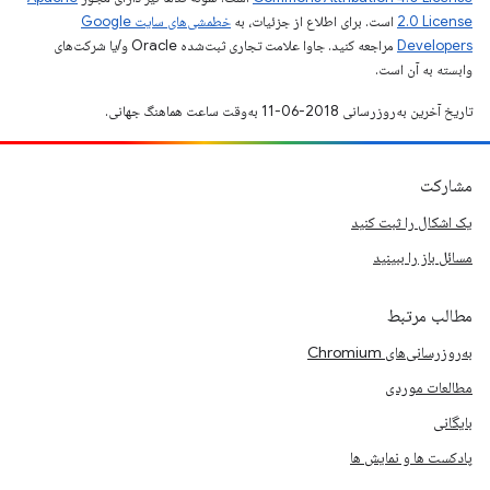
2.0 License
است. برای اطلاع از جزئیات، به
خطمشی‌های سایت Google
Developers‏
مراجعه کنید. جاوا علامت تجاری ثبت‌شده Oracle و/یا شرکت‌های
وابسته به آن است.
تاریخ آخرین به‌روزرسانی 2018-06-11 به‌وقت ساعت هماهنگ جهانی.
مشارکت
یک اشکال را ثبت کنید
مسائل باز را ببینید
مطالب مرتبط
به‌روزرسانی‌های Chromium
مطالعات موردی
بایگانی
پادکست ها و نمایش ها