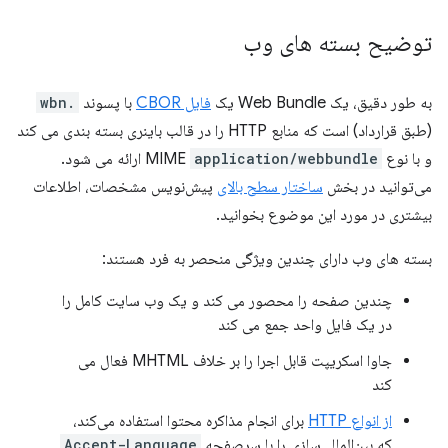
توضیح بسته های وب
به طور دقیق، یک Web Bundle یک
فایل CBOR
با پسوند
.wbn
(طبق قرارداد) است که منابع HTTP را در قالب باینری بسته بندی می کند
و با نوع MIME
application/webbundle
ارائه می شود.
می‌توانید در بخش
ساختار سطح بالای
پیش‌نویس مشخصات، اطلاعات
بیشتری در مورد این موضوع بخوانید.
بسته های وب دارای چندین ویژگی منحصر به فرد هستند:
چندین صفحه را محصور می کند و یک وب سایت کامل را
در یک فایل واحد جمع می کند
جاوا اسکریپت قابل اجرا را بر خلاف MHTML فعال می
کند
از انواع HTTP
برای انجام مذاکره محتوا استفاده می‌کند،
که بین‌المللی‌سازی را با سرصفحه
Accept-Language