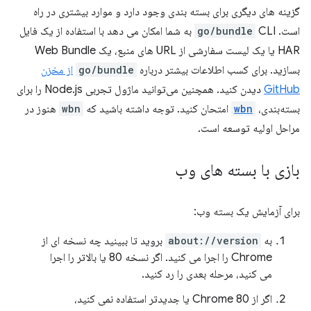
گزینه های دیگری برای بسته بندی وجود دارد و موارد بیشتری در راه
است.
go/bundle
CLI به شما امکان می دهد با استفاده از یک فایل
HAR یا یک لیست سفارشی از URL های منبع، یک Web Bundle
بسازید. برای کسب اطلاعات بیشتر درباره
go/bundle
از مخزن
GitHub
دیدن کنید. همچنین می‌توانید ماژول تجربی Node.js را برای
بسته‌بندی،
wbn
امتحان کنید. توجه داشته باشید که
wbn
هنوز در
مراحل اولیه توسعه است.
بازی با بسته های وب
برای آزمایش یک بسته وب:
به
about://version
بروید تا ببینید چه نسخه ای از
Chrome را اجرا می کنید. اگر نسخه 80 یا بالاتر را اجرا
می کنید، مرحله بعدی را رد کنید.
اگر از Chrome 80 یا جدیدتر استفاده نمی کنید،