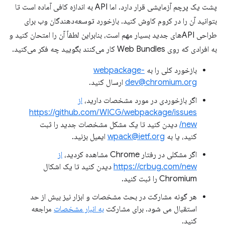
پشت یک پرچم آزمایشی قرار دارد. اما API به اندازه کافی آماده است تا
بتوانید آن را در کروم کاوش کنید. بازخورد توسعه‌دهندگان وب برای
طراحی APIهای جدید بسیار مهم است، بنابراین لطفاً آن را امتحان کنید و
به افرادی که روی Web Bundles کار می‌کنند بگویید چه فکر می‌کنید.
بازخورد کلی را به
webpackage-
dev@chromium.org
ارسال کنید.
اگر بازخوردی در مورد مشخصات دارید،
از
https://github.com/WICG/webpackage/issues
/new
دیدن کنید تا یک مشکل مشخصات جدید را ثبت
کنید، یا به
wpack@ietf.org
ایمیل بزنید.
اگر مشکلی در رفتار Chrome مشاهده کردید،
از
https://crbug.com/new
دیدن کنید تا یک اشکال
Chromium را ثبت کنید.
هر گونه مشارکت در بحث مشخصات و ابزار نیز بیش از حد
استقبال می شود. برای مشارکت
به انبار مشخصات
مراجعه
کنید.