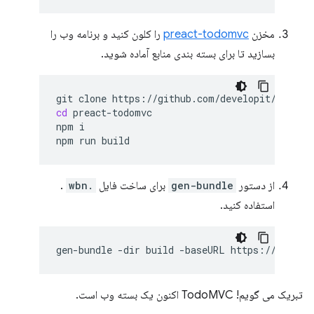
مخزن
preact-todomvc
را کلون کنید و برنامه وب را
بسازید تا برای بسته بندی منابع آماده شوید.
git
clone
cd
preact-todomvc

npm
i

npm
run
از دستور
gen-bundle
برای ساخت فایل
.wbn
.
استفاده کنید.
gen-bundle
-dir
build
-baseURL
https://preact
تبریک می گویم! TodoMVC اکنون یک بسته وب است.