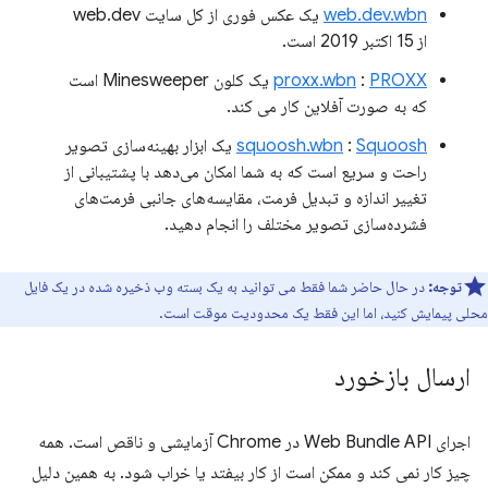
web.dev.wbn
یک عکس فوری از کل سایت web.dev
از 15 اکتبر 2019 است.
PROXX
:
proxx.wbn
یک کلون Minesweeper است
که به صورت آفلاین کار می کند.
Squoosh
:
squoosh.wbn
یک ابزار بهینه‌سازی تصویر
راحت و سریع است که به شما امکان می‌دهد با پشتیبانی از
تغییر اندازه و تبدیل فرمت، مقایسه‌های جانبی فرمت‌های
فشرده‌سازی تصویر مختلف را انجام دهید.
توجه:
در حال حاضر شما فقط می توانید به یک بسته وب ذخیره شده در یک فایل
محلی پیمایش کنید، اما این فقط یک محدودیت موقت است.
ارسال بازخورد
اجرای Web Bundle API در Chrome آزمایشی و ناقص است. همه
چیز کار نمی کند و ممکن است از کار بیفتد یا خراب شود. به همین دلیل