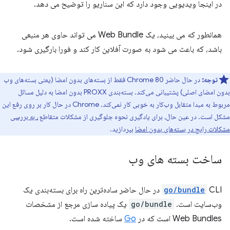
در اینجا ویدیویی وجود دارد که این سناریو را توضیح می دهد.
همانطور که می بینید، یک Web Bundle می تواند حاوی هر منبعی
باشد، که باعث می شود به صورت آفلاین کار کند و فورا بارگیری شود.
توجه:
در حال حاضر Chrome 80 فقط از بسته‌های بدون امضا (یعنی بسته‌های وب
بدون امضای اصلی) پشتیبانی می‌کند. بسته‌بندی PROXX بدون امضا به دلیل مسائل
مربوط به مبدا متقابل وب‌کار به خوبی کار نمی‌کند. Chrome در حال کار بر روی رفع این
مشکل است. در عین حال، برای یادگیری نحوه جلوگیری از مشکلات متقاطع
، به بررسی
مشکلات رایج در بسته‌های بدون امضا
بپردازید.
ساخت بسته های وب
go/bundle
CLI در حال حاضر ساده‌ترین راه برای بسته‌بندی یک
وب‌سایت است.
go/bundle
یک پیاده سازی مرجع از مشخصات
Web Bundles است که در
Go
ساخته شده است.