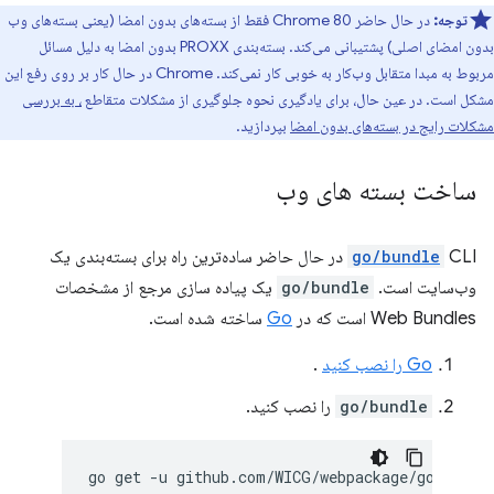
توجه:
در حال حاضر Chrome 80 فقط از بسته‌های بدون امضا (یعنی بسته‌های وب
بدون امضای اصلی) پشتیبانی می‌کند. بسته‌بندی PROXX بدون امضا به دلیل مسائل
مربوط به مبدا متقابل وب‌کار به خوبی کار نمی‌کند. Chrome در حال کار بر روی رفع این
مشکل است. در عین حال، برای یادگیری نحوه جلوگیری از مشکلات متقاطع
، به بررسی
مشکلات رایج در بسته‌های بدون امضا
بپردازید.
ساخت بسته های وب
go/bundle
CLI در حال حاضر ساده‌ترین راه برای بسته‌بندی یک
وب‌سایت است.
go/bundle
یک پیاده سازی مرجع از مشخصات
Web Bundles است که در
Go
ساخته شده است.
Go را نصب کنید
.
go/bundle
را نصب کنید.
go
get
-u