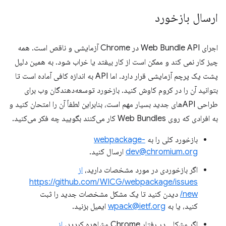
ارسال بازخورد
اجرای Web Bundle API در Chrome آزمایشی و ناقص است. همه
چیز کار نمی کند و ممکن است از کار بیفتد یا خراب شود. به همین دلیل
پشت یک پرچم آزمایشی قرار دارد. اما API به اندازه کافی آماده است تا
بتوانید آن را در کروم کاوش کنید. بازخورد توسعه‌دهندگان وب برای
طراحی APIهای جدید بسیار مهم است، بنابراین لطفاً آن را امتحان کنید و
به افرادی که روی Web Bundles کار می‌کنند بگویید چه فکر می‌کنید.
بازخورد کلی را به
webpackage-
dev@chromium.org
ارسال کنید.
اگر بازخوردی در مورد مشخصات دارید،
از
https://github.com/WICG/webpackage/issues
/new
دیدن کنید تا یک مشکل مشخصات جدید را ثبت
کنید، یا به
wpack@ietf.org
ایمیل بزنید.
اگر مشکلی در رفتار Chrome مشاهده کردید،
از