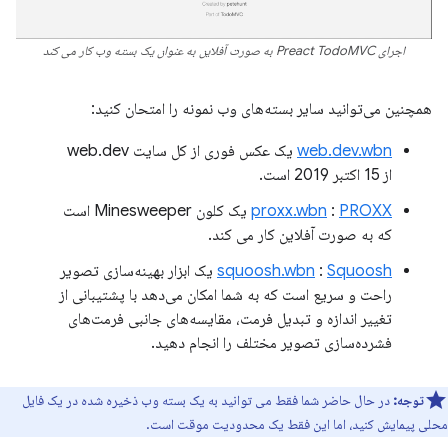
اجرای Preact TodoMVC به صورت آفلاین به عنوان یک بسته وب کار می کند
همچنین می‌توانید سایر بسته‌های وب نمونه را امتحان کنید:
web.dev.wbn
یک عکس فوری از کل سایت web.dev
از 15 اکتبر 2019 است.
PROXX
:
proxx.wbn
یک کلون Minesweeper است
که به صورت آفلاین کار می کند.
Squoosh
:
squoosh.wbn
یک ابزار بهینه‌سازی تصویر
راحت و سریع است که به شما امکان می‌دهد با پشتیبانی از
تغییر اندازه و تبدیل فرمت، مقایسه‌های جانبی فرمت‌های
فشرده‌سازی تصویر مختلف را انجام دهید.
توجه:
در حال حاضر شما فقط می توانید به یک بسته وب ذخیره شده در یک فایل
محلی پیمایش کنید، اما این فقط یک محدودیت موقت است.