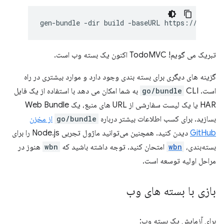
gen-bundle
-dir
build
-baseURL
https://preact
تبریک می گویم! TodoMVC اکنون یک بسته وب است.
گزینه های دیگری برای بسته بندی وجود دارد و موارد بیشتری در راه
است.
go/bundle
CLI به شما امکان می دهد با استفاده از یک فایل
HAR یا یک لیست سفارشی از URL های منبع، یک Web Bundle
بسازید. برای کسب اطلاعات بیشتر درباره
go/bundle
از مخزن
GitHub
دیدن کنید. همچنین می‌توانید ماژول تجربی Node.js را برای
بسته‌بندی،
wbn
امتحان کنید. توجه داشته باشید که
wbn
هنوز در
مراحل اولیه توسعه است.
بازی با بسته های وب
برای آزمایش یک بسته وب: