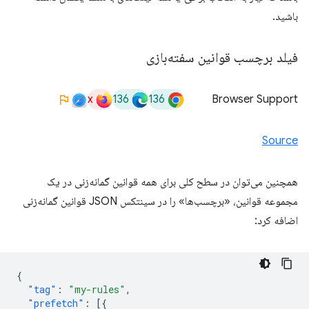
باشید.
فیلد برچسب قوانین سفته‌بازی
x
136
136
Browser Support
Source
همچنین می‌توان در سطح کلی برای همه قوانین گمانه‌زنی در یک
مجموعه قوانین، «برچسب‌ها» را در سینتکس JSON قوانین گمانه‌زنی
اضافه کرد:
{
"tag"
:
"my-rules"
,
"prefetch"
:
[{