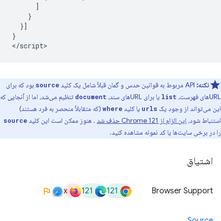
      ]

    }

  }]

}

نکته:
API مربوط به قوانین حدس و گمان قبلاً شامل یک کلید
بود که برای
source
URLهای فهرست،
یا برای URLهای سند،
تنظیم می‌شد، اما از آنجایی که
document
list
این می‌تواند از وجود یک
یا کلید
(که متقابلاً منحصر به فرد هستند)
where
urls
استنباط شود،
این الزام از Chrome 121 حذف شد
. هنوز ممکن است این کلید
source
را در برخی سایت‌ها یا کد نمونه مشاهده کنید.
اشتیاق
x
121
121
Browser Support
Source