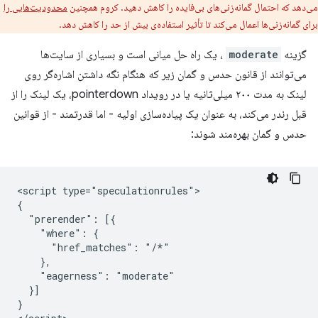
می‌دهد که احتمال گمانه‌زنی‌های بی‌فایده را کاهش دهید. کروم همچنین
محدودیت‌هایی را
برای گمانه‌زنی‌ها اعمال می‌کند تا تأثیر استفاده‌ی بیش از حد را کاهش دهد.
گزینه
moderate
، یک راه حل میانی است و بسیاری از سایت‌ها
می‌توانند از قانون حدس و گمان زیر که هنگام نگه داشتن اشاره‌گر روی
لینک به مدت ۲۰۰ میلی‌ثانیه یا در رویداد pointerdown، یک لینک را از
قبل رندر می‌کند، به عنوان یک پیاده‌سازی اولیه - اما قدرتمند - از قوانین
حدس و گمان بهره‌مند شوند:
<script type="speculationrules">

{

  "prerender": [{

    "where": {

      "href_matches": "/*"

    },

    "eagerness": "moderate"

  }]

}
