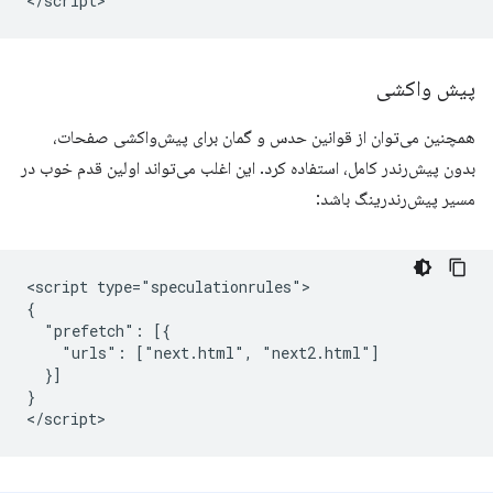
پیش واکشی
همچنین می‌توان از قوانین حدس و گمان برای پیش‌واکشی صفحات،
بدون پیش‌رندر کامل، استفاده کرد. این اغلب می‌تواند اولین قدم خوب در
مسیر پیش‌رندرینگ باشد:
<script type="speculationrules">

{

  "prefetch": [{

    "urls": ["next.html", "next2.html"]

  }]

}
