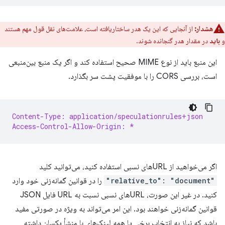
هشدار:
از آنجایی که این یک هدر ساختاریافته است، علامت‌های نقل قول مهم هستند
و
باید
در مقدار هدر گنجانده شوند.
این منبع باید از نوع MIME صحیح استفاده کند و اگر یک منبع بین‌منبعی
است، بررسی CORS را با موفقیت پشت سر بگذارد.
Content-Type: application/speculationrules+json
Access-Control-Allow-Origin: *
اگر می‌خواهید از URLهای نسبی استفاده کنید، می‌توانید کلید
"relative_to": "document"
را در قوانین گمانه‌زنی خود وارد
کنید. در غیر این صورت، URLهای نسبی نسبت به URL فایل JSON
قوانین گمانه‌زنی خواهند بود. این امر می‌تواند به ویژه در صورتی مفید
باشد که نیاز به انتخاب برخی یا همه لینک‌های با منشأ یکسان داشته