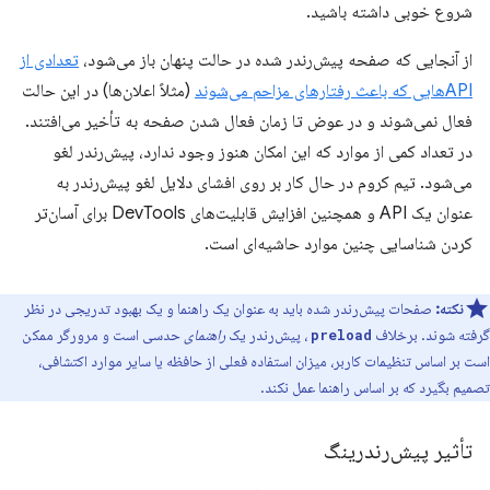
شروع خوبی داشته باشید.
از آنجایی که صفحه پیش‌رندر شده در حالت پنهان باز می‌شود،
تعدادی از
APIهایی که باعث رفتارهای مزاحم می‌شوند
(مثلاً اعلان‌ها) در این حالت
فعال نمی‌شوند و در عوض تا زمان فعال شدن صفحه به تأخیر می‌افتند.
در تعداد کمی از موارد که این امکان هنوز وجود ندارد، پیش‌رندر لغو
می‌شود. تیم کروم در حال کار بر روی افشای دلایل لغو پیش‌رندر به
عنوان یک API و همچنین افزایش قابلیت‌های DevTools برای آسان‌تر
کردن شناسایی چنین موارد حاشیه‌ای است.
نکته:
صفحات پیش‌رندر شده باید به عنوان یک راهنما و یک بهبود تدریجی در نظر
گرفته شوند. برخلاف
، پیش‌رندر یک
راهنمای
حدسی است و مرورگر ممکن
preload
است بر اساس تنظیمات کاربر، میزان استفاده فعلی از حافظه یا سایر موارد اکتشافی،
تصمیم بگیرد که بر اساس راهنما عمل نکند.
تأثیر پیش‌رندرینگ