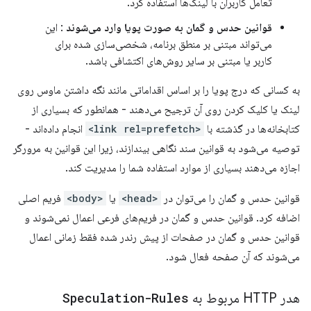
تعامل کاربران با لینک‌ها استفاده کرد.
قوانین حدس و گمان به صورت پویا وارد می‌شوند
: این
می‌تواند مبتنی بر منطق برنامه، شخصی‌سازی شده برای
کاربر یا مبتنی بر سایر روش‌های اکتشافی باشد.
به کسانی که درج پویا را بر اساس اقداماتی مانند نگه داشتن ماوس روی
لینک یا کلیک کردن روی آن ترجیح می‌دهند - همانطور که بسیاری از
کتابخانه‌ها در گذشته با
<link rel=prefetch>
انجام داده‌اند -
توصیه می‌شود به قوانین سند نگاهی بیندازند، زیرا این قوانین به مرورگر
اجازه می‌دهند بسیاری از موارد استفاده شما را مدیریت کند.
قوانین حدس و گمان را می‌توان در
<head>
یا
<body>
فریم اصلی
اضافه کرد. قوانین حدس و گمان در فریم‌های فرعی اعمال نمی‌شوند و
قوانین حدس و گمان در صفحات از پیش رندر شده فقط زمانی اعمال
می‌شوند که آن صفحه فعال شود.
هدر HTTP مربوط به
Speculation-Rules