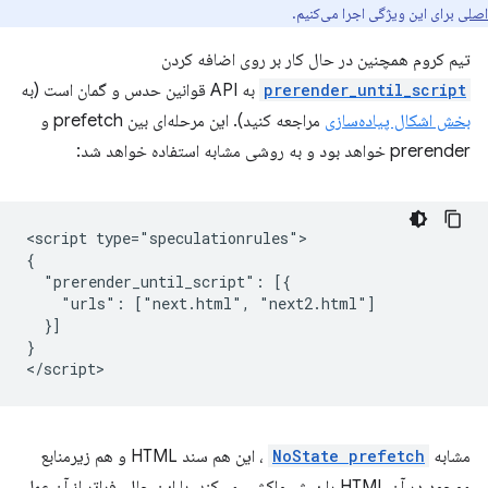
اصلی
برای این ویژگی اجرا می‌کنیم.
تیم کروم همچنین در حال کار بر روی اضافه کردن
prerender_until_script
به API قوانین حدس و گمان است (به
بخش اشکال پیاده‌سازی
مراجعه کنید). این مرحله‌ای بین prefetch و
prerender خواهد بود و به روشی مشابه استفاده خواهد شد:
<script type="speculationrules">

{

  "prerender_until_script": [{

    "urls": ["next.html", "next2.html"]

  }]

}

مشابه
NoState prefetch
، این هم سند HTML و هم زیرمنابع
موجود در آن HTML را پیش واکشی می‌کند. با این حال، فراتر از آن عمل