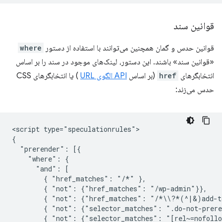
قوانین سند
قوانین حدس و گمان همچنین می‌توانند با استفاده از دستور
where
«قوانین سند» باشند. این دستور، لینک‌های موجود در سند را بر اساس
انتخابگرهای
href
(بر اساس
API الگوی URL
) یا انتخابگرهای CSS
حدس می‌زند:
<script type="speculationrules">

{

  "prerender": [{

    "where": {

      "and": [

        { "href_matches": "/*" },

        { "not": {"href_matches": "/wp-admin"}},

        { "not": {"href_matches": "/*\\?*(^|&)add-to
        { "not": {"selector_matches": ".do-not-prere
        { "not": {"selector_matches": "[rel~=nofollo