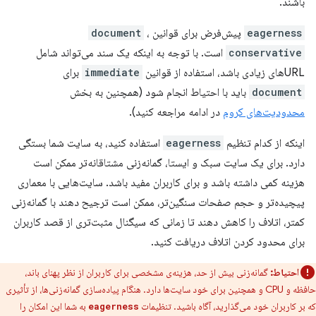
باشند.
eagerness
پیش‌فرض برای قوانین
،
document
conservative
است. با توجه به اینکه یک سند می‌تواند شامل
URLهای زیادی باشد، استفاده از قوانین
immediate
برای
document
باید با احتیاط انجام شود (همچنین به بخش
محدودیت‌های کروم
در ادامه مراجعه کنید).
اینکه از کدام تنظیم
eagerness
استفاده کنید، به سایت شما بستگی
دارد. برای یک سایت سبک و ایستا، گمانه‌زنی مشتاقانه‌تر ممکن است
هزینه کمی داشته باشد و برای کاربران مفید باشد. سایت‌هایی با معماری
پیچیده‌تر و حجم صفحات سنگین‌تر، ممکن است ترجیح دهند با گمانه‌زنی
کمتر، اتلاف را کاهش دهند تا زمانی که سیگنال مثبت‌تری از قصد کاربران
برای محدود کردن اتلاف دریافت کنید.
احتیاط:
گمانه‌زنی بیش از حد، هزینه‌ی مشخصی برای کاربران از نظر پهنای باند،
حافظه و CPU و همچنین برای خود سایت‌ها دارد. هنگام پیاده‌سازی گمانه‌زنی‌ها، از تأثیری
که بر کاربران خود می‌گذارید، آگاه باشید. تنظیمات
به شما این امکان را
eagerness