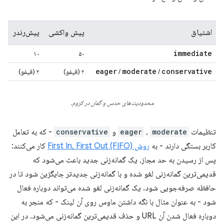
اشتیاق
پیش واکشی
پیش‌رندر
immediate
۱۰
۵۰
eager
moderate
conservative
/
/
۲ (فیفو)
۲ (فیفو)
محدودیت‌های حدس و گمان در کروم.
تنظیمات
moderate
،
eager
و
conservative
- که به تعامل
کاربر بستگی دارند - به
روش First In، First Out (FIFO)
کار می‌کنند:
پس از رسیدن به حد مجاز، یک گمانه‌زنی جدید باعث می‌شود که
قدیمی‌ترین گمانه‌زنی لغو شده و با گمانه‌زنی جدیدتر جایگزین شود تا در
حافظه صرفه‌جویی شود. یک گمانه‌زنی لغو شده می‌تواند دوباره فعال
شود - به عنوان مثال با نگه داشتن ماوس روی آن لینک - که منجر به
دوباره فعال شدن آن URL و حذف قدیمی‌ترین گمانه‌زنی می‌شود. در این