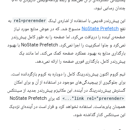
چندان رسایی نبود.
این پیش‌رندر قدیمی با استفاده از اشاره‌ی لینک
rel=prerender
به
نفع
NoState Prefetch
منسوخ شد، که در عوض منابع مورد نیاز
صفحه‌ی آینده را دریافت می‌کرد، اما صفحه را به طور کامل پیش‌رندر
نمی‌کرد و جاوا اسکریپت را اجرا نمی‌کرد. NoState Prefetch با بهبود
بارگذاری منابع به بهبود عملکرد صفحه کمک می‌کند، اما مانند یک
پیش‌رندر کامل، بارگذاری
فوری
صفحه را ارائه نمی‌دهد.
تیم کروم اکنون پیش‌رندرینگ کامل را دوباره به کروم بازگردانده است.
برای جلوگیری از پیچیدگی‌های موجود در استفاده از آن و برای امکان
گسترش پیش‌رندرینگ در آینده، این مکانیزم پیش‌رندر جدید از سینتکس
<link rel="prerender"...>
که برای NoState Prefetch
همچنان پابرجاست، استفاده نخواهد کرد و قرار است در آینده‌ای نزدیک
این سینتکس کنار گذاشته شود.