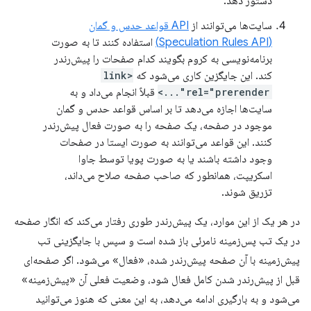
دستور دهد.
سایت‌ها می‌توانند از
API قواعد حدس و گمان
(Speculation Rules API)
استفاده کنند تا به صورت
برنامه‌نویسی به کروم بگویند کدام صفحات را پیش‌رندر
کند. این جایگزین کاری می‌شود که
<link
rel="prerender"...>
قبلاً انجام می‌داد و به
سایت‌ها اجازه می‌دهد تا بر اساس قواعد حدس و گمان
موجود در صفحه، یک صفحه را به صورت فعال پیش‌رندر
کنند. این قواعد می‌توانند به صورت ایستا در صفحات
وجود داشته باشند یا به صورت پویا توسط جاوا
اسکریپت، همانطور که صاحب صفحه صلاح می‌داند،
تزریق شوند.
در هر یک از این موارد، یک پیش‌رندر طوری رفتار می‌کند که انگار صفحه
در یک تب پس‌زمینه نامرئی باز شده است و سپس با جایگزینی تب
پیش‌زمینه با آن صفحه پیش‌رندر شده، «فعال» می‌شود. اگر صفحه‌ای
قبل از پیش‌رندر شدن کامل فعال شود، وضعیت فعلی آن «پیش‌زمینه»
می‌شود و به بارگیری ادامه می‌دهد، به این معنی که هنوز می‌توانید