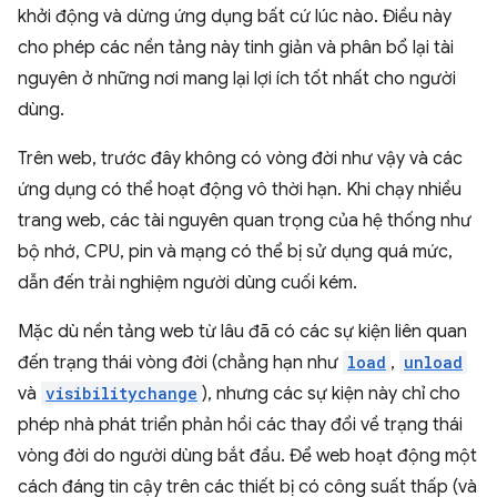
khởi động và dừng ứng dụng bất cứ lúc nào. Điều này
cho phép các nền tảng này tinh giản và phân bổ lại tài
nguyên ở những nơi mang lại lợi ích tốt nhất cho người
dùng.
Trên web, trước đây không có vòng đời như vậy và các
ứng dụng có thể hoạt động vô thời hạn. Khi chạy nhiều
trang web, các tài nguyên quan trọng của hệ thống như
bộ nhớ, CPU, pin và mạng có thể bị sử dụng quá mức,
dẫn đến trải nghiệm người dùng cuối kém.
Mặc dù nền tảng web từ lâu đã có các sự kiện liên quan
đến trạng thái vòng đời (chẳng hạn như
load
,
unload
và
visibilitychange
), nhưng các sự kiện này chỉ cho
phép nhà phát triển phản hồi các thay đổi về trạng thái
vòng đời do người dùng bắt đầu. Để web hoạt động một
cách đáng tin cậy trên các thiết bị có công suất thấp (và