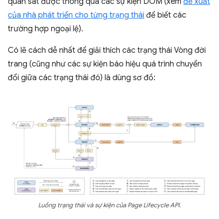
quan sát được thông qua các sự kiện DOM (xem
đề xuất
của nhà phát triển cho từng trạng thái
để biết các
trường hợp ngoại lệ).
Có lẽ cách dễ nhất để giải thích các trạng thái Vòng đời
trang (cũng như các sự kiện báo hiệu quá trình chuyển
đổi giữa các trạng thái đó) là dùng sơ đồ:
Luồng trạng thái và sự kiện của Page Lifecycle API.