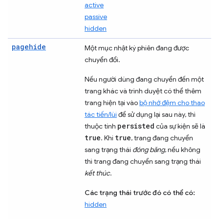
active
passive
hidden
pagehide
Một mục nhật ký phiên đang được
chuyển đổi.
Nếu người dùng đang chuyển đến một
trang khác và trình duyệt có thể thêm
trang hiện tại vào
bộ nhớ đệm cho thao
tác tiến/lùi
để sử dụng lại sau này, thì
persisted
thuộc tính
của sự kiện sẽ là
true
true
. Khi
, trang đang chuyển
sang trạng thái
đóng băng
, nếu không
thì trang đang chuyển sang trạng thái
kết thúc
.
Các trạng thái trước đó có thể có:
hidden