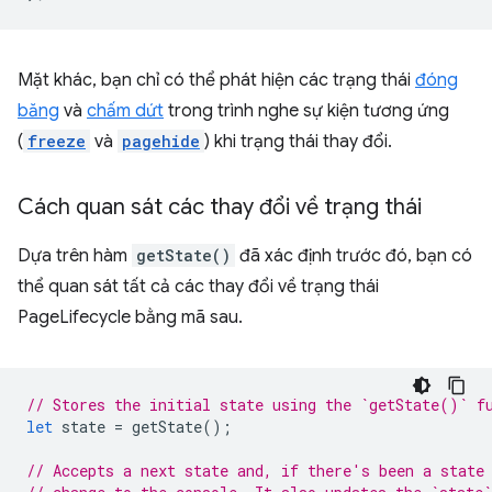
Mặt khác, bạn chỉ có thể phát hiện các trạng thái
đóng
băng
và
chấm dứt
trong trình nghe sự kiện tương ứng
(
freeze
và
pagehide
) khi trạng thái thay đổi.
Cách quan sát các thay đổi về trạng thái
Dựa trên hàm
getState()
đã xác định trước đó, bạn có
thể quan sát tất cả các thay đổi về trạng thái
PageLifecycle bằng mã sau.
// Stores the initial state using the `getState()` f
let
state
=
getState
();
// Accepts a next state and, if there's been a state