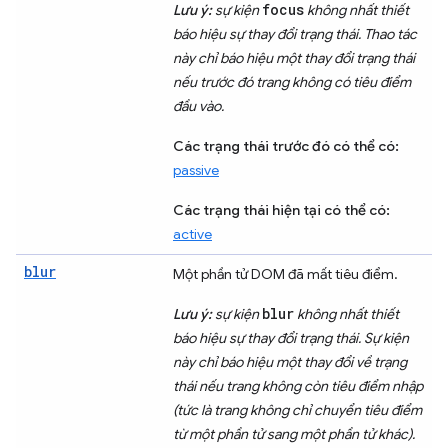
focus
Lưu ý:
sự kiện
không nhất thiết
báo hiệu sự thay đổi trạng thái. Thao tác
này chỉ báo hiệu một thay đổi trạng thái
nếu trước đó trang không có tiêu điểm
đầu vào.
Các trạng thái trước đó có thể có:
passive
Các trạng thái hiện tại có thể có:
active
blur
Một phần tử DOM đã mất tiêu điểm.
blur
Lưu ý:
sự kiện
không nhất thiết
báo hiệu sự thay đổi trạng thái. Sự kiện
này chỉ báo hiệu một thay đổi về trạng
thái nếu trang không còn tiêu điểm nhập
(tức là trang không chỉ chuyển tiêu điểm
từ một phần tử sang một phần tử khác).