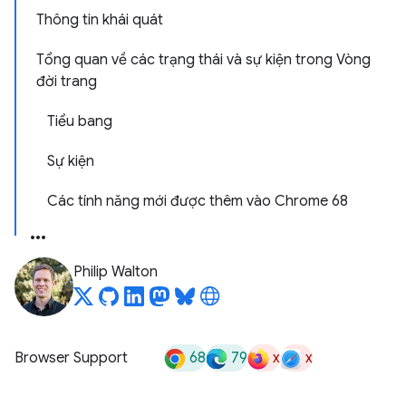
Thông tin khái quát
Tổng quan về các trạng thái và sự kiện trong Vòng
đời trang
Tiểu bang
Sự kiện
Các tính năng mới được thêm vào Chrome 68
Philip Walton
68
79
x
x
Browser Support