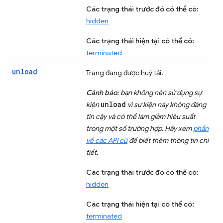
Các trạng thái trước đó có thể có:
hidden
Các trạng thái hiện tại có thể có:
terminated
unload
Trang đang được huỷ tải.
Cảnh báo:
bạn không nên sử dụng sự
unload
kiện
vì sự kiện này không đáng
tin cậy và có thể làm giảm hiệu suất
trong một số trường hợp. Hãy xem
phần
về các API cũ
để biết thêm thông tin chi
tiết.
Các trạng thái trước đó có thể có:
hidden
Các trạng thái hiện tại có thể có:
terminated