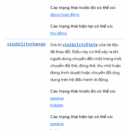
Các trạng thái trước đó có thể có:
đang hoạt động
Các trạng thái hiện tại có thể có:
thụ động
visibilitychange
visibilityState
Giá trị
của tài liệu
đã thay đổi. Điều này có thể xảy ra khi
người dùng chuyển đến một trang mới,
chuyển đổi thẻ, đóng thẻ, thu nhỏ hoặc
đóng trình duyệt hoặc chuyển đổi ứng
dụng trên hệ điều hành di động.
Các trạng thái trước đó có thể có:
passive
hidden
Các trạng thái hiện tại có thể có:
passive