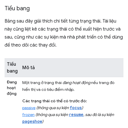
Tiểu bang
Bảng sau đây giải thích chi tiết từng trạng thái. Tài liệu
này cũng liệt kê các trạng thái có thể xuất hiện trước và
sau, cũng như các sự kiện mà nhà phát triển có thể dùng
để theo dõi các thay đổi.
Tiểu
Mô tả
bang
Đang
Một trang ở trạng thái
đang hoạt động
nếu trang đó
hoạt
hiển thị và có tiêu điểm nhập.
động
Các trạng thái có thể có trước đó:
focus
passive
(thông qua sự kiện
)
resume
frozen
(thông qua sự kiện
, sau đó là sự kiện
pageshow
)