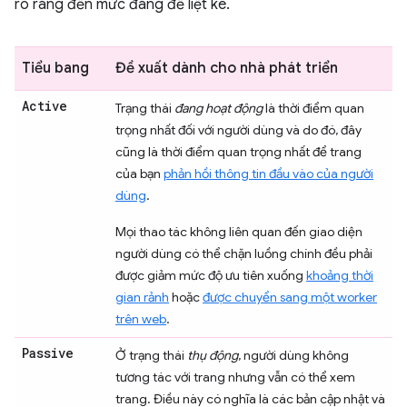
rõ ràng đến mức đáng để liệt kê.
Tiểu bang
Đề xuất dành cho nhà phát triển
Active
Trạng thái
đang hoạt động
là thời điểm quan
trọng nhất đối với người dùng và do đó, đây
cũng là thời điểm quan trọng nhất để trang
của bạn
phản hồi thông tin đầu vào của người
dùng
.
Mọi thao tác không liên quan đến giao diện
người dùng có thể chặn luồng chính đều phải
được giảm mức độ ưu tiên xuống
khoảng thời
gian rảnh
hoặc
được chuyển sang một worker
trên web
.
Passive
Ở trạng thái
thụ động
, người dùng không
tương tác với trang nhưng vẫn có thể xem
trang. Điều này có nghĩa là các bản cập nhật và