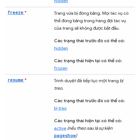
hidden
freeze
*
Trang vừa bị đóng băng. Mọi tác vụ
có
thể đóng băng trong hàng đợi tác vụ
của trang sẽ không được bắt đầu.
Các trạng thái trước đó có thể có:
hidden
Các trạng thái hiện tại có thể có:
frozen
resume
*
Trình duyệt đã tiếp tục một trang
bị
treo
.
Các trạng thái trước đó có thể có:
bị treo
Các trạng thái hiện tại có thể có:
active
(nếu theo sau là sự kiện
pageshow
)