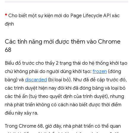
*
Cho biết một sự kiện mới do Page Lifecycle API xác
định
Các tính năng mới được thêm vào Chrome
68
Biểu đồ trước cho thấy 2 trạng thái do hệ thống khởi tạo
chứ không phải do người dùng khởi tạo:
frozen
(đóng
băng) và
discarded
(bị loại bỏ). Như đã đề cập trước đó,
các trình duyệt hiện nay đôi khi đã đóng băng và loại bỏ
các thẻ ẩn (tuỳ theo quyết định của trình duyệt), nhưng
nhà phát triển không có cách nào biết được thời điểm
điều này xảy ra.
Trong Chrome 68, giờ đây, nhà phát triển có thể quan