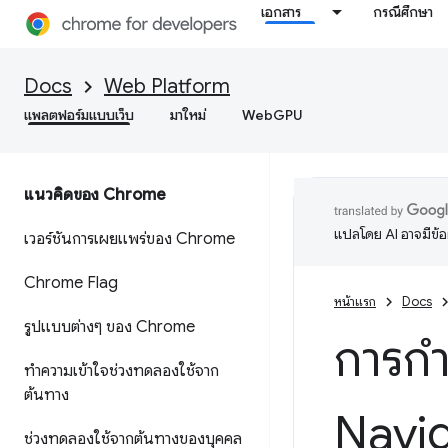
เอกสาร
กรณีศึกษา
Docs
Web Platform
แพลตฟอร์มแบบเว็บ
มาใหม่
WebGPU
แนวคิดของ Chrome
แปลโดย AI อาจมีข้
เวอร์ชันการเผยแพร่ของ Chrome
Chrome Flag
หน้าแรก
Docs
รูปแบบต่างๆ ของ Chrome
การกำ
ทําความเข้าใจช่วงทดลองใช้จาก
ต้นทาง
Navig
ช่วงทดลองใช้จากต้นทางของบุคคล