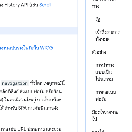
ของ History API (เช่น
Scroll
ทาง
รัฐ
เข้าถึงรายการ
ทั้งหมด
ยงานฉบับร่างในที่เก็บ WICG
ตัวอย่าง
การนำทาง
แบบเป็น
โปรแกรม
์
navigation
ทั่วโลก เหตุการณ์นี้
 คลิกที่ลิงก์ ส่งแบบฟอร์ม หรือย้อน
การส่งแบบ
ฟอร์ม
) ในกรณีส่วนใหญ่ การตั้งค่านี้จะ
ด้ สำหรับ SPA การดำเนินการดัง
มีอะไรขาดหาย
ไป
ารนำทาง เช่น URL ปลายทาง และช่วย