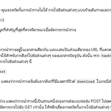
จ คุณจะสกัดกั้นการนำทางไม่ได้ การไปยังส่วนต่างๆ แบบข้ามต้นทางและกา
url
ูลที่สำคัญที่สุดที่ควรพิจารณาเมื่อจัดการการนำทาง
กการนำทางอยู่ในเอกสารเดียวกัน และแฮชเป็นส่วนเดียวของ URL ที่แตกต
ใช้สำหรับการลิงก์ไปยังส่วนต่างๆ ของเอกสารปัจจุบัน ดังนั้น หาก
hash
การไปยังส่วนต่างๆ นี้
est
 แสดงว่าการนำทางเริ่มต้นจากลิงก์ที่มีแอตทริบิวต์
download
ในกรณีส่
าว่าง แสดงว่าการนำทางนี้เป็นส่วนหนึ่งของการส่งแบบฟอร์ม POST โปรดคำน
ัดการการไปยัง GET เท่านั้น ให้หลีกเลี่ยงการสกัดกั้นการไปยังส่วนต่างๆ ท