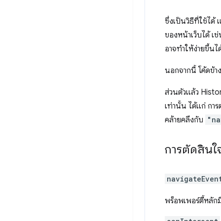
ซึ่งเป็นวิธีที่ใช้
ของหน้าเว็บได้ เช
อาจทำให้ง่ายขึ้นได
นอกจากนี้ โค้ดข้า
ส่วนตัวแล้ว Histo
เท่านั้น ได้แก่ ก
คล้ายคลึงกับ
"na
การตัดสินใ
navigateEven
พร็อพเพอร์ตี้หลักมี