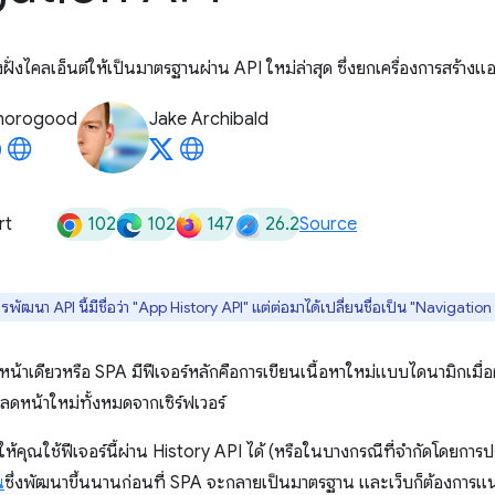
่งไคลเอ็นต์ให้เป็นมาตรฐานผ่าน API ใหม่ล่าสุด ซึ่งยกเครื่องการสร้างแอ
horogood
Jake Archibald
102
102
147
26.2
rt
Source
พัฒนา API นี้มีชื่อว่า "App History API" แต่ต่อมาได้เปลี่ยนชื่อเป็น "Navigation
าเดียวหรือ SPA มีฟีเจอร์หลักคือการเขียนเนื้อหาใหม่แบบไดนามิกเมื่อผู
โหลดหน้าใหม่ทั้งหมดจากเซิร์ฟเวอร์
ให้คุณใช้ฟีเจอร์นี้ผ่าน History API ได้ (หรือในบางกรณีที่จำกัดโดยการป
น
ซึ่งพัฒนาขึ้นนานก่อนที่ SPA จะกลายเป็นมาตรฐาน และเว็บก็ต้องการแ