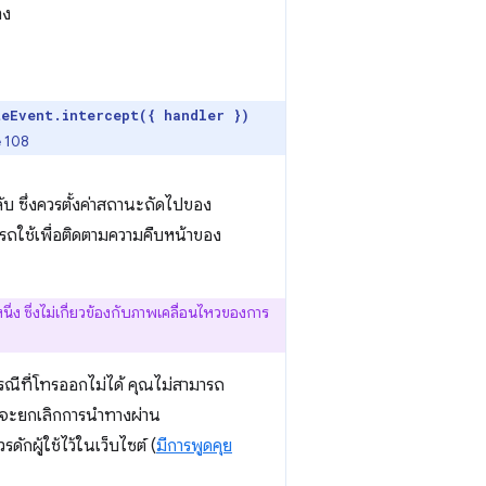
าง
teEvent.intercept({ handler })
 108
ับ ซึ่งควรตั้งค่าสถานะถัดไปของ
มารถใช้เพื่อติดตามความคืบหน้าของ
่ง ซึ่งไม่เกี่ยวข้องกับภาพเคลื่อนไหวของการ
รณีที่โทรออกไม่ได้ คุณไม่สามารถ
จะยกเลิกการนำทางผ่าน
ดักผู้ใช้ไว้ในเว็บไซต์ (
มีการพูดคุย