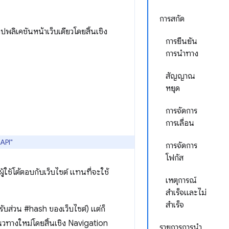
การสกัด
ปพลิเคชันหน้าเว็บเดียวโดยสิ้นเชิง
การยืนยัน
การนำทาง
สัญญาณ
หยุด
การจัดการ
การเลื่อน
 API"
การจัดการ
โฟกัส
้ใช้โต้ตอบกับเว็บไซต์ แทนที่จะใช้
เหตุการณ์
สำเร็จและไม่
สำเร็จ
รับส่วน #hash ของเว็บไซต์) แต่ก็
นวทางใหม่โดยสิ้นเชิง Navigation
รายการการนำ