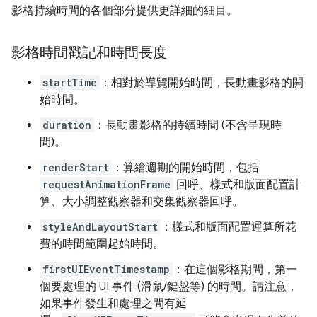
影格持續時間的各個部分提供更詳細的細目。
影格時間戳記和時間長度
startTime
：相對於導覽開始時間，長動畫影格的開
始時間。
duration
：長動畫影格的持續時間 (不含呈現時
間)。
renderStart
：算繪週期的開始時間，包括
requestAnimationFrame
回呼、樣式和版面配置計
算、大小調整觀察器和交集觀察器回呼。
styleAndLayoutStart
：樣式和版面配置運算所花
費的時間範圍起始時間。
firstUIEventTimestamp
：在這個影格期間，第一
個要處理的 UI 事件 (滑鼠/鍵盤等) 的時間。請注意，
如果事件發生和處理之間有延