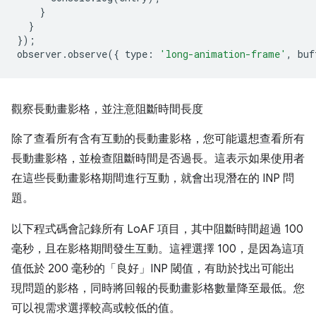
}
}
});
observer
.
observe
({
type
:
'long-animation-frame'
,
buf
觀察長動畫影格，並注意阻斷時間長度
除了查看所有含有互動的長動畫影格，您可能還想查看所有
長動畫影格，並檢查阻斷時間是否過長。這表示如果使用者
在這些長動畫影格期間進行互動，就會出現潛在的 INP 問
題。
以下程式碼會記錄所有 LoAF 項目，其中阻斷時間超過 100
毫秒，且在影格期間發生互動。這裡選擇 100，是因為這項
值低於 200 毫秒的「良好」INP 閾值，有助於找出可能出
現問題的影格，同時將回報的長動畫影格數量降至最低。您
可以視需求選擇較高或較低的值。