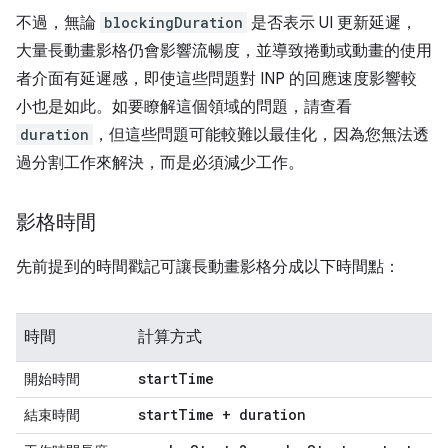
不過，無論
blockingDuration
是否表示 UI 更新延遲，
大量長動畫影格仍會影響流暢度，並導致捲動或動畫的使用
者介面有延遲感，即使這些問題對 INP 的回應速度影響較
小也是如此。如要瞭解這個領域的問題，請查看
duration
，但這些問題可能較難以最佳化，因為您無法透
過分割工作來解決，而是必須減少工作。
影格時間
先前提到的時間戳記可讓長動畫影格分成以下時間點：
時間
計算方式
start
Time
開始時間
start
Time + duration
結束時間