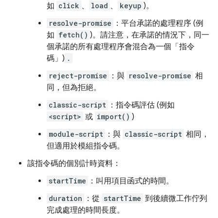
如
click
、
load
、
keyup
)。
resolve-promise
：平台承諾的處理程序 (例
如
fetch()
)。請注意，在承諾的情況下，同一
個承諾的所有處理程序會混合為一個「指令
碼」)
.
reject-promise
：與
resolve-promise
相
同，但為拒絕。
classic-script
：指令碼評估 (例如
<script>
或
import()
)
module-script
：與
classic-script
相同，
但適用於模組指令碼。
該指令碼的個別計時資料：
startTime
：叫用項目函式的時間。
duration
：從
startTime
到後續微工作佇列
完成處理的時間長度。