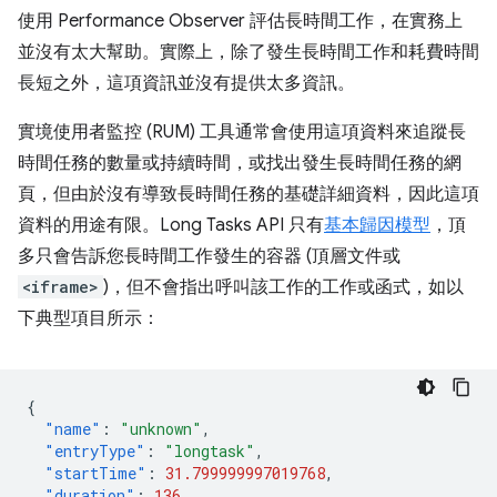
使用 Performance Observer 評估長時間工作，在實務上
並沒有太大幫助。實際上，除了發生長時間工作和耗費時間
長短之外，這項資訊並沒有提供太多資訊。
實境使用者監控 (RUM) 工具通常會使用這項資料來追蹤長
時間任務的數量或持續時間，或找出發生長時間任務的網
頁，但由於沒有導致長時間任務的基礎詳細資料，因此這項
資料的用途有限。Long Tasks API 只有
基本歸因模型
，頂
多只會告訴您長時間工作發生的容器 (頂層文件或
<iframe>
)，但不會指出呼叫該工作的工作或函式，如以
下典型項目所示：
{
"name"
:
"unknown"
,
"entryType"
:
"longtask"
,
"startTime"
:
31.799999997019768
,
"duration"
:
136
,