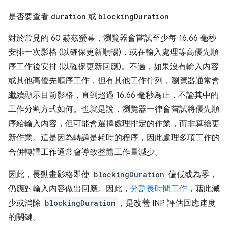
是否要查看
duration
或
blocking
Duration
對於常見的 60 赫茲螢幕，瀏覽器會嘗試至少每 16.66 毫秒
安排一次影格 (以確保更新順暢)，或在輸入處理等高優先順
序工作後安排 (以確保更新回應)。不過，如果沒有輸入內容
或其他高優先順序工作，但有其他工作佇列，瀏覽器通常會
繼續顯示目前影格，直到超過 16.66 毫秒為止，不論其中的
工作分割方式如何。也就是說，瀏覽器一律會嘗試將優先順
序給輸入內容，但可能會選擇處理排定的作業，而非算繪更
新作業。這是因為轉譯是耗時的程序，因此處理多項工作的
合併轉譯工作通常會導致整體工作量減少。
因此，長動畫影格即使
blockingDuration
偏低或為零，
仍應對輸入內容做出回應。因此，
分割長時間工作
，藉此減
少或消除
blockingDuration
，是改善 INP 評估回應速度
的關鍵。