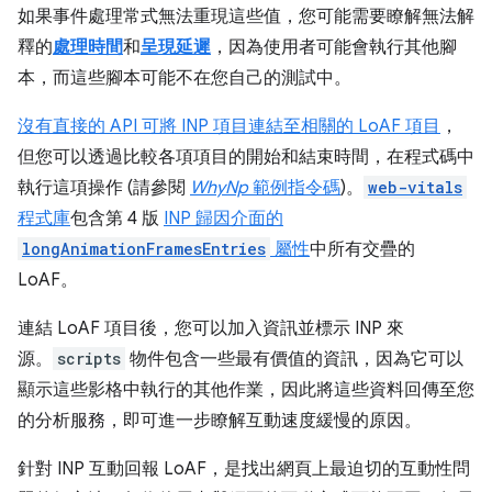
如果事件處理常式無法重現這些值，您可能需要瞭解無法解
釋的
處理時間
和
呈現延遲
，因為使用者可能會執行其他腳
本，而這些腳本可能不在您自己的測試中。
沒有直接的 API 可將 INP 項目連結至相關的 LoAF 項目
，
但您可以透過比較各項項目的開始和結束時間，在程式碼中
執行這項操作 (請參閱
WhyNp
範例指令碼
)。
web-vitals
程式庫
包含第 4 版
INP 歸因介面的
longAnimationFramesEntries
屬性
中所有交疊的
LoAF。
連結 LoAF 項目後，您可以加入資訊並標示 INP 來
源。
scripts
物件包含一些最有價值的資訊，因為它可以
顯示這些影格中執行的其他作業，因此將這些資料回傳至您
的分析服務，即可進一步瞭解互動速度緩慢的原因。
針對 INP 互動回報 LoAF，是找出網頁上最迫切的互動性問