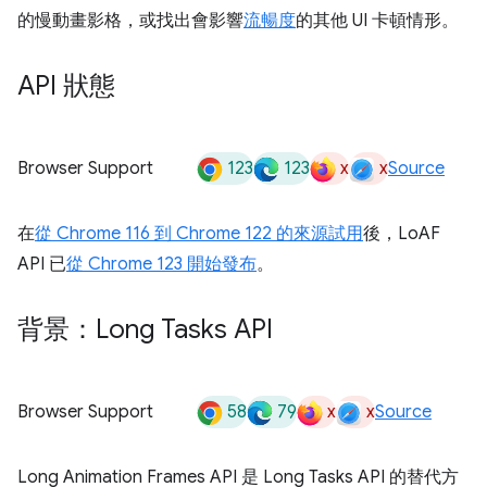
的慢動畫影格，或找出會影響
流暢度
的其他 UI 卡頓情形。
API 狀態
123
123
x
x
Browser Support
Source
在
從 Chrome 116 到 Chrome 122 的來源試用
後，LoAF
API 已
從 Chrome 123 開始發布
。
背景：Long Tasks API
58
79
x
x
Browser Support
Source
Long Animation Frames API 是 Long Tasks API 的替代方