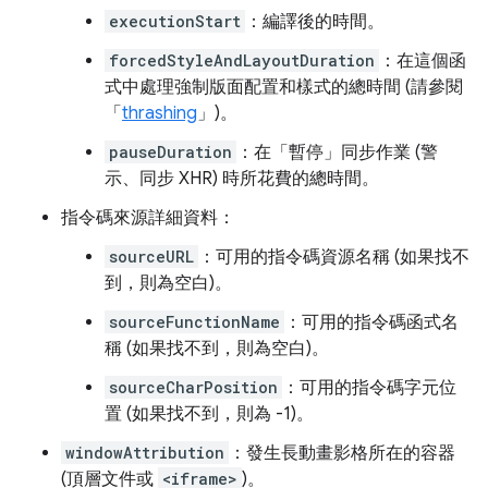
executionStart
：編譯後的時間。
forcedStyleAndLayoutDuration
：在這個函
式中處理強制版面配置和樣式的總時間 (請參閱
「
thrashing
」)。
pauseDuration
：在「暫停」同步作業 (警
示、同步 XHR) 時所花費的總時間。
指令碼來源詳細資料：
sourceURL
：可用的指令碼資源名稱 (如果找不
到，則為空白)。
sourceFunctionName
：可用的指令碼函式名
稱 (如果找不到，則為空白)。
sourceCharPosition
：可用的指令碼字元位
置 (如果找不到，則為 -1)。
windowAttribution
：發生長動畫影格所在的容器
(頂層文件或
<iframe>
)。