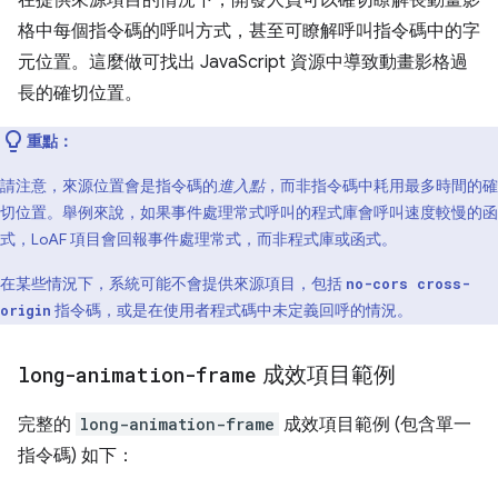
在提供來源項目的情況下，開發人員可以確切瞭解長動畫影
格中每個指令碼的呼叫方式，甚至可瞭解呼叫指令碼中的字
元位置。這麼做可找出 JavaScript 資源中導致動畫影格過
長的確切位置。
重點：
請注意，來源位置會是指令碼的
進入點
，而非指令碼中耗用最多時間的確
切位置。舉例來說，如果事件處理常式呼叫的程式庫會呼叫速度較慢的函
式，LoAF 項目會回報事件處理常式，而非程式庫或函式。
在某些情況下，系統可能不會提供來源項目，包括
no-cors cross-
指令碼，或是在使用者程式碼中未定義回呼的情況。
origin
long-animation-frame
成效項目範例
完整的
long-animation-frame
成效項目範例 (包含單一
指令碼) 如下：