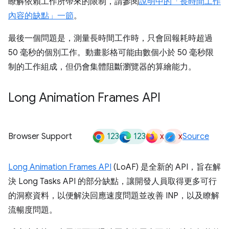
瞭解依賴工作所帶來的限制，請參閱
說明中的「長時間工作
內容的缺點」一節
。
最後一個問題是，測量長時間工作時，只會回報耗時超過
50 毫秒的個別工作。動畫影格可能由數個小於 50 毫秒限
制的工作組成，但仍會集體阻斷瀏覽器的算繪能力。
Long Animation Frames API
123
123
x
x
Browser Support
Source
Long Animation Frames API
(LoAF) 是全新的 API，旨在解
決 Long Tasks API 的部分缺點，讓開發人員取得更多可行
的洞察資料，以便解決回應速度問題並改善 INP，以及瞭解
流暢度問題。