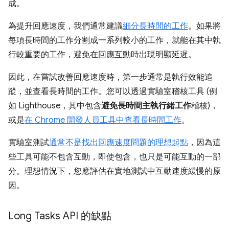
成。
為提升回應速度，我們通常建議
細分長時間的工作
。如果將
每項長時間的工作分割成一系列較小的工作，就能在其中執
行較重要的工作，避免在回應互動時出現明顯延遲。
因此，在嘗試改善回應速度時，第一步通常是執行效能追
蹤，並查看長時間的工作。您可以透過實驗室稽核工具 (例
如 Lighthouse，其中包含
避免長時間主執行緒工作
稽核)，
或是
在 Chrome 開發人員工具中查看長時間工作
。
實驗室測試
通常不是找出回應速度問題的理想起點
，因為這
些工具可能不包含互動，即使包含，也只是可能互動的一部
分。理想情況下，您應評估在實地測試中互動速度緩慢的原
因。
Long Tasks API 的缺點