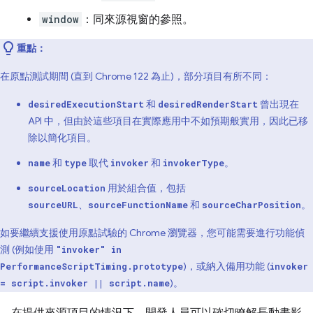
window
：同來源視窗的參照。
重點：
在原點測試期間 (直到 Chrome 122 為止)，部分項目有所不同：
和
曾出現在
desiredExecutionStart
desiredRenderStart
API 中，但由於這些項目在實際應用中不如預期般實用，因此已移
除以簡化項目。
和
取代
和
。
name
type
invoker
invokerType
用於組合值，包括
sourceLocation
、
和
。
sourceURL
sourceFunctionName
sourceCharPosition
如要繼續支援使用原點試驗的 Chrome 瀏覽器，您可能需要進行功能偵
測 (例如使用
"invoker" in
)，或納入備用功能 (
PerformanceScriptTiming.prototype
invoker
)。
= script.invoker || script.name