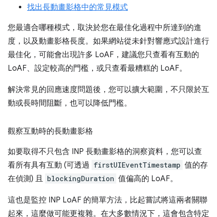
找出長動畫影格中的常見模式
您最適合哪種模式，取決於您在最佳化過程中所達到的進
度，以及動畫影格長度。如果網站從未針對響應式設計進行
最佳化，可能會出現許多 LoAF，建議您只查看有互動的
LoAF、設定較高的門檻，或只查看最糟糕的 LoAF。
解決常見的回應速度問題後，您可以擴大範圍，不只限於互
動或長時間阻斷，也可以降低門檻。
觀察互動時的長動畫影格
如要取得不只包含 INP 長動畫影格的洞察資料，您可以查
看所有具有互動 (可透過
firstUIEventTimestamp
值的存
在偵測) 且
blockingDuration
值偏高的 LoAF。
這也是監控 INP LoAF 的簡單方法，比起嘗試將這兩者關聯
起來，這麼做可能更複雜。在大多數情況下，這會包含特定