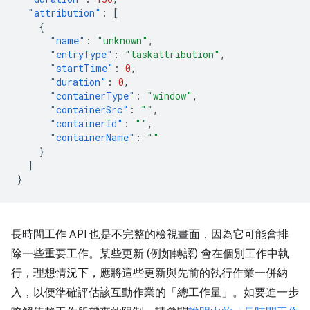
"attribution"
:
[
{
"name"
:
"unknown"
,
"entryType"
:
"taskattribution"
,
"startTime"
:
0
,
"duration"
:
0
,
"containerType"
:
"window"
,
"containerSrc"
:
""
,
"containerId"
:
""
,
"containerName"
:
""
}
]
}
長時間工作 API 也是不完整的檢視畫面，因為它可能會排
除一些重要工作。某些更新 (例如轉譯) 會在個別工作中執
行，理想情況下，應將這些更新與先前的執行作業一併納
入，以便準確評估該互動作業的「總工作量」。如要進一步