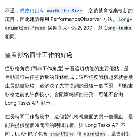
不過，
成效項目有
maxBufferSize
，之後就會捨棄較新的
項目，因此建議採用 PerformanceObserver 方法。
long-
animation-frame
緩衝區大小設為 200，與
long-tasks
相同。
查看影格而非工作的好處
從影格角度 (而非工作角度) 來看這項功能的主要優點，是
長動畫可由任意數量的任務組成，這些任務累積起來就會產
生長動畫影格。這解決了先前提到的最後一個問題，即動畫
影格之前的許多較小、會阻斷轉譯的任務，可能不會由
Long Tasks API 顯示。
在長時間工作階段中，這個替代檢視畫面的另一個優點，是
能夠提供整個時間表的時間分析。與 Long Tasks API 不
同，LoAF 除了包含
startTime
和
duration
，還會針對