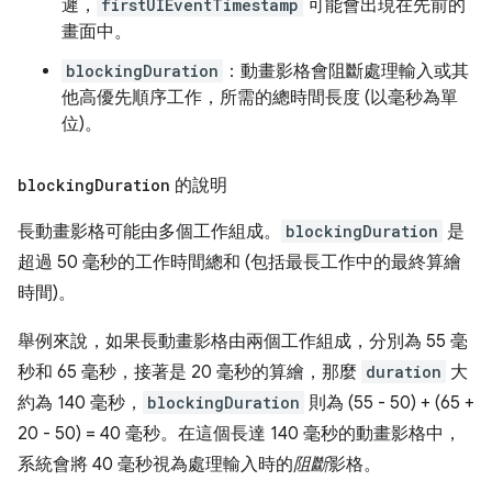
遲，
firstUIEventTimestamp
可能會出現在先前的
畫面中。
blockingDuration
：動畫影格會阻斷處理輸入或其
他高優先順序工作，所需的總時間長度 (以毫秒為單
位)。
blocking
Duration
的說明
長動畫影格可能由多個工作組成。
blockingDuration
是
超過 50 毫秒的工作時間總和 (包括最長工作中的最終算繪
時間)。
舉例來說，如果長動畫影格由兩個工作組成，分別為 55 毫
秒和 65 毫秒，接著是 20 毫秒的算繪，那麼
duration
大
約為 140 毫秒，
blockingDuration
則為 (55 - 50) + (65 +
20 - 50) = 40 毫秒。在這個長達 140 毫秒的動畫影格中，
系統會將 40 毫秒視為處理輸入時的
阻斷
影格。