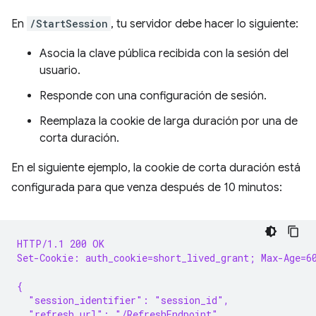
En
/StartSession
, tu servidor debe hacer lo siguiente:
Asocia la clave pública recibida con la sesión del
usuario.
Responde con una configuración de sesión.
Reemplaza la cookie de larga duración por una de
corta duración.
En el siguiente ejemplo, la cookie de corta duración está
configurada para que venza después de 10 minutos:
HTTP/1.1 200 OK
Set-Cookie: auth_cookie=short_lived_grant; Max-Age=6
{
  "session_identifier": "session_id",
  "refresh_url": "/RefreshEndpoint",