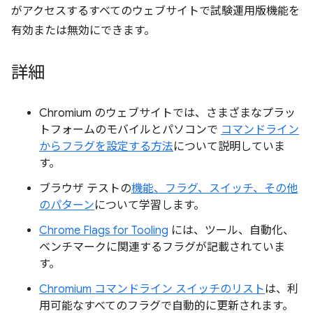
がアクセスするすべてのウェブサイトで試験運用版機能を
有効または無効にできます。
詳細
Chromium のウェブサイトでは、さまざまなプラッ
トフォームのモバイルとパソコンで
コマンドライン
からフラグを設定する方法
について説明していま
す。
ブラウザ テストの
機能、フラグ、スイッチ、その他
のパターン
について学習します。
Chrome Flags for Tooling
には、ツール、自動化、
ベンチマークに関連するフラグが記載されていま
す。
Chromium コマンドライン スイッチのリスト
は、利
用可能なすべてのフラグで自動的に更新されます。