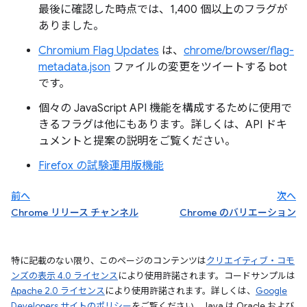
最後に確認した時点では、1,400 個以上のフラグが
ありました。
Chromium Flag Updates
は、
chrome/browser/flag-
metadata.json
ファイルの変更をツイートする bot
です。
個々の JavaScript API 機能を構成するために使用で
きるフラグは他にもあります。詳しくは、API ドキ
ュメントと提案の説明をご覧ください。
Firefox の試験運用版機能
前へ
次へ
Chrome リリース チャンネル
Chrome のバリエーション
特に記載のない限り、このページのコンテンツは
クリエイティブ・コモ
ンズの表示 4.0 ライセンス
により使用許諾されます。コードサンプルは
Apache 2.0 ライセンス
により使用許諾されます。詳しくは、
Google
Developers サイトのポリシー
をご覧ください。Java は Oracle および