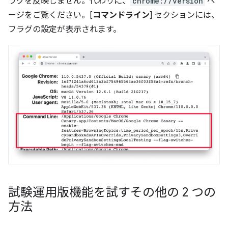
ラグを反映しません。代わりに、
chrome://version
ペ
ージをご覧ください。[
コマンドライン
] セクションには、
フラグの設定が表示されます。
試験運用版機能を試すその他の 2 つの
方法