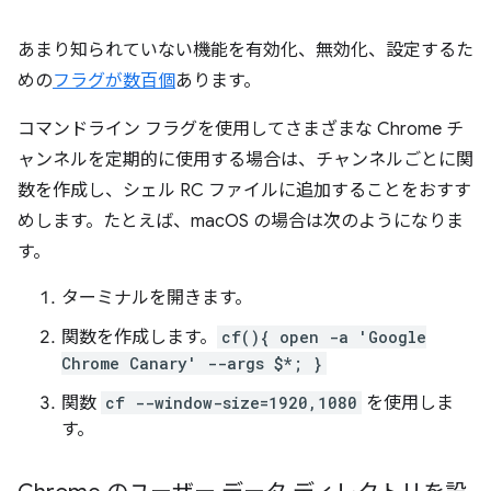
あまり知られていない機能を有効化、無効化、設定するた
めの
フラグが数百個
あります。
コマンドライン フラグを使用してさまざまな Chrome チ
ャンネルを定期的に使用する場合は、チャンネルごとに関
数を作成し、シェル RC ファイルに追加することをおすす
めします。たとえば、macOS の場合は次のようになりま
す。
ターミナルを開きます。
関数を作成します。
cf(){ open -a 'Google
Chrome Canary' --args $*; }
関数
cf --window-size=1920,1080
を使用しま
す。