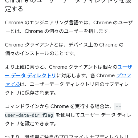
Chrome のユーザー データ ディレクトリを設
定する
Chrome のエンジニアリング言語では、Chrome の
ユーザ
ー
とは、Chrome の個々のユーザーを指します。
Chrome
クライアント
とは、デバイス上の Chrome の
個々のインストールのことです。
より正確に言うと、Chrome クライアントは個々の
ユーザ
ー データ ディレクトリ
に対応します。各 Chrome
プロフ
ァイル
は、ユーザーデータ ディレクトリ内のサブディレ
クトリに保存されます。
コマンドラインから Chrome を実行する場合は、
--
user-data-dir flag
を使用してユーザー データ ディレ
クトリを設定できます。
つまり、開発用に独自のプロファイル サブディレクトリ