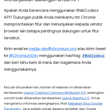
Apakah Anda berencana menggunakan WebCodecs
API? Dukungan publik Anda membantu tim Chrome
memprioritaskan fitur dan menunjukkan kepada vendor
browser lain betapa pentingnya dukungan untuk fitur
tersebut.
Kirim email ke
media-dev@chromium.org
atau kirim tweet
ke
@ChromiumDev
menggunakan hashtag
#WebCodecs
dan beri tahu kami di mana dan bagaimana Anda
menggunakannya.
Kecuali dinyatakan lain, konten di halaman ini dilisensikan
berdasarkan
Lisensi Creative Commons Attribution 4.0
, sedangkan
contoh kode dilisensikan berdasarkan
Lisensi Apache 2.0
. Untuk
mengetahui informasi selengkapnya, lihat
Kebijakan Situs Google
Developers
. Java adalah merek dagang terdaftar dari Oracle