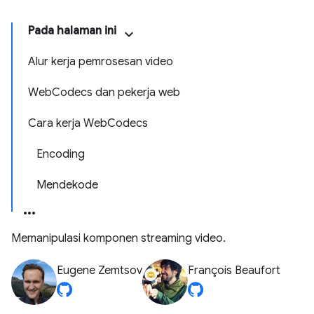
Pada halaman ini
Alur kerja pemrosesan video
WebCodecs dan pekerja web
Cara kerja WebCodecs
Encoding
Mendekode
Memanipulasi komponen streaming video.
Eugene Zemtsov
François Beaufort