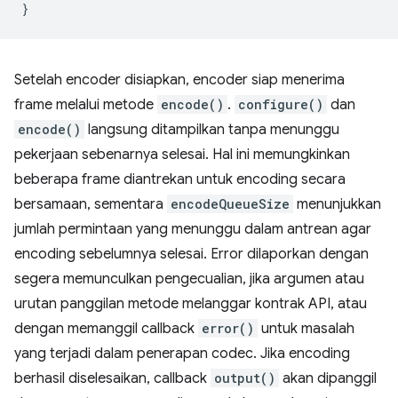
}
Setelah encoder disiapkan, encoder siap menerima
frame melalui metode
encode()
.
configure()
dan
encode()
langsung ditampilkan tanpa menunggu
pekerjaan sebenarnya selesai. Hal ini memungkinkan
beberapa frame diantrekan untuk encoding secara
bersamaan, sementara
encodeQueueSize
menunjukkan
jumlah permintaan yang menunggu dalam antrean agar
encoding sebelumnya selesai. Error dilaporkan dengan
segera memunculkan pengecualian, jika argumen atau
urutan panggilan metode melanggar kontrak API, atau
dengan memanggil callback
error()
untuk masalah
yang terjadi dalam penerapan codec. Jika encoding
berhasil diselesaikan, callback
output()
akan dipanggil