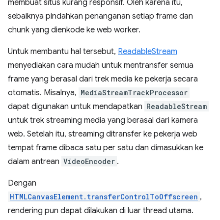
membuat situs kurang responsif. Oleh karena itu,
sebaiknya pindahkan penanganan setiap frame dan
chunk yang dienkode ke web worker.
Untuk membantu hal tersebut,
ReadableStream
menyediakan cara mudah untuk mentransfer semua
frame yang berasal dari trek media ke pekerja secara
otomatis. Misalnya,
MediaStreamTrackProcessor
dapat digunakan untuk mendapatkan
ReadableStream
untuk trek streaming media yang berasal dari kamera
web. Setelah itu, streaming ditransfer ke pekerja web
tempat frame dibaca satu per satu dan dimasukkan ke
dalam antrean
VideoEncoder
.
Dengan
HTMLCanvasElement.transferControlToOffscreen
,
rendering pun dapat dilakukan di luar thread utama.