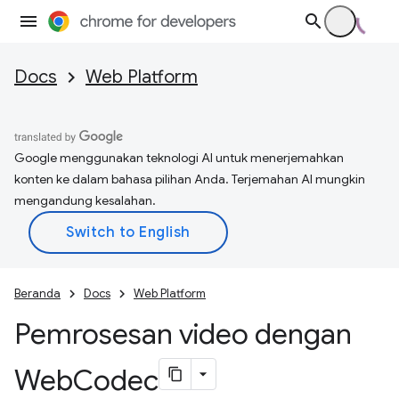
Docs
Web Platform
Google menggunakan teknologi AI untuk menerjemahkan
konten ke dalam bahasa pilihan Anda. Terjemahan AI mungkin
mengandung kesalahan.
Beranda
Docs
Web Platform
Pemrosesan video dengan
Web
Codec