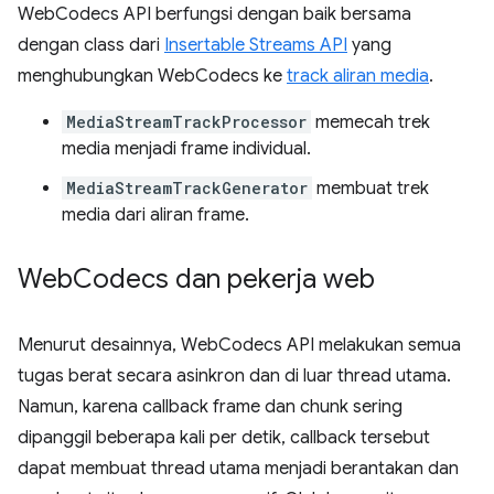
WebCodecs API berfungsi dengan baik bersama
dengan class dari
Insertable Streams API
yang
menghubungkan WebCodecs ke
track aliran media
.
MediaStreamTrackProcessor
memecah trek
media menjadi frame individual.
MediaStreamTrackGenerator
membuat trek
media dari aliran frame.
Web
Codecs dan pekerja web
Menurut desainnya, WebCodecs API melakukan semua
tugas berat secara asinkron dan di luar thread utama.
Namun, karena callback frame dan chunk sering
dipanggil beberapa kali per detik, callback tersebut
dapat membuat thread utama menjadi berantakan dan