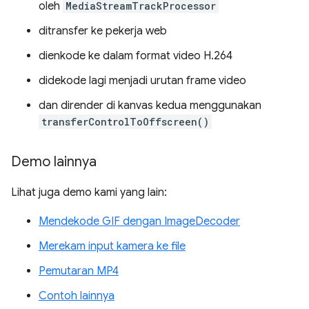
oleh
MediaStreamTrackProcessor
ditransfer ke pekerja web
dienkode ke dalam format video H.264
didekode lagi menjadi urutan frame video
dan dirender di kanvas kedua menggunakan
transferControlToOffscreen()
Demo lainnya
Lihat juga demo kami yang lain:
Mendekode GIF dengan ImageDecoder
Merekam input kamera ke file
Pemutaran MP4
Contoh lainnya