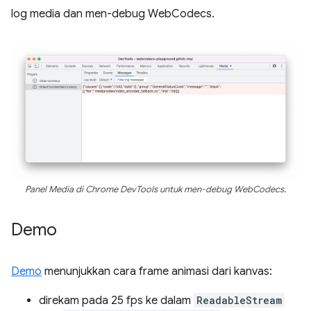
log media dan men-debug WebCodecs.
Panel Media di Chrome DevTools untuk men-debug WebCodecs.
Demo
Demo
menunjukkan cara frame animasi dari kanvas:
direkam pada 25 fps ke dalam
ReadableStream