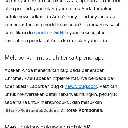
seperti yang Anda harapkan? Atau, apakah ada metode
atau properti yang hilang yang perlu Anda terapkan
untuk mewujudkan ide Anda? Punya pertanyaan atau
komentar tentang model keamanan? Laporkan masalah
spesifikasi di
repositori GitHub
yang sesuai, atau
tambahkan pendapat Anda ke masalah yang ada.
Melaporkan masalah terkait penerapan
Apakah Anda menemukan bug pada penerapan
Chrome? Atau apakah implementasinya berbeda dari
spesifikasi? Laporkan bug di
new.crbug.com
. Pastikan
untuk menyertakan detail sebanyak mungkin, petunjuk
sederhana untuk mereproduksi, dan masukkan
Blink>Media>WebCodecs
di kotak
Komponen
.
Menunjukkan dukungan untuk API