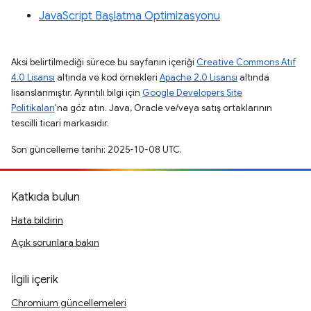
JavaScript Başlatma Optimizasyonu
Aksi belirtilmediği sürece bu sayfanın içeriği
Creative Commons Atıf
4.0 Lisansı
altında ve kod örnekleri
Apache 2.0 Lisansı
altında
lisanslanmıştır. Ayrıntılı bilgi için
Google Developers Site
Politikaları
'na göz atın. Java, Oracle ve/veya satış ortaklarının
tescilli ticari markasıdır.
Son güncelleme tarihi: 2025-10-08 UTC.
Katkıda bulun
Hata bildirin
Açık sorunlara bakın
İlgili içerik
Chromium güncellemeleri