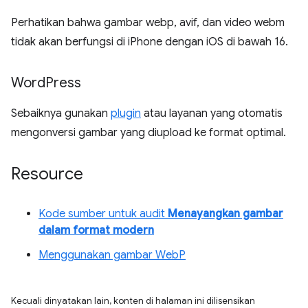
Perhatikan bahwa gambar webp, avif, dan video webm
tidak akan berfungsi di iPhone dengan iOS di bawah 16.
Word
Press
Sebaiknya gunakan
plugin
atau layanan yang otomatis
mengonversi gambar yang diupload ke format optimal.
Resource
Kode sumber untuk audit
Menayangkan gambar
dalam format modern
Menggunakan gambar WebP
Kecuali dinyatakan lain, konten di halaman ini dilisensikan