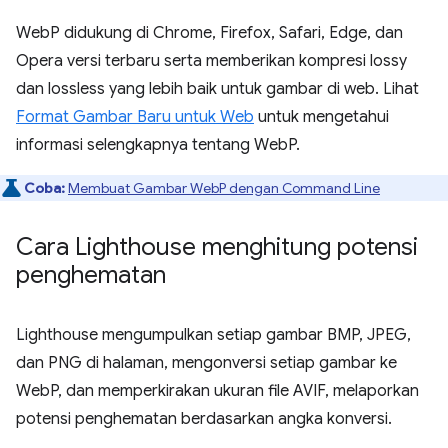
WebP didukung di Chrome, Firefox, Safari, Edge, dan
Opera versi terbaru serta memberikan kompresi lossy
dan lossless yang lebih baik untuk gambar di web. Lihat
Format Gambar Baru untuk Web
untuk mengetahui
informasi selengkapnya tentang WebP.
Coba:
Membuat Gambar WebP dengan Command Line
Cara Lighthouse menghitung potensi
penghematan
Lighthouse mengumpulkan setiap gambar BMP, JPEG,
dan PNG di halaman, mengonversi setiap gambar ke
WebP, dan memperkirakan ukuran file AVIF, melaporkan
potensi penghematan berdasarkan angka konversi.