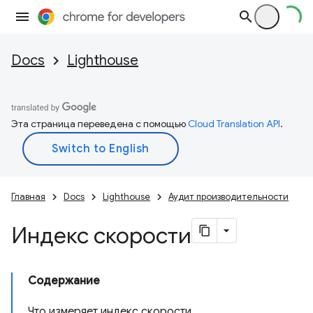
Docs
Lighthouse
Эта страница переведена с помощью
Cloud Translation API
.
Главная
Docs
Lighthouse
Аудит производительности
Индекс скорости
Содержание
Что измеряет индекс скорости