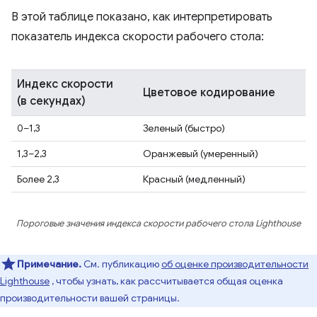
В этой таблице показано, как интерпретировать
показатель индекса скорости рабочего стола:
Индекс скорости
Цветовое кодирование
(в секундах)
0–1,3
Зеленый (быстро)
1,3–2,3
Оранжевый (умеренный)
Более 2,3
Красный (медленный)
Пороговые значения индекса скорости рабочего стола Lighthouse
Примечание.
См. публикацию
об оценке производительности
Lighthouse
, чтобы узнать, как рассчитывается общая оценка
производительности вашей страницы.