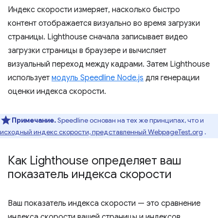
Индекс скорости измеряет, насколько быстро
контент отображается визуально во время загрузки
страницы. Lighthouse сначала записывает видео
загрузки страницы в браузере и вычисляет
визуальный переход между кадрами. Затем Lighthouse
использует
модуль Speedline Node.js
для генерации
оценки индекса скорости.
Примечание.
Speedline основан на тех же принципах, что и
исходный индекс скорости, представленный WebpageTest.org
.
Как Lighthouse определяет ваш
показатель индекса скорости
Ваш показатель индекса скорости — это сравнение
индекса скорости вашей страницы и индексов