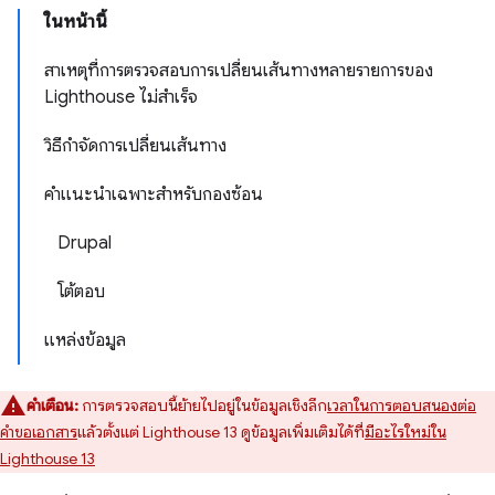
ในหน้านี้
สาเหตุที่การตรวจสอบการเปลี่ยนเส้นทางหลายรายการของ
Lighthouse ไม่สำเร็จ
วิธีกำจัดการเปลี่ยนเส้นทาง
คำแนะนำเฉพาะสำหรับกองซ้อน
Drupal
โต้ตอบ
แหล่งข้อมูล
คำเตือน:
การตรวจสอบนี้ย้ายไปอยู่ในข้อมูลเชิงลึก
เวลาในการตอบสนองต่อ
คำขอเอกสาร
แล้วตั้งแต่ Lighthouse 13 ดูข้อมูลเพิ่มเติมได้ที่
มีอะไรใหม่ใน
Lighthouse 13