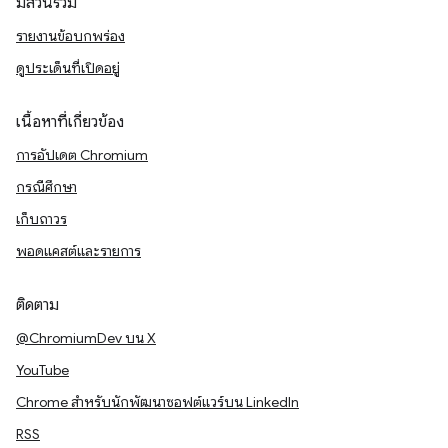
มีส่วนร่วม
รายงานข้อบกพร่อง
ดูประเด็นที่เปิดอยู่
เนื้อหาที่เกี่ยวข้อง
การอัปเดต Chromium
กรณีศึกษา
เก็บถาวร
พอดแคสต์และรายการ
ติดตาม
@ChromiumDev บน X
YouTube
Chrome สำหรับนักพัฒนาซอฟต์แวร์บน LinkedIn
RSS